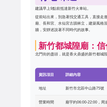
建議早上9點前抵達新竹火車站。
從前站出來，別急著找交通工具，直接走
廟、長和宮、水仙宮古蹟林立，建築風格
牆，安靜述說著不同時代的故事。
新竹都城隍廟：信
北門街的盡頭，就是香火鼎盛的新竹都城
資訊項目
詳細內容
地址
新竹市北區中山路75號
營業時間
廟宇約06:00-22: