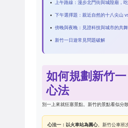
上午路線：漫步北門街與城隍廟，吃
下午選擇題：親近自然的十八尖山 v
傍晚與夜晚：見證科技與城市的共舞
新竹一日遊常見問題破解
如何規劃新竹一
心法
別一上來就狂塞景點。新竹的景點看似分
心法一：以火車站為圓心
。新竹公車班