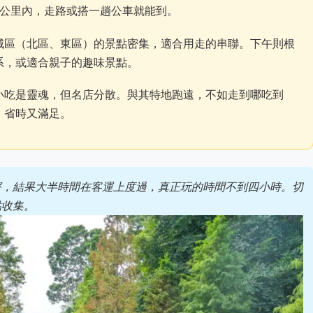
3公里內，走路或搭一趟公車就能到。
城區（北區、東區）的景點密集，適合用走的串聯。下午則根
系，或適合親子的趣味景點。
小吃是靈魂，但名店分散。與其特地跑遠，不如走到哪吃到
，省時又滿足。
寮，結果大半時間在客運上度過，真正玩的時間不到四小時。切
點收集。