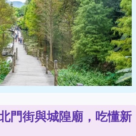
北門街與城隍廟，吃懂新