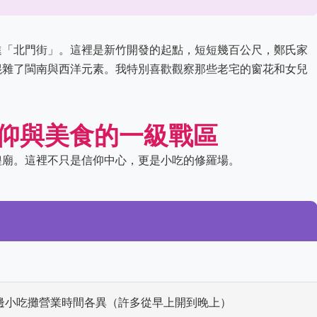
進「北門街」。這裡是新竹開發的起點，短短幾百公尺，鄭氏家
混雜了閩南與西洋元素。我特別喜歡觀察那些老宅的窗花和女兒
仰與美食的一級戰區
隍廟。這裡不只是信仰中心，更是小吃的修羅場。
00，周邊小吃攤營業時間各異（許多從早上開到晚上）