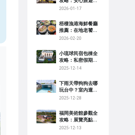
攻略：安心旅遊的
區域選擇與實用建
2026-01-17
，
議
梧棲漁港海鮮餐廳
推薦：在地老饕私
藏名單與避坑指南
2026-02-20
小琉球民宿包棟全
攻略：私密假期首
選，完整解析與實
2025-12-14
用建議
下雨天帶狗狗去哪
玩台中？室內遛狗
景點推薦與實用攻
2025-12-28
略
福岡美術館參觀全
攻略：展覽亮點與
實用資訊
2025-12-13