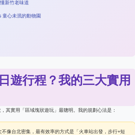
懂新竹老味道
s 童心未泯的動物園
日遊行程？我的三大實用
散，其實用「區域塊狀遊玩」最聰明。我的規劃心法是：
次不像台北密集，最有效率的方式是「火車站出發，步行+短