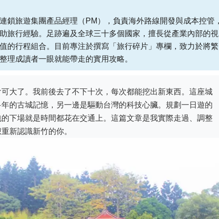
連鎖旅遊集團產品經理（PM），負責海外路線開發與成本控管
助旅行經驗。足跡遍及全球三十多個國家，擅長從產業內部的視
值的行程組合。目前專注於撰寫「旅行碎片」專欄，致力於將繁
整理成讀者一眼就能帶走的實用攻略。
會可大了。我前後去了不下十次，每次都能挖出新東西。這座城
多年的古城記憶，另一邊是驅動台灣的科技心臟。規劃一日遊的
包的下場就是時間都花在交通上。這篇文章是我實際走過、調整
想重新認識新竹的你。