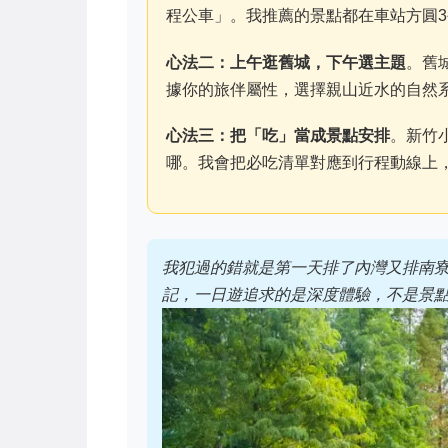
程公車」。我推薦的景點都在車站方圓
心法二：上午逛舊城，下午選主題
。舊
據你的旅伴屬性，選擇親山近水的自然
心法三：把「吃」當成景點安排
。新竹
哪。我會把必吃清單對應到行程動線上
我犯過的錯就是第一天排了內灣又排南
記，一日遊追求的是深度體驗，不是景