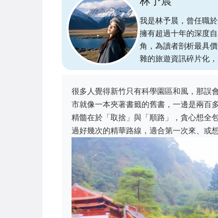
林予晨
我是林予晨，曾任職於
擁有超過十年的深度自
角，為讀者剖析最具價
雜的旅遊資訊碎片化，
很多人覺得新竹只有科學園區和風，那誤
市就像一本夾著書籤的舊書，一邊是兩百
精髓在於「取捨」與「順路」，貪心想全
過好幾次的精華路線，適合第一次來、或