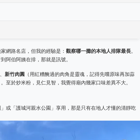
）
幾家網路名店，但我的經驗是：
觀察哪一攤的本地人排隊最長
。
看到阿伯阿姨在排，那就是訊號。
、
新竹肉圓
（用紅糟醃過的肉角是靈魂，記得先嚐原味再加蒜
）。至於炒米粉，見仁見智，我覺得廟內幾家口味差異不大。
。
園」或「護城河親水公園」享用，那是只有在地人才懂的清靜吃