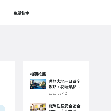
生活指南
相關推薦
理想大地一日遊全
攻略：花蓮景點、
美食、交通行程規
2026-03-12
劃
羅馬住宿安全區全