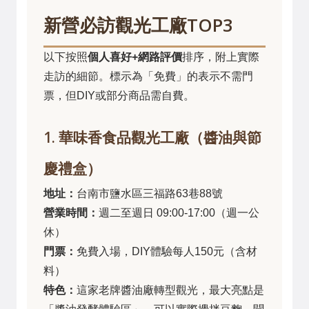
新營必訪觀光工廠TOP3
以下按照
個人喜好+網路評價
排序，附上實際
走訪的細節。標示為「免費」的表示不需門
票，但DIY或部分商品需自費。
1. 華味香食品觀光工廠（醬油與節
慶禮盒）
地址：
台南市鹽水區三福路63巷88號
營業時間：
週二至週日 09:00-17:00（週一公
休）
門票：
免費入場，DIY體驗每人150元（含材
料）
特色：
這家老牌醬油廠轉型觀光，最大亮點是