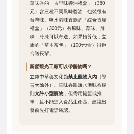
華味香的「古早味醬油禮盒」（380
元）含三種不同風味醬油，包裝很有
台灣味。鹽水港味香腸的「綜合香腸
禮盒」（300元）有原味、蒜味、辣
味，冷凍可以寄送。如果預算低，立
康的「草本茶包」（100元/盒）很適
合送長輩。
新營觀光工廠可以帶寵物嗎？
立康中草藥文化館
禁止寵物入內
（導
盲犬除外）。華味香跟鹽水港味香腸
則
允許小型寵物
，但需用提籃或推
車，且不能進入食品生產區。建議出
發前先打電話確認。