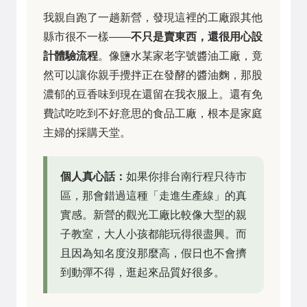
我親自跑了一趟新營，發現這裡的工廠跟其他
縣市很不一樣——
不只是賣東西，還很用心設
計體驗流程
。像鹽水某家老字號醬油工廠，竟
然可以讓你親手攪拌正在發酵的醬油麴，那股
濃郁的豆香味到現在還留在我衣服上。還有免
費試吃吃到不好意思的食品工廠，根本是家庭
主婦的採購天堂。
個人真心話：
如果你排台南行程只待市
區，那會錯過這種「走進生產線」的真
實感。新營的觀光工廠比較像大型的親
子教室，大人小孩都能玩得很盡興。而
且因為知名度沒那麼高，假日也不會擠
到動彈不得，逛起來品質好很多。