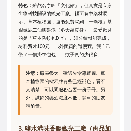
特色：
雖然名字叫「文化館」，但其實是立康
生物科技開設的觀光工廠。裡面有中藥材展
示、草本植物園，還能免費喝到「一條根」茶
跟龜鹿二仙膠雞湯（冬天超暖身）。最受歡迎
的是「草本防蚊包DIY」，30分鐘就能完成，
材料費才100元，比外面買的還便宜。我自己
做了一個掛在包包上，蚊子真的少很多。
注意：
廠區很大，建議先拿導覽圖。草
本植物園的標示牌有些已經褪色，看不
太清楚，可以問服務台要一份手冊。另
外，試飲的藥酒濃度不低，開車的朋友
請酌量。
3. 鹽水港味香腸觀光工廠（肉品加