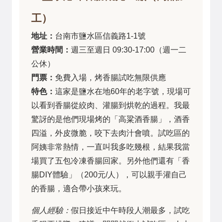
工）
地址：
台南市鹽水區信義路1-1號
營業時間：
週三至週日 09:30-17:00（週一二
公休）
門票：
免費入場，烤香腸試吃無限供應
特色：
這家是鹽水在地60年的老字號，現場可
以看到香腸從絞肉、灌腸到烘乾的過程。我最
驚訝的是他們現場烤的「高粱酒香腸」，酒香
四溢，外皮微脆，咬下去肉汁會噴。試吃區的
阿姨非常熱情，一直叫我多吃幾根，結果我當
場買了五包冷凍香腸回家。另外他們還有「香
腸DIY體驗」（200元/人），可以親手灌自己
的香腸，適合帶小孩來玩。
個人經驗：
假日接近中午時段人潮最多，試吃