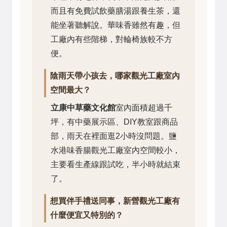
而且有免費試飲藥膳湯跟養生茶，還
能坐著聽解說。華味香雖然有趣，但
工廠內有些階梯，對輪椅族較不方
便。
陰雨天帶小孩去，哪家觀光工廠室內
空間最大？
立康中草藥文化館
室內面積超過千
坪，有中藥展示區、DIY教室跟商品
部，雨天在裡面逛2小時沒問題。鹽
水港味香腸觀光工廠室內空間較小，
主要看生產線跟試吃，半小時就結束
了。
想買伴手禮送同事，新營觀光工廠有
什麼便宜又特別的？