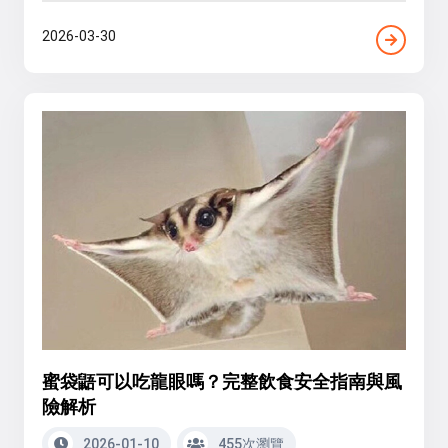
2026-03-30
蜜袋鼯可以吃龍眼嗎？完整飲食安全指南與風
險解析
2026-01-10
455次瀏覽