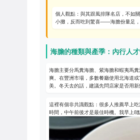
個人觀點：與其跟風排隊名店，不如
小攤，反而吃到驚喜——海膽份量足，價
海膽的種類與產季：內行人才
海膽主要分馬糞海膽、紫海膽和蝦夷馬糞
爽。在豐洲市場，多數餐廳使用北海道或宮
美。冬天去的話，建議先問店家是否用新
這裡有個非共識觀點：很多人推薦早上吃
時間，中午前後才是最佳時機。我早上8