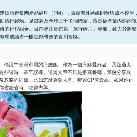
連鎖旅遊集團產品經理（PM），負責海外路線開發與成本控管
助旅行經驗。足跡遍及全球三十多個國家，擅長從產業內部的視
值的行程組合。目前專注於撰寫「旅行碎片」專欄，致力於將繁
整理成讀者一眼就能帶走的實用攻略。
口傳說中豐洲市場的海膽飯。作為一個海鮮愛好者，我聽過太
有些過時，甚至誤導。這篇文章不只是推薦餐廳，我會分享具
常忽略的細節，比如怎麼避開人潮、哪家CP值最高。如果你正
你省錢省時，吃得盡興。