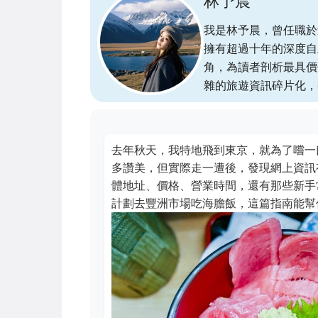
林予晨
我是林予晨，曾任職於
擁有超過十年的深度自
角，為讀者剖析最具價
雜的旅遊資訊碎片化，
去年秋天，我特地飛到東京，就為了嚐一
多讚美，但實際走一遭後，發現網上資訊
體地址、價格、營業時間，還有那些新手
計劃去豐洲市場吃海膽飯，這篇指南能幫