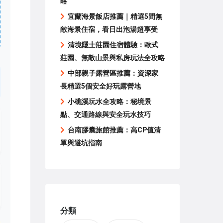
略
宜蘭海景飯店推薦｜精選5間無
敵海景住宿，看日出泡湯超享受
清境隱士莊園住宿體驗：歐式
莊園、無敵山景與私房玩法全攻略
中部親子露營區推薦：資深家
長精選5個安全好玩露營地
小礁溪玩水全攻略：秘境景
點、交通路線與安全玩水技巧
台南膠囊旅館推薦：高CP值清
單與避坑指南
分類