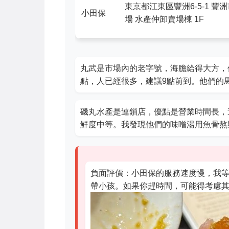
東京都江東區豐洲6-5-1 豐
小田保
場 水產仲卸賣場棟 1F
丸武是市場內的老字號，海膽給得大方，
點，人已經很多，建議9點前到。他們的
磯丸水產是連鎖店，優點是營業時間長，
鮮度中等。我發現他們的味噌湯用魚骨熬
負面評價：小田保的服務速度慢，我等
帶小孩。如果你趕時間，可能得考慮