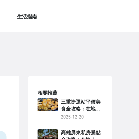
生活指南
相關推薦
三重捷運站平價美
食全攻略：在地人
私藏小吃與省錢吃
2025-12-20
法大公開
高雄屏東私房景點