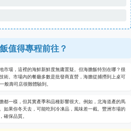
飯值得專程前往？
地市場，這裡的海鮮新鮮度無庸置疑。但海膽飯特別在哪？很
技術。市場內的餐廳多數是批發商直營，海膽從捕撈到上桌可
在一般壽司店很難體驗到。
膽都一樣，但其實產季和品種影響很大。例如，北海道產的馬
。如果你冬天去，可能吃到冷凍品，風味差一截。豐洲市場的
，確保品質。