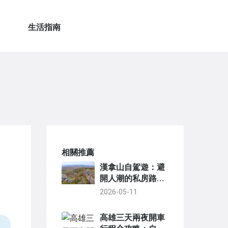
生活指南
相關推薦
漢拿山自駕遊：避
開人潮的私房路線
與租車全攻略
2026-05-11
高雄三天兩夜開車