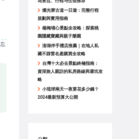
岛景点、行程与住宿推荐
燦光寮古道一日遊：完整行程
規劃與實用指南
楊梅埔心景點全攻略：探索桃
園隱藏寶藏與親子樂園
「忘
澎湖伴手禮店推薦｜在地人私
藏不踩雷名產購買全攻略
台灣十大必去景點終極指南：
資深旅人親訪的私房路線與避坑攻
略
小琉球兩天一夜要花多少錢？
2024最新預算大公開