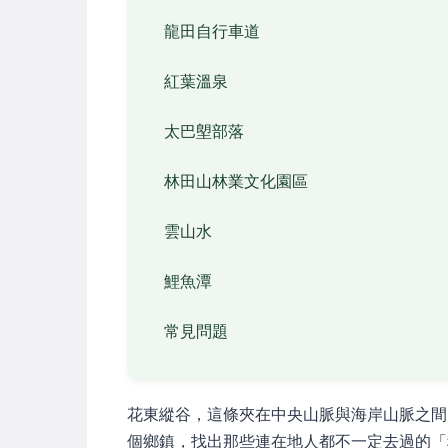
龍田自行車道
紅葉溫泉
太巴塱部落
林田山林業文化園區
雲山水
鯉魚潭
常見問題
花東縱谷，這條夾在中央山脈與海岸山脈之間
個鄉鎮，找出那些連在地人都不一定去過的「