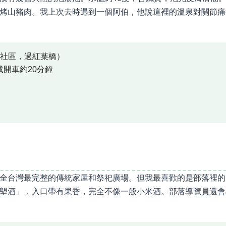
烤山豬肉。我上次去時遇到一個阿伯，他說這裡的溫泉對關節痛
祥社區，過紅葉橋）
開車約20分鐘
）
全台灣最完整的傳統家屋和祭祀廣場。但我最喜歡的是部落裡的
塱酒」，入口帶有果香，完全不像一般小米酒。部落導覽員還會
。