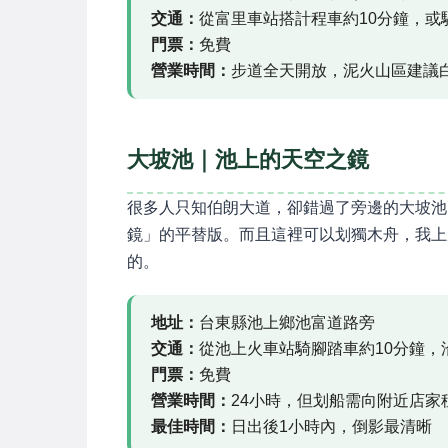
交通：
從富里車站搭計程車約10分鐘，或
門票：
免費
營業時間：
步道全天開放，泥火山區建議
大坡池｜池上的天空之鏡
很多人只知伯朗大道，卻錯過了旁邊的大坡池
鏡」的平替版。而且這裡可以划獨木舟，我上
的。
地址：
台東縣池上鄉池富道路旁
交通：
從池上火車站騎腳踏車約10分鐘，
門票：
免費
營業時間：
24小時，但划船需向附近店家租
最佳時間：
日出後1小時內，倒影最清晰