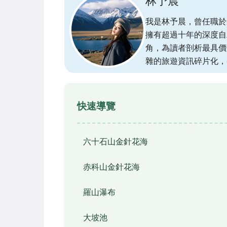
林予晨
我是林予晨，曾任職於
擁有超過十年的深度自
角，為讀者剖析最具價
雜的旅遊資訊碎片化，
快速導覽
六十石山金針花海
赤科山金針花海
羅山瀑布
大坡池