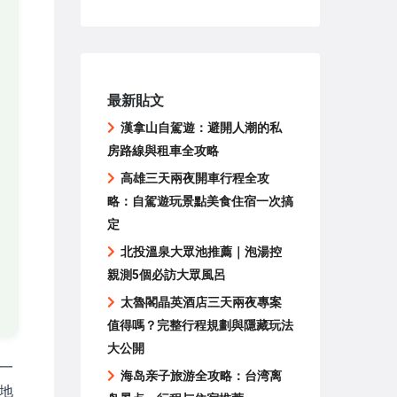
最新貼文
漢拿山自駕遊：避開人潮的私
房路線與租車全攻略
高雄三天兩夜開車行程全攻
略：自駕遊玩景點美食住宿一次搞
定
北投溫泉大眾池推薦｜泡湯控
親測5個必訪大眾風呂
太魯閣晶英酒店三天兩夜專案
值得嗎？完整行程規劃與隱藏玩法
大公開
一
海岛亲子旅游全攻略：台湾离
地