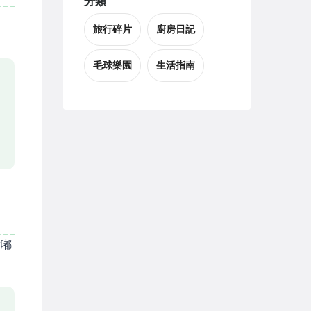
分類
旅行碎片
廚房日記
毛球樂園
生活指南
咕嘟