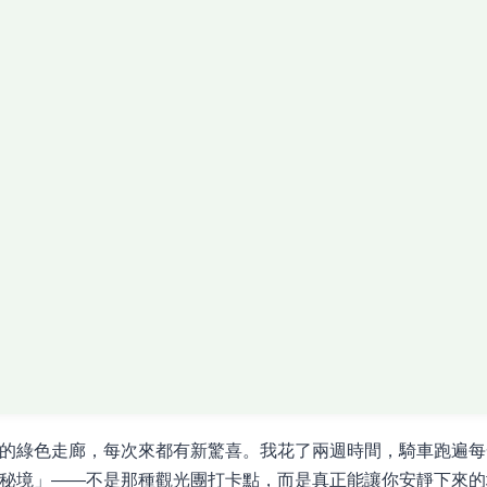
的綠色走廊，每次來都有新驚喜。我花了兩週時間，騎車跑遍每
秘境」——不是那種觀光團打卡點，而是真正能讓你安靜下來的