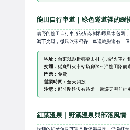
龍田自行車道｜綠色隧道裡的緩
鹿野的龍田自行車道被茄苳樹和鳳凰木包圍，
灑下光斑，微風吹來稻香。車道終點還有一個
地址：
台東縣鹿野鄉龍田村（鹿野火車站
交通：
從鹿野火車站騎腳踏車沿龍田路前
門票：
免費
營業時間：
全天開放
注意：
部分路段沒有路燈，建議天黑前結
紅葉溫泉｜野溪溫泉與部落風情
瑞穗的紅葉溫泉其實是野溪溫泉區，沿著紅葉