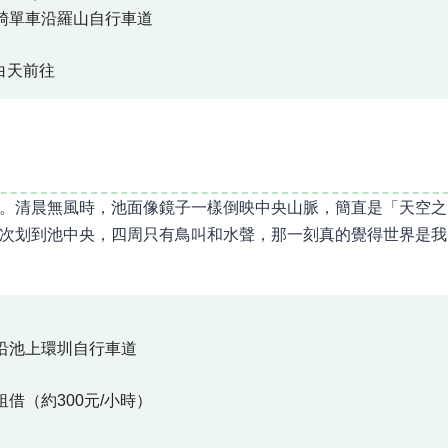
騎單車沿羅山自行車道
白天前往
。清晨無風時，池面像鏡子一樣倒映中央山脈，簡直是「天空之
次划到池中央，四周只有鳥叫和水聲，那一刻真的覺得世界是我
沿池上環圳自行車道
借（約300元/小時）