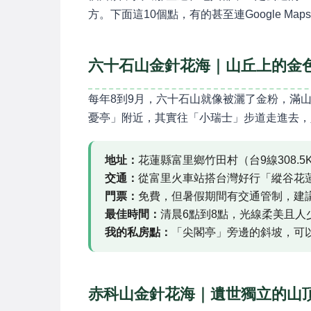
方。下面這10個點，有的甚至連Google 
六十石山金針花海｜山丘上的金
每年8到9月，六十石山就像被灑了金粉，滿
憂亭」附近，其實往「小瑞士」步道走進去，
地址：
花蓮縣富里鄉竹田村（台9線308.5
交通：
從富里火車站搭台灣好行「縱谷花
門票：
免費，但暑假期間有交通管制，建
最佳時間：
清晨6點到8點，光線柔美且人
我的私房點：
「尖閣亭」旁邊的斜坡，可
赤科山金針花海｜遺世獨立的山