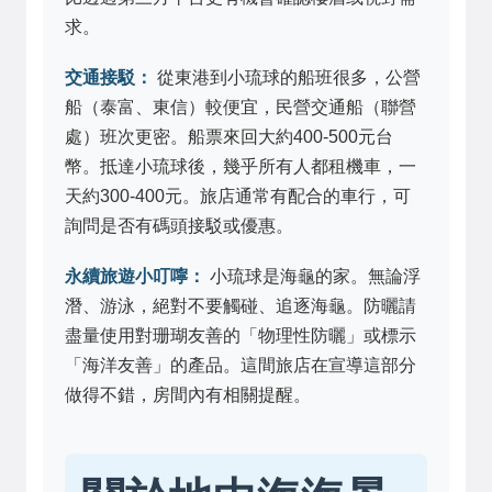
求。
交通接駁：
從東港到小琉球的船班很多，公營
船（泰富、東信）較便宜，民營交通船（聯營
處）班次更密。船票來回大約400-500元台
幣。抵達小琉球後，幾乎所有人都租機車，一
天約300-400元。旅店通常有配合的車行，可
詢問是否有碼頭接駁或優惠。
永續旅遊小叮嚀：
小琉球是海龜的家。無論浮
潛、游泳，絕對不要觸碰、追逐海龜。防曬請
盡量使用對珊瑚友善的「物理性防曬」或標示
「海洋友善」的產品。這間旅店在宣導這部分
做得不錯，房間內有相關提醒。