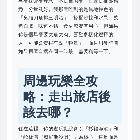
早餐採套餐形式，不是自助餐。好處是擺盤精
緻，分量剛好。我那天吃到的是當地特色的
「鬼頭刀魚排三明治」，搭配沙拉和水果，飲
料自取。味道不錯，食材感覺有用心。但如果
你是個早餐要大魚大肉、喜歡多樣化選擇的
人，可能會覺得有點「輕量」。而且用餐時間
如果房客全擠在同一時段，需要稍等一下。
周邊玩樂全攻
略：走出旅店後
該去哪？
住在這裡，你的遊玩動線會以「杉福漁港」和
「蛤板灣（威尼斯沙灘）」為核心。這反而是