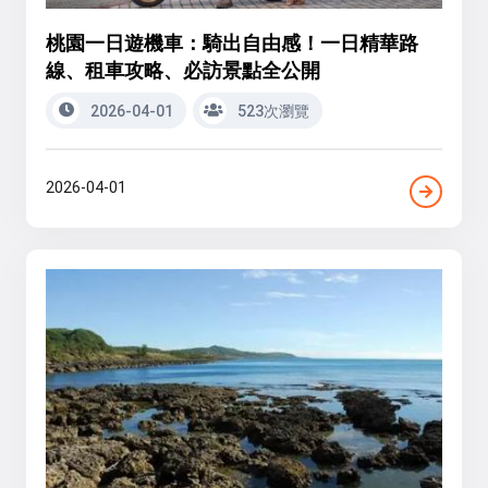
桃園一日遊機車：騎出自由感！一日精華路
線、租車攻略、必訪景點全公開
2026-04-01
523次瀏覽
2026-04-01