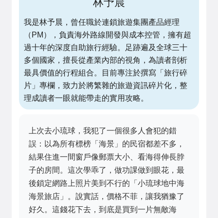
林予晨
我是林予晨，曾任職於連鎖旅遊集團產品經理
（PM），負責海外路線開發與成本控管，擁有超
過十年的深度自助旅行經驗。足跡遍及全球三十
多個國家，擅長從產業內部的視角，為讀者剖析
最具價值的行程組合。目前專注於撰寫「旅行碎
片」專欄，致力於將繁雜的旅遊資訊碎片化，整
理成讀者一眼就能帶走的實用攻略。
上次去小琉球，我犯了一個很多人會犯的錯
誤：以為所有標榜「海景」的民宿都差不多，
結果住進一間窗戶像郵票大小、看海得伸長脖
子的房間。這次學乖了，做功課做到眼花，最
後鎖定網路上照片美到不行的「小琉球地中海
海景旅店」。說實話，價格不菲，讓我猶豫了
好久。這錢花下去，到底是買到一片無敵海