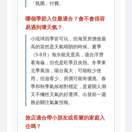
「氛圍」付費。
哪個季節入住最適合？會不會很容
易遇到壞天氣？
小琉球四季皆可玩，但海景房價值最
高的當然是天氣晴朗的時候。夏季
（5-9月）海水能見度高，適合浮潛
看海龜，但也是旺季且炎熱。冬季東
北季風強，陽台風大，可能較少使
用，但遊客少、房價可能有優惠。春
季和秋季氣候相對穩定，是避開人潮
又不犧牲天氣的好選擇。出發前一週
務必關注氣象預報。
旅店適合帶小朋友或長輩的家庭入
住嗎？