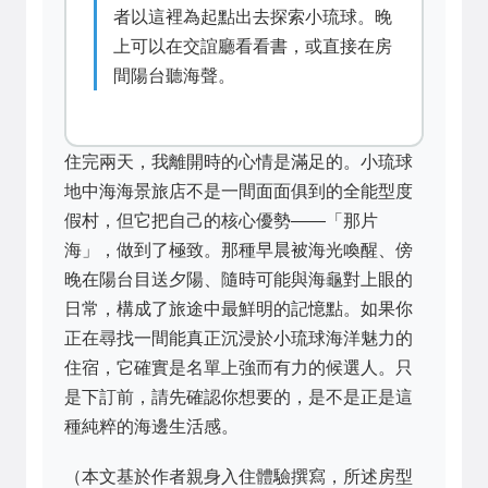
者以這裡為起點出去探索小琉球。晚
上可以在交誼廳看看書，或直接在房
間陽台聽海聲。
住完兩天，我離開時的心情是滿足的。小琉球
地中海海景旅店不是一間面面俱到的全能型度
假村，但它把自己的核心優勢——「那片
海」，做到了極致。那種早晨被海光喚醒、傍
晚在陽台目送夕陽、隨時可能與海龜對上眼的
日常，構成了旅途中最鮮明的記憶點。如果你
正在尋找一間能真正沉浸於小琉球海洋魅力的
住宿，它確實是名單上強而有力的候選人。只
是下訂前，請先確認你想要的，是不是正是這
種純粹的海邊生活感。
（本文基於作者親身入住體驗撰寫，所述房型