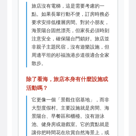
旅店沒有電梯，這是需要考慮的一
點。如果長輩行動不便，訂房時務必
要求安排低樓層房間。對於小朋友，
海景陽台固然漂亮，但家長必須時刻
注意安全，確保陽台門鎖好。旅店並
非親子主題民宿，沒有遊樂設施，但
周邊平坦的杉福漁港步道很適合全家
散步。
除了看海，旅店本身有什麼設施或
活動嗎？
它更像一個「景觀住宿基地」，而非
大型度假村。主要設施就是房間、海
景陽台、早餐區和櫃檯。沒有游泳
池、健身房或遊戲室。它的賣點就是
讓你把時間花在欣賞自然海景上，或