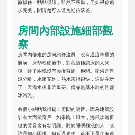
微擋住一點點視線，雖然不嚴重，但如果你追
求完美，問清楚可以避免期待落差。
房間內部設施細部觀
察
房間內部走的是簡約舒適風，沒有過度華麗的
裝潢。床墊軟硬適中，對我這種認床的人來
說，睡了兩晚沒有腰痠背痛，過關。衛浴是乾
濕分離，水壓充足，熱水來得很快，這點在玩
了一天海水後非常重要。備品是基本款的洗髮
沐浴乳。
有個小缺點我得提：房間的隔音。因為建築設
計有大面積窗戶，如果晚上風大，海風吹過窗
縫的聲音會有點明顯。對於睡眠極淺的人，或
許是個小困擾。但反過來想，這不正是住海邊