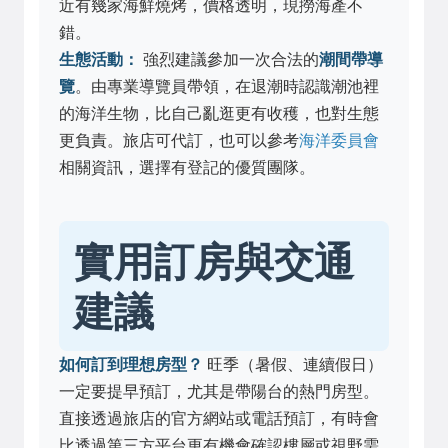
近有幾家海鮮燒烤，價格透明，現撈海產不
錯。
生態活動：
強烈建議參加一次合法的
潮間帶導
覽
。由專業導覽員帶領，在退潮時認識潮池裡
的海洋生物，比自己亂逛更有收穫，也對生態
更負責。旅店可代訂，也可以參考
海洋委員會
相關資訊，選擇有登記的優質團隊。
實用訂房與交通
建議
如何訂到理想房型？
旺季（暑假、連續假日）
一定要提早預訂，尤其是帶陽台的熱門房型。
直接透過旅店的官方網站或電話預訂，有時會
比透過第三方平台更有機會確認樓層或視野需