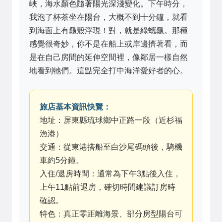
峽，海水顏色隨著陽光深淺變化。下午時分，
我泡了杯茶坐在陽台，大概不到十分鐘，就看
到海面上有龜殼浮現！對，就是綠蠵龜。那種
感覺很奇妙，你不是在船上或岸邊擠著看，而
是在自己房間的延伸空間裡，像鄰居一樣自然
地看到牠們。這點完全打中海洋愛好者的心。
旅店基本資訊快覽：
地址：屏東縣琉球鄉中正路一段（近杉福
漁港）
交通：從東港搭船至白沙尾碼頭後，騎機
車約5分鐘。
入住/退房時間：通常為下午3點後入住，
上午11點前退房，確切時間建議訂房時
確認。
特色：真正零距離海景、部分房型陽台可