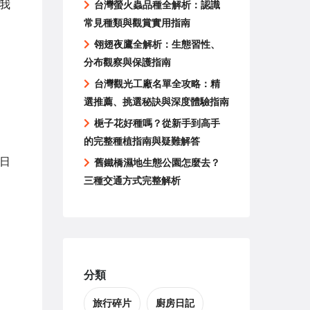
我
台灣螢火蟲品種全解析：認識
常見種類與觀賞實用指南
翎翅夜鷹全解析：生態習性、
分布觀察與保護指南
台灣觀光工廠名單全攻略：精
選推薦、挑選秘訣與深度體驗指南
梔子花好種嗎？從新手到高手
的完整種植指南與疑難解答
日
舊鐵橋濕地生態公園怎麼去？
三種交通方式完整解析
分類
旅行碎片
廚房日記