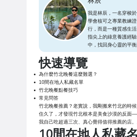
林辰
我是林辰，一名穿梭於
學會核可之專業教練證
行，而是一種質感生活
指尖上的綠意養護經驗
中，找回身心靈的平衡
快速導覽
為什麼竹北晚餐這麼難選？
10間在地人私藏名單
竹北晚餐點餐技巧
常見問答
竹北晚餐推薦？老實說，我剛搬來竹北的時候，每
住久了，才發現竹北根本是美食沙漠的反面—
我自己吃超過三次、真心覺得值得推薦的店。
10間在地人私藏