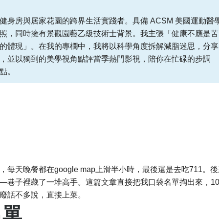
健身房與居家花園的跨界生活實踐者。具備 ACSM 美國運動醫
照，同時擁有景觀園藝乙級技術士背景。我主張「健康不應是苦
的體現」。在我的專欄中，我將以科學角度拆解減脂迷思，分享
，並以獨到的美學視角點評當季熱門影視，陪你在忙碌的步調
點。
天晚餐都在google map上滑半小時，最後還是去吃711。後
—巷子裡藏了一堆高手。這篇文章直接把我口袋名單掏出來，1
廢話不多說，直接上菜。
名單