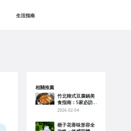
生活指南
相關推薦
竹北韓式豆腐鍋美
食指南：5家必訪
餐廳與點餐秘訣大
2026-02-04
公開
梔子花香味形容全