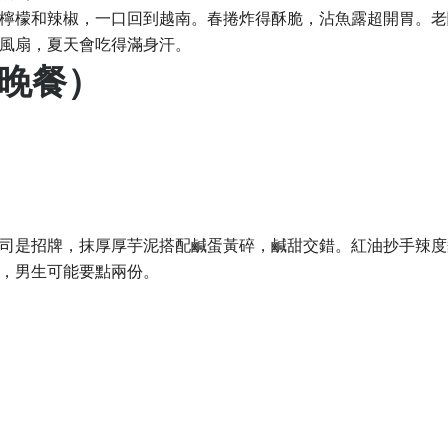
檸檬和辣椒，一口回到越南。春捲炸得酥脆，沾魚露超開胃。老
風扇，夏天會吃得滿身汗。
餐晚餐）
司是招牌，抹厚厚芋泥搭配鹹蛋黃碎，鹹甜交錯。紅油抄手辣度
，男生可能要點兩份。