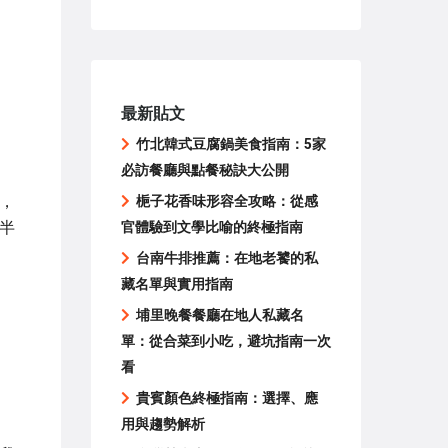
最新貼文
竹北韓式豆腐鍋美食指南：5家
必訪餐廳與點餐秘訣大公開
，
梔子花香味形容全攻略：從感
半
官體驗到文學比喻的終極指南
台南牛排推薦：在地老饕的私
藏名單與實用指南
埔里晚餐餐廳在地人私藏名
單：從合菜到小吃，避坑指南一次
看
貴賓顏色終極指南：選擇、應
用與趨勢解析