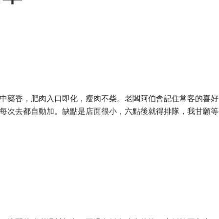
中藥香，肥肉入口即化，瘦肉不柴。老闆阿伯會記住常客的喜好
每次去都自動加。缺點是店面很小，六點後就得排隊，我甘願等