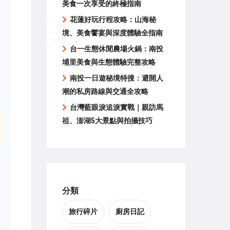
美食一次享受的終極指南
花蓮好玩行程攻略：山海秘
境、美食饗宴與深度體驗全指南
台一生態休閒農場火鍋：南投
埔里美食與生態體驗完整攻略
南投一日遊秘境特搜：避開人
潮的私房路線與交通全攻略
台灣藍眼淚追淚實戰｜親訪馬
祖、澎湖5大景點與拍攝技巧
分類
旅行碎片
廚房日記