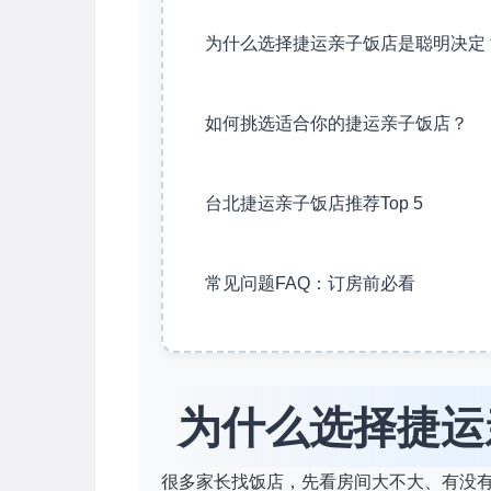
为什么选择捷运亲子饭店是聪明决定
如何挑选适合你的捷运亲子饭店？
台北捷运亲子饭店推荐Top 5
常见问题FAQ：订房前必看
为什么选择捷运
很多家长找饭店，先看房间大不大、有没