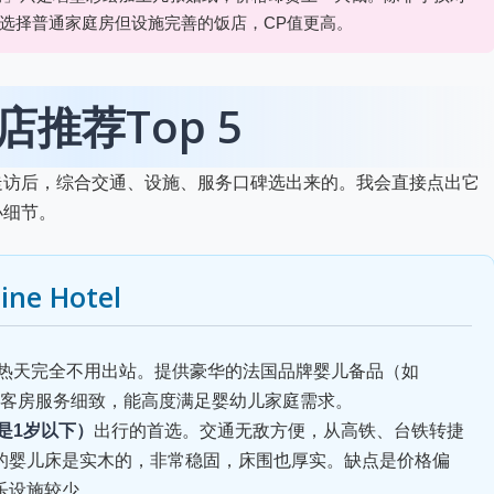
选择普通家庭房但设施完善的饭店，CP值更高。
推荐Top 5
走访后，综合交通、设施、服务口碑选出来的。我会直接点出它
小细节。
ine Hotel
热天完全不用出站。提供豪华的法国品牌婴儿备品（如
，但客房服务细致，能高度满足婴幼儿家庭需求。
是1岁以下）
出行的首选。交通无敌方便，从高铁、台铁转捷
的婴儿床是实木的，非常稳固，床围也厚实。缺点是价格偏
乐设施较少。