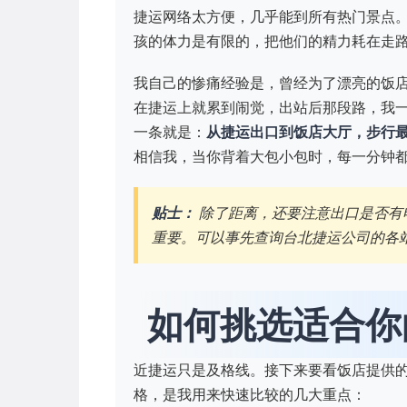
捷运网络太方便，几乎能到所有热门景点
孩的体力是有限的，把他们的精力耗在走
我自己的惨痛经验是，曾经为了漂亮的饭店
在捷运上就累到闹觉，出站后那段路，我
一条就是：
从捷运出口到饭店大厅，步行最
相信我，当你背着大包小包时，每一分钟
贴士：
除了距离，还要注意出口是否有
重要。可以事先查询台北捷运公司的各
如何挑选适合你
近捷运只是及格线。接下来要看饭店提供
格，是我用来快速比较的几大重点：