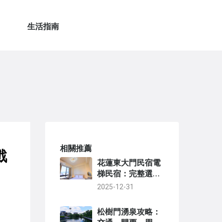
生活指南
相關推薦
戲
花蓮東大門民宿電
梯民宿：完整選擇
指南與實用推薦清
2025-12-31
單
松樹門湧泉攻略：