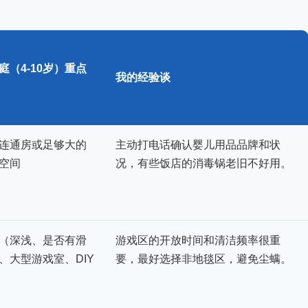
庭（4-10岁）重点
我的经验谈
连通房或足够大的
主动打电话确认婴儿用品品牌和状
空间
况，有些饭店的消毒锅老旧不好用。
（深浅、是否有滑
游戏区的开放时间和清洁频率很重
、大型游戏室、DIY
要，最好选择非地毯区，避免尘螨。