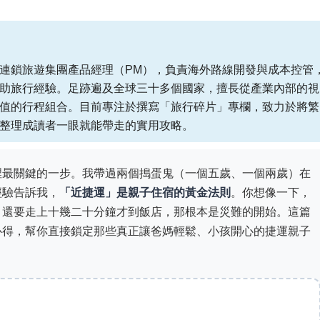
連鎖旅遊集團產品經理（PM），負責海外路線開發與成本控管
助旅行經驗。足跡遍及全球三十多個國家，擅長從產業內部的視
值的行程組合。目前專注於撰寫「旅行碎片」專欄，致力於將繁
整理成讀者一眼就能帶走的實用攻略。
裡最關鍵的一步。我帶過兩個搗蛋鬼（一個五歲、一個兩歲）在
經驗告訴我，
「近捷運」是親子住宿的黃金法則
。你想像一下，
，還要走上十幾二十分鐘才到飯店，那根本是災難的開始。這篇
心得，幫你直接鎖定那些真正讓爸媽輕鬆、小孩開心的捷運親子