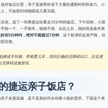
。选对饭店位置，等于直接帮你省下大量的通勤时间和体力。小
路上，不如留到动物园或儿童乐园。
泳池，选了一间离捷运站要走15分钟的饭店。下午回程，小孩
一手抱一个、一手推车，狼狈不堪。从此之后，我的筛选条件第
好在5分钟内，绝对不能超过7分钟
。这个标准听起来严格，但
都是煎熬。
电梯或手扶梯。带着婴儿车，找到正确的无障碍出口，比近更
站无障碍设施资讯。
的捷运亲子饭店？
的亲子友善设施，是不是真的符合你家小孩的需求。下面这个表