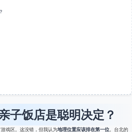
？
亲子饭店是聪明决定？
有游戏区。这没错，但我认为
地理位置应该排在第一位
。台北的