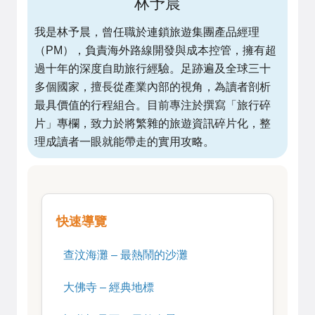
林予晨
我是林予晨，曾任職於連鎖旅遊集團產品經理
（PM），負責海外路線開發與成本控管，擁有超
過十年的深度自助旅行經驗。足跡遍及全球三十
多個國家，擅長從產業內部的視角，為讀者剖析
最具價值的行程組合。目前專注於撰寫「旅行碎
片」專欄，致力於將繁雜的旅遊資訊碎片化，整
理成讀者一眼就能帶走的實用攻略。
快速導覽
查汶海灘 – 最熱鬧的沙灘
大佛寺 – 經典地標