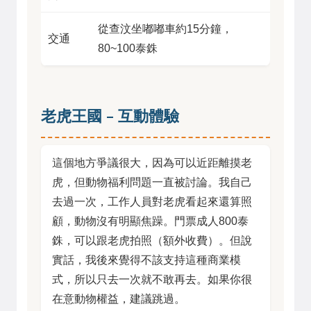
從查汶坐嘟嘟車約15分鐘，
交通
80~100泰銖
老虎王國 – 互動體驗
這個地方爭議很大，因為可以近距離摸老
虎，但動物福利問題一直被討論。我自己
去過一次，工作人員對老虎看起來還算照
顧，動物沒有明顯焦躁。門票成人800泰
銖，可以跟老虎拍照（額外收費）。但說
實話，我後來覺得不該支持這種商業模
式，所以只去一次就不敢再去。如果你很
在意動物權益，建議跳過。