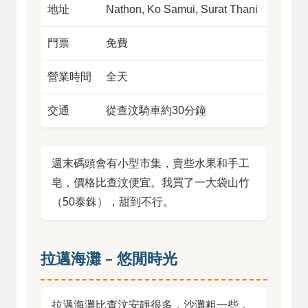
地址
Nathon, Ko Samui, Surat Thani
門票
免費
營業時間
全天
交通
從查汶騎車約30分鐘
週末碼頭會有小型市集，賣些水果和手工
皂，價格比查汶便宜。我買了一大袋山竹
（50泰銖），甜到不行。
拉邁海灘 – 悠閒時光
拉邁海灘比查汶安靜很多，沙灘粗一些，