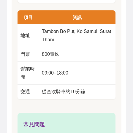
項目
資訊
Tambon Bo Put, Ko Samui, Surat
地址
Thani
門票
800泰銖
營業時
09:00–18:00
間
交通
從查汶騎車約10分鐘
常見問題