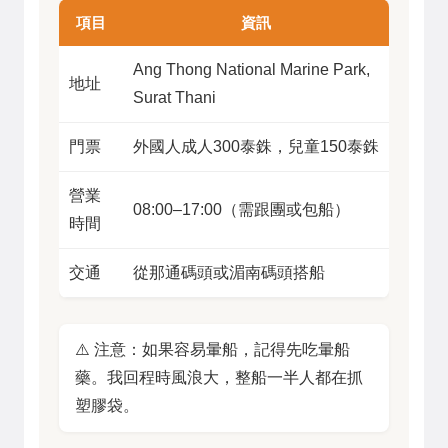
項目
資訊
Ang Thong National Marine Park,
地址
Surat Thani
門票
外國人成人300泰銖，兒童150泰銖
營業
08:00–17:00（需跟團或包船）
時間
交通
從那通碼頭或湄南碼頭搭船
⚠️ 注意：如果容易暈船，記得先吃暈船
藥。我回程時風浪大，整船一半人都在抓
塑膠袋。