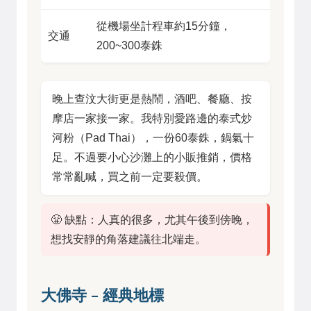
從機場坐計程車約15分鐘，
交通
200~300泰銖
晚上查汶大街更是熱鬧，酒吧、餐廳、按
摩店一家接一家。我特別愛路邊的泰式炒
河粉（Pad Thai），一份60泰銖，鍋氣十
足。不過要小心沙灘上的小販推銷，價格
常常亂喊，買之前一定要殺價。
😤 缺點：人真的很多，尤其午後到傍晚，
想找安靜的角落建議往北端走。
大佛寺 – 經典地標