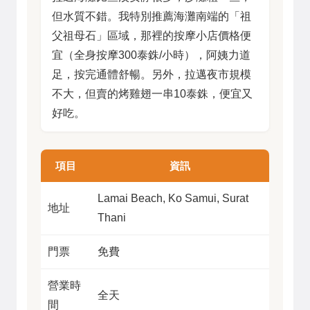
但水質不錯。我特別推薦海灘南端的「祖
父祖母石」區域，那裡的按摩小店價格便
宜（全身按摩300泰銖/小時），阿姨力道
足，按完通體舒暢。另外，拉邁夜市規模
不大，但賣的烤雞翅一串10泰銖，便宜又
好吃。
項目
資訊
Lamai Beach, Ko Samui, Surat
地址
Thani
門票
免費
營業時
全天
間