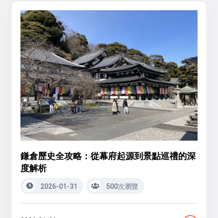
鎌倉歷史全攻略：從幕府起源到景點巡禮的深
度解析
2026-01-31
500次瀏覽