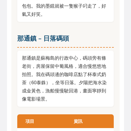
包包。我的墨鏡就被一隻猴子叼走了，好
氣又好笑。
那通鎮 – 日落碼頭
那通鎮是蘇梅島的行政中心，碼頭旁有條
老街，房屋保留中葡風格，適合慢悠悠地
拍照。我在碼頭邊的咖啡店點了杯泰式奶
茶（60泰銖），坐等日落。夕陽把海水染
成金黃色，漁船慢慢駛回港，畫面寧靜到
像電影場景。
項目
資訊