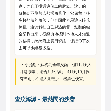
逛，才真正摸透這個島的脾氣。說真的，
蘇梅島不像普吉那樣商業化，它保留了很
多接地氣的角落，但也因此容易讓人眼花
撩亂。這篇我把自己踩過的雷、驚豔的點
全部掏出來，從經典地標到本地人才知道
的秘境，統統附上實用資訊，保證你下次
去可以少繞很多路。
💡 小提醒：蘇梅島全年炎熱，但11月到3
月是涼季，適合戶外活動；4月到10月偶
有陣雨，不過人潮較少，機票也便宜。
查汶海灘 – 最熱鬧的沙灘