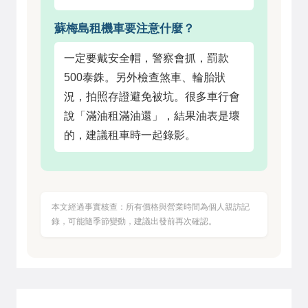
蘇梅島租機車要注意什麼？
一定要戴安全帽，警察會抓，罰款
500泰銖。另外檢查煞車、輪胎狀
況，拍照存證避免被坑。很多車行會
說「滿油租滿油還」，結果油表是壞
的，建議租車時一起錄影。
本文經過事實核查：所有價格與營業時間為個人親訪記
錄，可能隨季節變動，建議出發前再次確認。