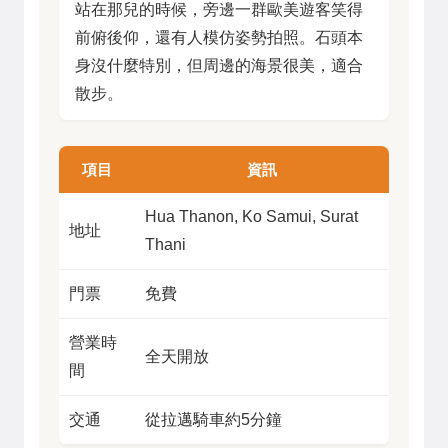
站在那兒的時候，旁邊一群歐美遊客笑得
前俯後仰，還有人模仿姿勢拍照。石頭本
身沒什麼特別，但周邊的海景很美，適合
散步。
項目
資訊
Hua Thanon, Ko Samui, Surat
地址
Thani
門票
免費
營業時
全天開放
間
交通
從拉邁騎車約5分鐘