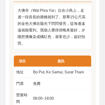
大佛寺（Wat Phra Yai）位在小島上，走
過一段長長的廊橋就到了。那尊15公尺高
的金色大佛在陽光下閃閃發亮，從海邊遠
遠就能看到。我個人覺得傍晚來最好，夕
陽把佛像染成橘紅色，遊客也少，超好拍
照。
項目
資訊
地址
Bo Put, Ko Samui, Surat Thani
門票
免費
營業時
06:00–18:00
間