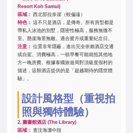
Resort Koh Samui)
區域：
西北部拉奈崖（較偏遠）
特色：
這不只是酒店，是傳奇。所有房型都是
帶私人泳池的別墅，隱密性極高，服務無微不
至。懸崖海景無敵。適合蜜月或重要紀念日。
注意：
位置非常隱蔽，進出完全依賴酒店交通
或自駕。消費極高，一頓早餐可能就抵其他地
方一晚房費。根據泰國旅遊局對頂級度假村的
描述，這類酒店提供的是「超越期待的隱世體
驗」。
設計風格型（重視拍
照與獨特體驗）
2. 圖書館酒店 (The Library)
區域：
查汶海灘中段