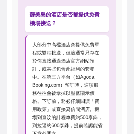
蘇美島的酒店是否都提供免費
機場接送？
大部分中高檔酒店會提供免費單
程或雙程接送，但這通常只存在
於你直接通過酒店官方網站預
訂，或某些包含此福利的套餐
中。在第三方平台（如Agoda,
Booking.com）預訂時，這項服
務往往會被拿掉以壓低顯示價
格。下訂前，務必仔細閱讀「費
用政策」或直接寫信問酒店。機
場到查汶的計程車費約500泰銖，
到拉邁約600泰銖，提前確認能省
下意外開支。