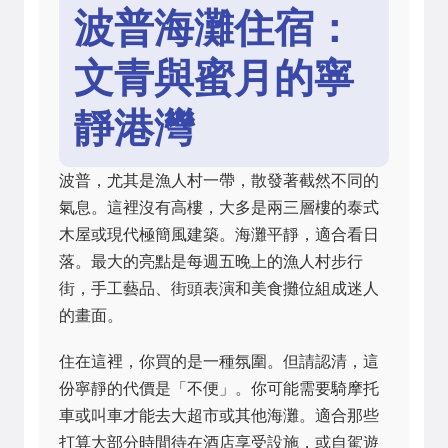
波普海灘住宿：
文青與蜜月的寧
靜港灣
波普，尤其是漁人村一帶，散發著截然不同的
氣息。這裡沒有高樓，大多是兩三層樓的泰式
木屋或現代極簡風建築。海灘平靜，適合看日
落。最大的亮點是每週五晚上的漁人村步行
街，手工藝品、街頭表演和美食攤位組成迷人
的畫面。
住在這裡，你買的是一種氛圍。但請認清，這
份寧靜的代價是「不便」。你可能需要騎摩托
車或叫車才能去大超市或其他海灘。適合那些
打算大部分時間待在酒店享受設施，或自駕遊