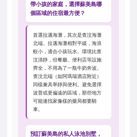
帶小孩的家庭，選擇蘇美島哪
個區域的住宿最方便？
首選拉邁海灘，其次是查汶海灘
北端。拉邁海灘相對平緩，海浪
較小，適合小孩玩水。環境比查
汶清靜，但餐廳、便利店等設施
齊全，不用為了一瓶牛奶奔波。
查汶北端（如阿瑪瑞酒店附近）
同樣兼具寧靜與便利。避免選擇
波普或更偏遠的區域，那些地方
可能連找家像樣的藥局都要騎
車。
預訂蘇美島的私人泳池別墅，