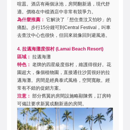
喧囂。酒店有兩個泳池，房間翻新過，現代舒
適。價格在中檔酒店中非常有競爭力。
為什麼推薦：
它解決了「想住查汶又怕吵」的
痛點。步行15分鐘可到Central Festival，叫車
去查汶中心也很快，但回來就像回到避風港。
4. 拉邁海灘度假村 (Lamai Beach Resort)
區域：
拉邁海灘
特色：
老牌的四星級度假村，維護得很好。花
園超大，像個植物園，直接通往沙質很好的拉
邁海灘。房間是經典泰式風格，空間寬敞。經
常有不錯的促銷方案。
注意：
部分舊翼的房間設施略顯陳舊，訂房時
可備註要求新翼或翻新過的房間。