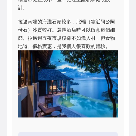
計。
拉邁南端的海灘石頭較多，北端（靠近阿公阿
母石）沙質較好。選擇酒店時可以留意這個細
節。拉邁週五夜市規模雖不如漁人村，但食物
地道、價格實惠，是我個人很喜歡的體驗。