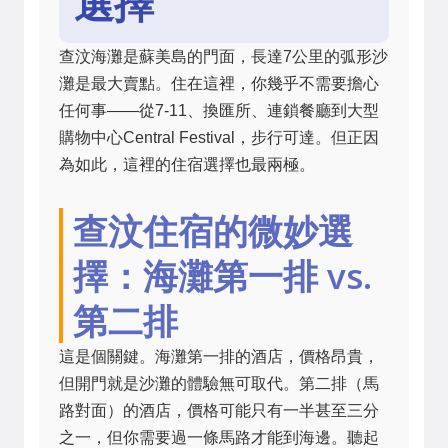
選擇
查汶海灘是蘇美島的門面，長達7公里的弧形沙
灘是最大賣點。住在這裡，你幾乎不需要擔心
任何事——從7-11、換匯所、連鎖餐廳到大型
購物中心Central Festival，步行可達。但正因
為如此，這裡的住宿選擇也最兩極。
查汶住宿的微妙選
擇：海灘第一排 vs.
第二排
這是個關鍵。海灘第一排的酒店，價格昂貴，
但開門就是沙灘的體驗無可取代。第二排（馬
路對面）的酒店，價格可能只有一半甚至三分
之一，但你需要過一條馬路才能到海邊。聽起