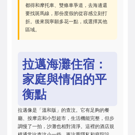
都得和摩托車、雙條車爭道，去海邊還
要找斑馬線，那份度假的從容感立刻打
折。後來我寧願多花一點，或選擇其他
區域。
拉邁海灘住宿：
家庭與情侶的平
衡點
拉邁像是「溫和版」的查汶。它有足夠的餐
廳、按摩店和小型超市，生活機能完整，但步
調慢了一拍，沙灘也相對清淨。這裡的酒店規
模通常比查汶小一些，更注重隱私和庭院設