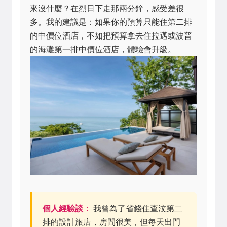
來沒什麼？在烈日下走那兩分鐘，感受差很
多。我的建議是：如果你的預算只能住第二排
的中價位酒店，不如把預算拿去住拉邁或波普
的海灘第一排中價位酒店，體驗會升級。
個人經驗談：
我曾為了省錢住查汶第二
排的設計旅店，房間很美，但每天出門