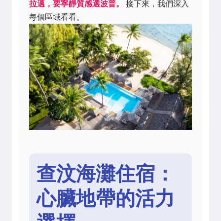
拉邁，要寧靜質感選波普。
接下來，我們深入
每個區域看看。
查汶海灘住宿：
心臟地帶的活力