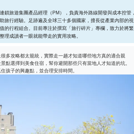
連鎖旅遊集團產品經理（PM），負責海外路線開發與成本控管
助旅行經驗。足跡遍及全球三十多個國家，擅長從產業內部的視
值的行程組合。目前專注於撰寫「旅行碎片」專欄，致力於將繁
整理成讀者一眼就能帶走的實用攻略。
上很多攻略都太籠統，實際走一趟才知道哪些地方真的適合親
從景點選擇到美食住宿，幫你避開那些只有當地人才知道的坑。
抓住孩子的興趣點，並合理安排時間。