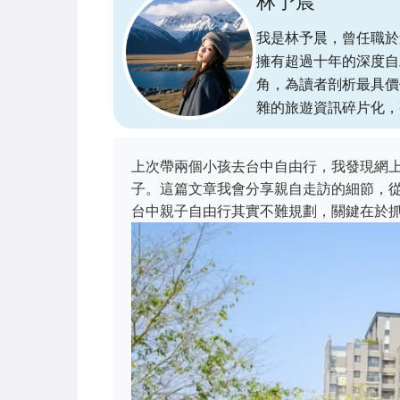
林予晨
我是林予晨，曾任職於
擁有超過十年的深度自
角，為讀者剖析最具價
雜的旅遊資訊碎片化，
上次帶兩個小孩去台中自由行，我發現網
子。這篇文章我會分享親自走訪的細節，
台中親子自由行其實不難規劃，關鍵在於