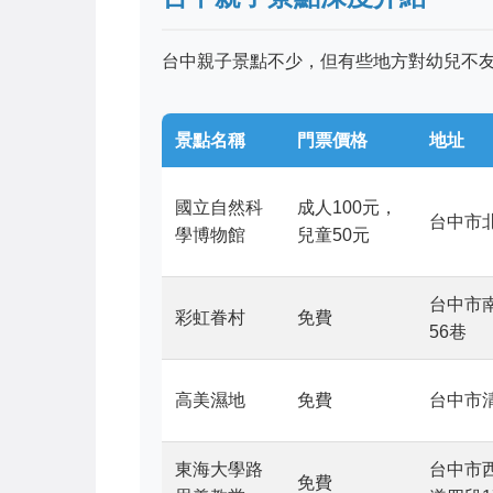
台中親子景點不少，但有些地方對幼兒不
景點名稱
門票價格
地址
國立自然科
成人100元，
台中市
學博物館
兒童50元
台中市
彩虹眷村
免費
56巷
高美濕地
免費
台中市
東海大學路
台中市
免費