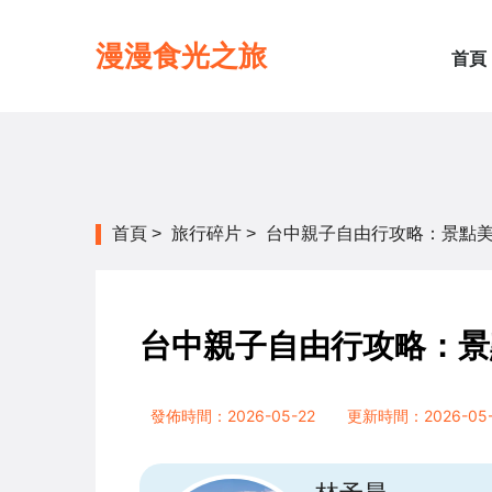
漫漫食光之旅
首頁
首頁
>
旅行碎片
>
台中親子自由行攻略：景點
台中親子自由行攻略：景
發佈時間：2026-05-22
更新時間：2026-05-