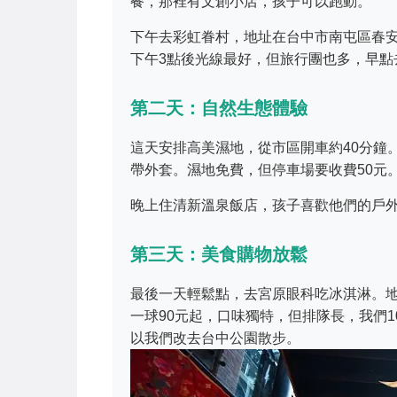
餐，那裡有文創小店，孩子可以跑動。
下午去彩虹眷村，地址在台中市南屯區春安
下午3點後光線最好，但旅行團也多，早點
第二天：自然生態體驗
這天安排高美濕地，從市區開車約40分鐘
帶外套。濕地免費，但停車場要收費50元
晚上住清新溫泉飯店，孩子喜歡他們的戶
第三天：美食購物放鬆
最後一天輕鬆點，去宮原眼科吃冰淇淋。地址在
一球90元起，口味獨特，但排隊長，我們
以我們改去台中公園散步。