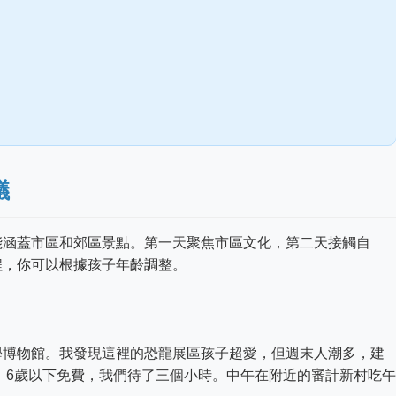
議
能涵蓋市區和郊區景點。第一天聚焦市區文化，第二天接觸自
程，你可以根據孩子年齡調整。
學博物館。我發現這裡的恐龍展區孩子超愛，但週末人潮多，建
元，6歲以下免費，我們待了三個小時。中午在附近的審計新村吃午