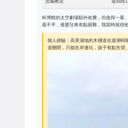
思義教堂
道四段1
科博館的太空劇場額外收費，但值得一看
面不平，推嬰兒車有點困難，我當時就得
個人經驗：高美濕地的木棧道在退潮時
道關閉，只能在岸邊玩，孩子有點失望