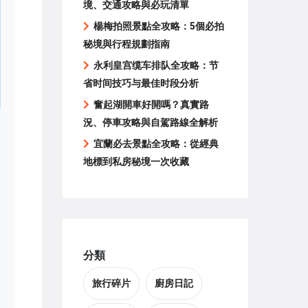
境、交通攻略與必玩清單
楊梅拍照景點全攻略：5個必拍
秘境與行程規劃指南
永利皇宫缆车排队全攻略：节
省时间技巧与最佳时段分析
奮起湖開車好開嗎？真實路
況、停車攻略與自駕路線全解析
宜蘭必去景點全攻略：從經典
地標到私房秘境一次收藏
分類
旅行碎片
廚房日記