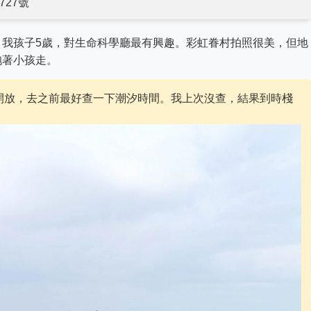
727號
。我孩子5歲，對生命科學廳最有興趣。彩虹眷村拍照很美，但地
抱著小孩走。
開放，去之前最好查一下潮汐時間。我上次沒查，結果到時棧
。