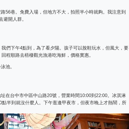
路56巷。免費入場，但地方不大，拍照半小時就夠。我注意到
去避開人群。
。我們下午4點到，為了看夕陽。孩子可以脫鞋玩水，但風大，要
。回程順路去梧棲觀光漁港吃海鮮，價格實惠。
外泳池。
台中市中區中山路20號，營業時間10:00到22:00。冰淇淋
10點半到就沒什麼人。下午逛逢甲夜市，但夜市晚上才熱鬧，所