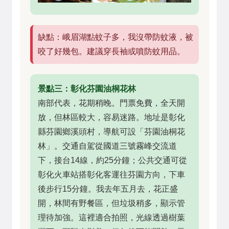
缺點：峨眉湖點蚊子多，我沒帶防蚊液，被
咬了好幾包。建議穿長袖或噴防蚊用品。
景點三：彰化芬園油桐花林
南部代表，花期稍晚。門票免費，全天開
放，但林區較大，容易迷路。地址是彰化
縣芬園鄉溪頭村，導航可設「芬園油桐花
林」。交通自駕從國道三號霧峰交流道
下，接台14線，約25分鐘；公共交通可從
彰化火車站搭彰化客運往芬園方向，下車
後步行15分鐘。我去年五月去，花正盛
開，林間有野餐區，但垃圾稍多，顯示管
理待加強。這裡適合拍照，光線透過樹葉