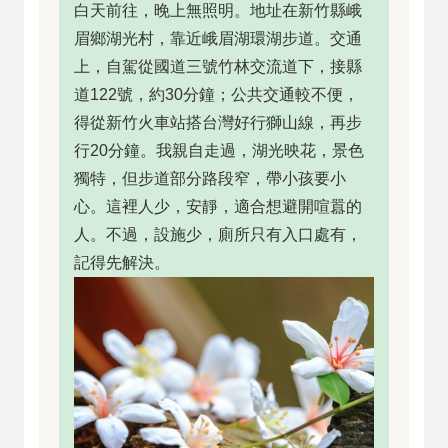
白天前往，晚上無照明。地址在新竹縣峨
眉鄉湖光村，靠近峨眉湖環湖步道。交通
上，自駕從國道三號竹林交流道下，接縣
道122號，約30分鐘；公共交通較不便，
得從新竹火車站搭台灣好行獅山線，再步
行20分鐘。我親自走過，湖光映花，景色
獨特，但步道部分路段窄，帶小孩要小
心。這裡人少，安靜，適合想避開喧囂的
人。不過，設施少，廁所只有入口處有，
記得先解決。