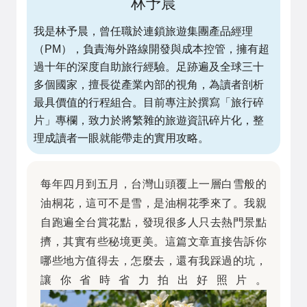
林予晨
我是林予晨，曾任職於連鎖旅遊集團產品經理
（PM），負責海外路線開發與成本控管，擁有超
過十年的深度自助旅行經驗。足跡遍及全球三十
多個國家，擅長從產業內部的視角，為讀者剖析
最具價值的行程組合。目前專注於撰寫「旅行碎
片」專欄，致力於將繁雜的旅遊資訊碎片化，整
理成讀者一眼就能帶走的實用攻略。
每年四月到五月，台灣山頭覆上一層白雪般的
油桐花，這可不是雪，是油桐花季來了。我親
自跑遍全台賞花點，發現很多人只去熱門景點
擠，其實有些秘境更美。這篇文章直接告訴你
哪些地方值得去，怎麼去，還有我踩過的坑，
讓你省時省力拍出好照片。