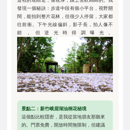
這裡的花樹老，落花厚，踩上去軟綿綿的。我
發現一個秘訣：步道中段有個小平台，視野開
闊，能拍到整片花林，但很少人停留，大家都
往前衝。下午光線偏斜，影子長，拍人像不
錯，但逆光時得調曝光。
景點二：新竹峨眉湖油桐花秘境
這個點比較隱密，是我從當地朋友那聽來
的。門票免費，開放時間無限制，但建議