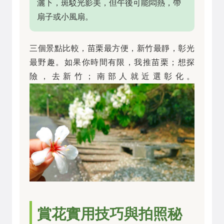
灑下，斑駁光影美，但午後可能悶熱，帶
扇子或小風扇。
三個景點比較，苗栗最方便，新竹最靜，彰光
最野趣。如果你時間有限，我推苗栗；想探
險，去新竹；南部人就近選彰化。
賞花實用技巧與拍照秘