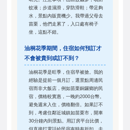
蚊液；步道濕滑，穿防滑鞋；帶足夠
水，景點內販賣機少。我帶過父母去
苗栗，他們走累了，入口處有椅子
坐，這點不錯。
油桐花季期間，住宿如何預訂才
不會被貴到或訂不到？
油桐花季是旺季，住宿早被搶。我的
經驗是提前一個月訂，選景點周邊民
宿而非大飯店，例如苗栗銅鑼鄉的民
宿，價格較實惠，一晚約2000台幣。
避免週末入住，價格翻倍。如果訂不
到，考慮住鄰近城鎮如苗栗市，開車
30分鐘內到景點。用訂房平台比價，
但直接打電話給民宿有時有折扣。去