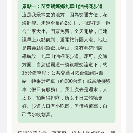
景點一：苗栗銅鑼鄉九華山油桐花步道
這是我最常去的地方，因為交通方便，花
海壯觀。步道全長約2公里，平緩好走，適
合全家大小。門票免費，全天開放，但建
議早上八點前到，避開旅行團人潮。地址
是苗栗縣銅鑼鄉九華山，沒有明確門牌，
導航設「九華山油桐花步道」即可。交通
方面，自駕從國道一號銅鑼交流道下，約
15分鐘車程；公共交通可搭台鐵到銅鑼
站，轉乘計程車（約200台幣）或當地接駁
車（假日有服務）。我上次去是週末，人
太多，拍照得排隊，所以平日去體驗更
好。步道入口有小吃攤，但價格偏高，自
己帶水較划算。