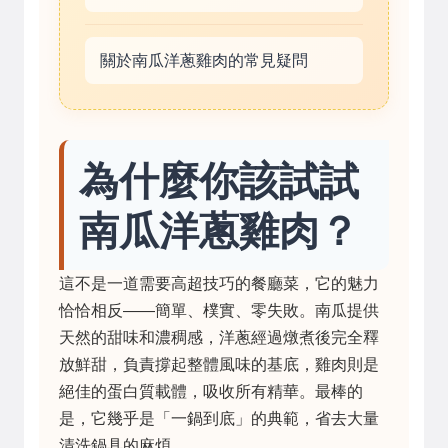
關於南瓜洋蔥雞肉的常見疑問
為什麼你該試試
南瓜洋蔥雞肉？
這不是一道需要高超技巧的餐廳菜，它的魅力
恰恰相反——簡單、樸實、零失敗。南瓜提供
天然的甜味和濃稠感，洋蔥經過燉煮後完全釋
放鮮甜，負責撐起整體風味的基底，雞肉則是
絕佳的蛋白質載體，吸收所有精華。最棒的
是，它幾乎是「一鍋到底」的典範，省去大量
清洗鍋具的麻煩。