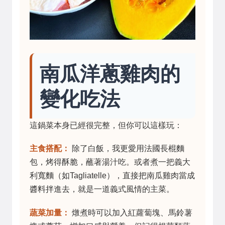
南瓜洋蔥雞肉的
變化吃法
這鍋菜本身已經很完整，但你可以這樣玩：
主食搭配：
除了白飯，我更愛用法國長棍麵
包，烤得酥脆，蘸著湯汁吃。或者煮一把義大
利寬麵（如Tagliatelle），直接把南瓜雞肉當成
醬料拌進去，就是一道義式風情的主菜。
蔬菜加量：
燉煮時可以加入紅蘿蔔塊、馬鈴薯