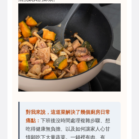
對我來說，這道菜解決了幾個廚房日常
痛點：
下班後沒時間處理複雜步驟、想
吃得健康無負擔、以及如何讓家人心甘
情願吃下大量蔬菜。一鍋裡有肉、有