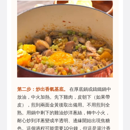
第二步：炒出香氣基底。
在厚底鍋或鑄鐵鍋中
放油，中火加熱。先下雞肉，皮朝下（如果帶
皮），煎到兩面金黃後取出備用。不用煎到全
熟。用鍋中剩下的雞油炒洋蔥絲，轉中小火，
耐心炒到洋蔥變成半透明、邊緣開始出現焦糖
色。這個過程可能需要10分鐘，但這是湯汁香