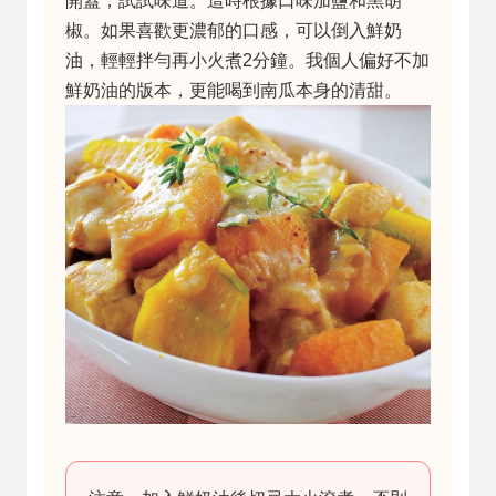
開蓋，試試味道。這時根據口味加鹽和黑胡
椒。如果喜歡更濃郁的口感，可以倒入鮮奶
油，輕輕拌勻再小火煮2分鐘。我個人偏好不加
鮮奶油的版本，更能喝到南瓜本身的清甜。