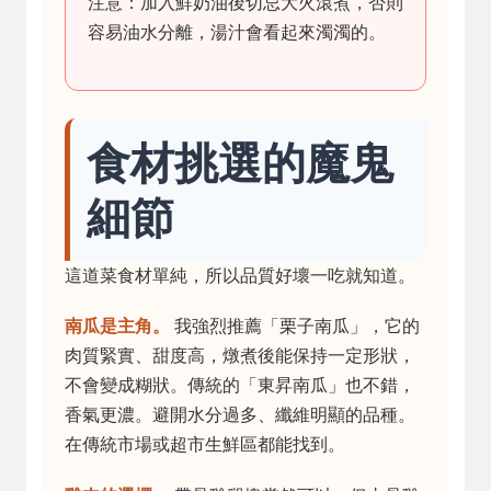
注意：加入鮮奶油後切忌大火滾煮，否則
容易油水分離，湯汁會看起來濁濁的。
食材挑選的魔鬼
細節
這道菜食材單純，所以品質好壞一吃就知道。
南瓜是主角。
我強烈推薦「栗子南瓜」，它的
肉質緊實、甜度高，燉煮後能保持一定形狀，
不會變成糊狀。傳統的「東昇南瓜」也不錯，
香氣更濃。避開水分過多、纖維明顯的品種。
在傳統市場或超市生鮮區都能找到。