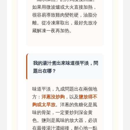
如果用微波爐或大火直接加熱，
很容易導致雞肉變乾硬，油脂分
離。從冷凍庫取出，最好先放冷
藏解凍一夜再加热。
我的湯汁煮出來味道很平淡，問
題出在哪？
味道平淡，九成問題出在兩個地
方：
洋蔥沒炒夠
，以及
鹽放得不
夠或太早放
。洋蔥的焦糖化是風
味的骨架，一定要炒到深金黄
色。鹽則是風味的放大器，必須
在最後湯汁濃縮後，耐心地一點