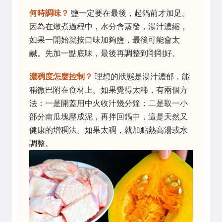
何時調味？
鹽一定要在最後，起鍋前才加足。
因為在燉煮過程中，水分會蒸發，湯汁濃縮，
如果一開始就按口味加夠鹽，最後可能會太
鹹。先加一點底味，最後再調整到剛剛好。
濃稠度怎麼控制？
理想的狀態是湯汁濃郁，能
稍微巴附在食材上。如果覺得太稀，有兩個方
法：一是開蓋用中火收汁幾分鐘；二是取一小
部分南瓜塊壓成泥，再拌回鍋中，這是天然又
健康的增稠法。如果太稠，就加點熱高湯或水
調整。