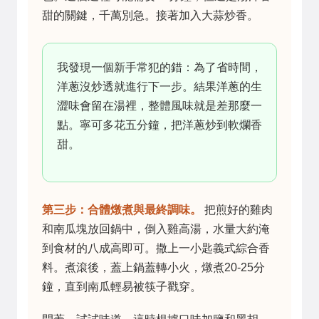
甜的關鍵，千萬別急。接著加入大蒜炒香。
我發現一個新手常犯的錯：為了省時間，
洋蔥沒炒透就進行下一步。結果洋蔥的生
澀味會留在湯裡，整體風味就是差那麼一
點。寧可多花五分鐘，把洋蔥炒到軟爛香
甜。
第三步：合體燉煮與最終調味。
把煎好的雞肉
和南瓜塊放回鍋中，倒入雞高湯，水量大約淹
到食材的八成高即可。撒上一小匙義式綜合香
料。煮滾後，蓋上鍋蓋轉小火，燉煮20-25分
鐘，直到南瓜輕易被筷子戳穿。