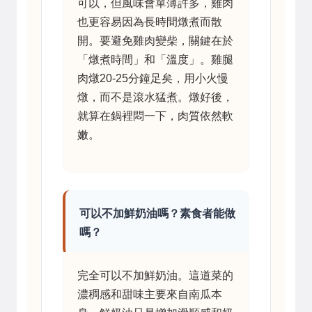
可以，但風味會單薄許多，雞肉
也更容易因為長時間燉煮而散
開。要避免雞肉變柴，關鍵在於
「燉煮時間」和「溫度」。雞腿
肉燉20-25分鐘足矣，用小火慢
燉，而不是滾水猛煮。燉好後，
就算在鍋裡悶一下，肉質依然軟
嫩。
可以不加鮮奶油嗎？素食者能做
嗎？
完全可以不加鮮奶油。這道菜的
濃稠感和甜味主要來自南瓜本