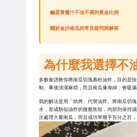
鹹蛋黃醬汁不油不腥的黃金比例
關於金沙南瓜的常見疑問與解答
為什麼我選擇不
多數食譜教你將南瓜切塊裹粉油炸，目的是快
制、事後清潔麻煩，而且南瓜像海綿，會吸滿
我的解法是用「烘烤」代替油炸。將南瓜切塊
水，形成類似油炸的微脆焦殼，內部則保持濕
次處理大量南瓜，而且成功率幾乎百分之百，