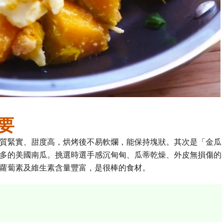
要
質緊實、甜度高，烘烤後不易軟爛，能保持塊狀。其次是「金瓜
多的美國南瓜。挑選時選手感沉甸甸、瓜蒂乾燥、外皮無損傷的
蘿蔔素及維生素含量豐富，是很棒的食材。