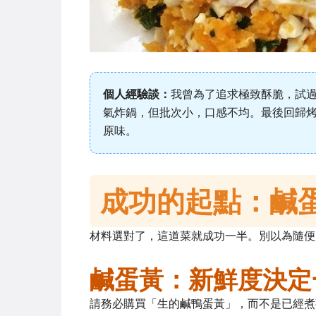
個人經驗談：
我曾為了追求極致酥脆，試
氣炸鍋，但批次小，口感不均。最後回歸
原味。
成功的起點：鹹
材料選對了，這道菜就成功一半。別以為隨便
鹹蛋黃：新鮮度決定
請務必購買「生的鹹鴨蛋黃」，而不是已經煮