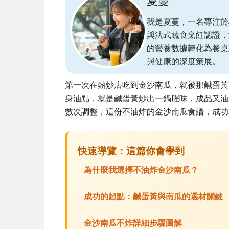
夏蔓
我是夏蔓，一名專注於植物
與法式蔬食烹飪認證，
的營養數據轉化為餐桌
與健康的深度策展。
第一次在熱炒店吃到金沙南瓜，就被那鹹蛋黃
身油點，就是鹹蛋黃炒出一鍋腥味，成品又油
數次調整，這份不油炸的金沙南瓜食譜，成功
快速導覽：這篇你會學到
為什麼我選擇不油炸金沙南瓜？
成功的起點：鹹蛋黃與南瓜的選材關鍵
金沙南瓜不炸詳細步驟圖解