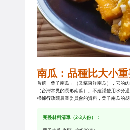
南瓜：品種比大小重
首選「栗子南瓜」（又稱東洋南瓜），它的肉
（台灣常見的長形南瓜）。不建議使用水分過
根據行政院農業委員會的資料，栗子南瓜的胡
完整材料清單（2-3人份）：