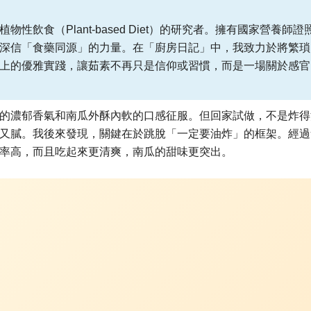
性飲食（Plant-based Diet）的研究者。擁有國家營養師證
深信「食藥同源」的力量。在「廚房日記」中，我致力於將繁瑣
上的優雅實踐，讓茹素不再只是信仰或習慣，而是一場關於感官
的濃郁香氣和南瓜外酥內軟的口感征服。但回家試做，不是炸得
又膩。我後來發現，關鍵在於跳脫「一定要油炸」的框架。經過
率高，而且吃起來更清爽，南瓜的甜味更突出。