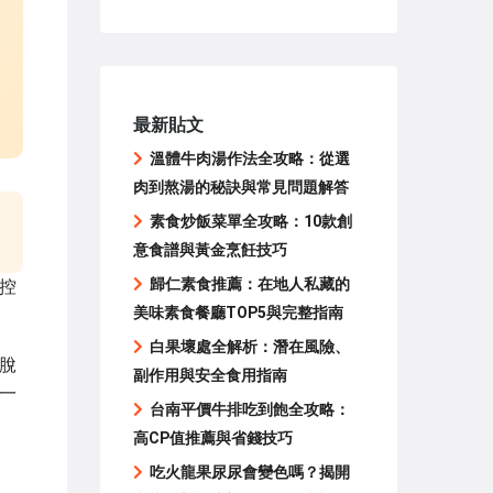
最新貼文
溫體牛肉湯作法全攻略：從選
肉到熬湯的秘訣與常見問題解答
素食炒飯菜單全攻略：10款創
意食譜與黃金烹飪技巧
歸仁素食推薦：在地人私藏的
控
美味素食餐廳TOP5與完整指南
白果壞處全解析：潛在風險、
脫
副作用與安全食用指南
一
台南平價牛排吃到飽全攻略：
高CP值推薦與省錢技巧
吃火龍果尿尿會變色嗎？揭開