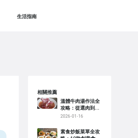
生活指南
相關推薦
溫體牛肉湯作法全
攻略：從選肉到熬
湯的秘訣與常見問
2026-01-16
題解答
素食炒飯菜單全攻