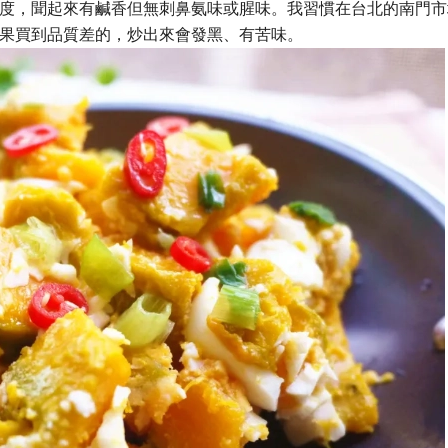
度，聞起來有鹹香但無刺鼻氨味或腥味。我習慣在台北的南門市
果買到品質差的，炒出來會發黑、有苦味。