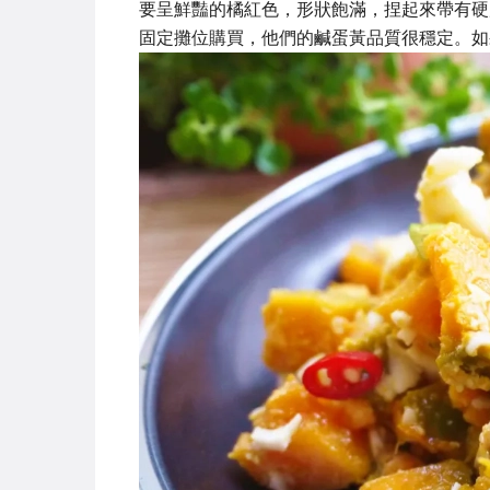
要呈鮮豔的橘紅色，形狀飽滿，捏起來帶有硬
固定攤位購買，他們的鹹蛋黃品質很穩定。如