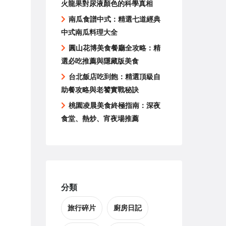
火龍果對尿液顏色的科學真相
南瓜食譜中式：精選七道經典
中式南瓜料理大全
圓山花博美食餐廳全攻略：精
選必吃推薦與隱藏版美食
台北飯店吃到飽：精選頂級自
助餐攻略與老饕實戰秘訣
桃園凌晨美食終極指南：深夜
食堂、熱炒、宵夜場推薦
分類
旅行碎片
廚房日記