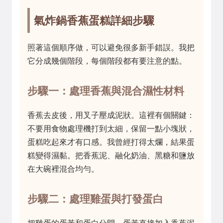
氣炸鍋香蕉蛋糕詳細步驟
照著這個順序做，可以避免很多新手錯誤。我把
它分成幾個階段，每個階段都有要注意的點。
步驟一：處理香蕉與混合濕性材料
香蕉去皮後，用叉子壓成泥狀。這裡有個關鍵：
不要用食物處理機打到太細，保留一點小塊狀，
蛋糕吃起來才有口感。我曾經打得太爛，結果蛋
糕變得濕黏。把香蕉泥、融化奶油、黑糖和鹽放
在大碗裡混合均勻。
步驟二：處理雞蛋與打發蛋白