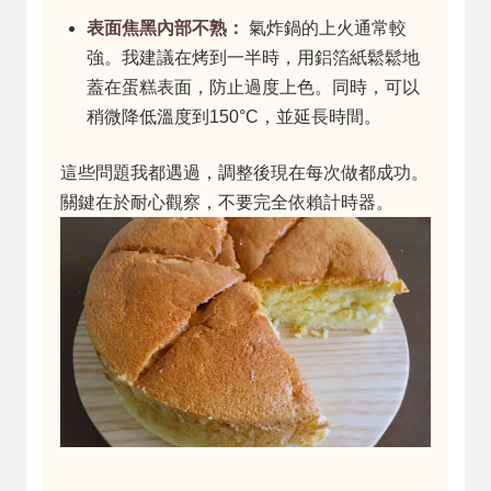
表面焦黑內部不熟：
氣炸鍋的上火通常較
強。我建議在烤到一半時，用鋁箔紙鬆鬆地
蓋在蛋糕表面，防止過度上色。同時，可以
稍微降低溫度到150°C，並延長時間。
這些問題我都遇過，調整後現在每次做都成功。
關鍵在於耐心觀察，不要完全依賴計時器。