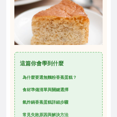
這篇你會學到什麼
為什麼要選無麵粉香蕉蛋糕？
食材準備清單與關鍵選擇
氣炸鍋香蕉蛋糕詳細步驟
常見失敗原因與解決方法