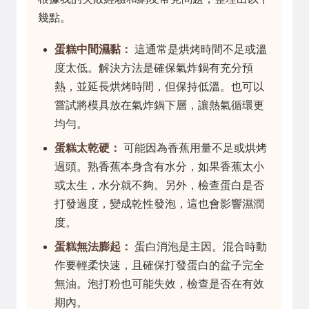
幾點。
蛋糕中間濕黏：
這通常是烘烤時間不足或溫
度太低。解決方法是確保氣炸鍋有充分預
熱，並延長烘烤時間，但保持低溫。也可以
嘗試將模具放在氣炸鍋下層，讓熱氣循環更
均勻。
蛋糕太乾硬：
可能因為香蕉用量不足或烘烤
過頭。熟香蕉本身含有水分，如果香蕉太小
或太生，水分就不夠。另外，檢查蛋白是否
打發過度，變成乾性發泡，這也會影響濕潤
度。
蛋糕無法膨起：
蛋白消泡是主因。混合時動
作要輕柔快速，且確保打發蛋白的盆子完全
無油。泡打粉也可能失效，檢查是否在有效
期內。