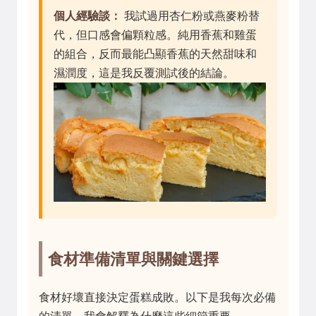
個人經驗談：
我試過用杏仁粉或燕麥粉替
代，但口感會偏顆粒感。純用香蕉和雞蛋
的組合，反而最能凸顯香蕉的天然甜味和
濕潤度，這是我反覆測試後的結論。
食材準備清單與關鍵選擇
食材好壞直接決定蛋糕成敗。以下是我每次必備