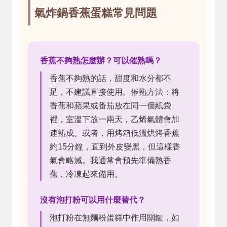
氣炸鍋香蕉蛋糕常見問題
香蕉不夠熟怎麼辦？可以催熟嗎？
香蕉不夠熟的話，甜度和水分都不
足，不建議直接使用。催熟方法：將
香蕉和蘋果或番茄放在同一個紙袋
裡，室溫下放一兩天，乙烯氣體會加
速熟成。或者，用烤箱低溫烘烤香蕉
約15分鐘，直到外皮變黑，但這樣香
氣會略減。我通常會預先準備熟香
蕉，冷凍起來備用。
沒有泡打粉可以用什麼替代？
泡打粉在無麵粉蛋糕中作用關鍵，如