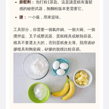
膨鬆劑：
泡打粉1茶匙。這是讓蛋糕有蓬鬆
感的秘密武器，無麵粉版本更需要它。
鹽：
一小撮，用來提味。
工具部分，你需要一個氣炸鍋、一個大碗、一個
攪拌盆、叉子或壓泥器、蛋糕模具或耐熱容器。
模具不要選太大的，否則蛋糕會太薄。我用過矽
膠模具和陶瓷碗，矽膠的脫模比較容易。