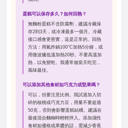
蛋糕可以保存多久？如何回熱？
無麵粉蛋糕不含防腐劑，建議冷藏保
存2到3天，或冷凍最多一個月。冷藏
後口感會更密實，這是正常的。回熱
方法：用氣炸鍋100°C加熱5分鐘，或
用微波爐低溫加熱20秒。不要高溫加
熱，以免變乾。我通常做當天吃完，
風味最佳。
可以添加其他食材如巧克力或堅果嗎？
可以，但要注意比例。我試過加入切
碎的核桃或巧克力豆，用量不要超過
50克，否則會影響蛋糕結構。建議在
最後混合麵糊時輕輕拌入。添加濕性
食材如優格或果醬的話，需減少香蕉