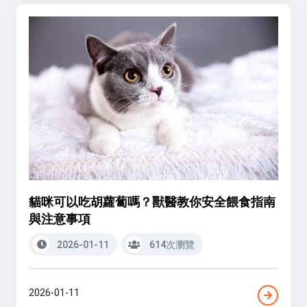
貓咪可以吃胡蘿蔔嗎？獸醫教你安全餵食指南
與注意事項
2026-01-11
614次瀏覽
2026-01-11