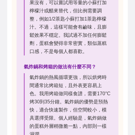
果沒有，可以嘗試用等量的小蘇打加
檸檬汁或醋來替代，但比例需要調
整，例如1/2茶匙小蘇打加1茶匙檸檬
汁。不過，這樣可能會有鹼味，且膨
鬆效果不穩定。我試過不加任何膨鬆
劑，蛋糕會變得非常密實，類似蒸糕
口感，不是每個人都喜歡。
氣炸鍋和烤箱的做法有什麼不同？
氣炸鍋的熱風循環更強，所以烘烤時
間通常比烤箱短，且外表更容易上
色。我用烤箱做同樣食譜，需要170°C
烤30到35分鐘。氣炸鍋的優勢是預熱
快，適合快速製作，但空間較小，模
具選擇受限。個人經驗是，氣炸鍋做
的蛋糕外層稍微脆一點，內部則一樣
濕潤。