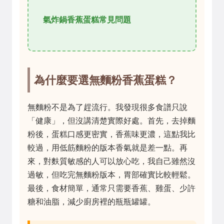
氣炸鍋香蕉蛋糕常見問題
為什麼要選無麵粉香蕉蛋糕？
無麵粉不是為了趕流行。我發現很多食譜只說
「健康」，但沒講清楚實際好處。首先，去掉麵
粉後，蛋糕口感更密實，香蕉味更濃，這點我比
較過，用低筋麵粉的版本香氣就是差一點。再
來，對麩質敏感的人可以放心吃，我自己雖然沒
過敏，但吃完無麵粉版本，胃部確實比較輕鬆。
最後，食材簡單，通常只需要香蕉、雞蛋、少許
糖和油脂，減少廚房裡的瓶瓶罐罐。