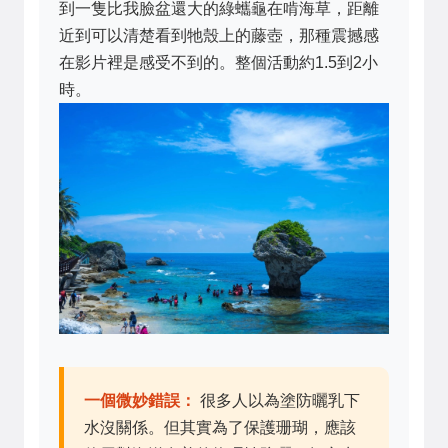
到一隻比我臉盆還大的綠蠵龜在啃海草，距離
近到可以清楚看到牠殼上的藤壺，那種震撼感
在影片裡是感受不到的。整個活動約1.5到2小
時。
一個微妙錯誤：
很多人以為塗防曬乳下
水沒關係。但其實為了保護珊瑚，應該