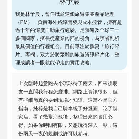
林予晨
我是林予晨，曾任職於連鎖旅遊集團產品經理
（PM），負責海外路線開發與成本控管，擁有超
過十年的深度自助旅行經驗。足跡遍及全球三十
多個國家，擅長從產業內部的視角，為讀者剖析
最具價值的行程組合。目前專注於撰寫「旅行碎
片」專欄，致力於將繁雜的旅遊資訊碎片化，整
理成讀者一眼就能帶走的實用攻略。
上次臨時起意跑去小琉球待了兩天，回來後朋
友一直問我行程怎麼排。網路上資訊很多，但
有些細節真的要到現場才知道。這篇不是官方
指南，純粹是我自己騎車繞了好幾圈、吃了幾
家店、看了幾隻海龜後，整理出來的實用心
得。如果你時間有限，又想玩得深入一點，這
份兩天一夜的規劃或許可以參考。