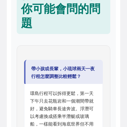
你可能會問的問
題
帶小孩或長輩，小琉球兩天一夜
行程怎麼調整比較輕鬆？
環島行程可以拆得更鬆，第一天
下午只去花瓶岩和一個潮間帶就
好，避免騎車長途奔波。浮潛可
以考慮換成搭乘半潛艇或玻璃
船，一樣能看到海底世界但不用