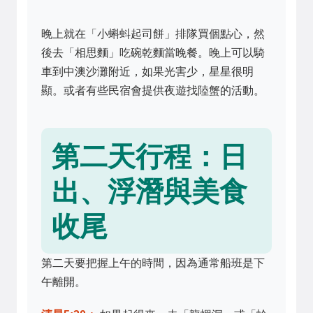
晚上就在「小蝌蚪起司餅」排隊買個點心，然
後去「相思麵」吃碗乾麵當晚餐。晚上可以騎
車到中澳沙灘附近，如果光害少，星星很明
顯。或者有些民宿會提供夜遊找陸蟹的活動。
第二天行程：日
出、浮潛與美食
收尾
第二天要把握上午的時間，因為通常船班是下
午離開。