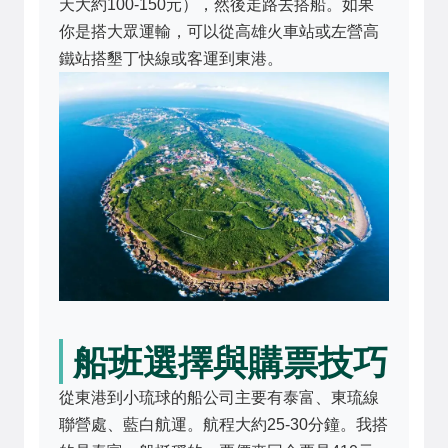
天大約100-150元），然後走路去搭船。如果
你是搭大眾運輸，可以從高雄火車站或左營高
鐵站搭墾丁快線或客運到東港。
船班選擇與購票技巧
從東港到小琉球的船公司主要有泰富、東琉線
聯營處、藍白航運。航程大約25-30分鐘。我搭