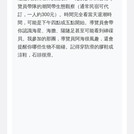
覽員帶隊的潮間帶生態觀察（通常民宿可代
訂，一人約300元）。時間完全看當天退潮時
間，可能是下午四點或五點開始。導覽員會帶
你認識海星、海膽、陽隧足甚至可能看到硨磲
貝。我參加的那團，導覽員阿海很風趣，還會
提醒你哪些生物不能碰。記得穿防滑的膠鞋或
涼鞋，石頭很滑。