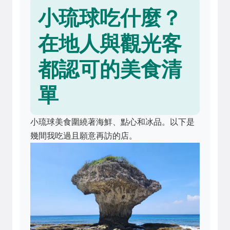
小琉球吃什麼？
在地人與觀光客
都認可的美食清
單
小琉球美食圍繞著海鮮、點心和冰品。以下是
幾間我吃過且願意再訪的店。