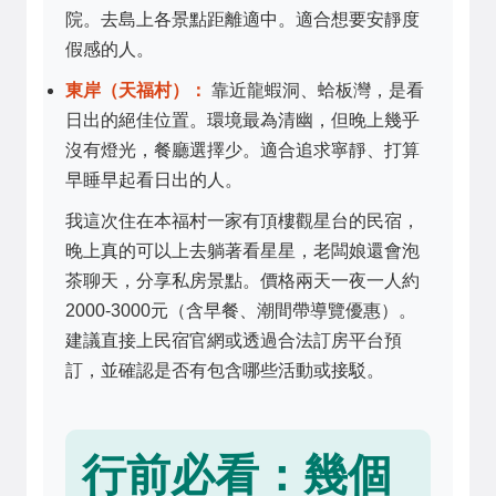
院。去島上各景點距離適中。適合想要安靜度
假感的人。
東岸（天福村）：
靠近龍蝦洞、蛤板灣，是看
日出的絕佳位置。環境最為清幽，但晚上幾乎
沒有燈光，餐廳選擇少。適合追求寧靜、打算
早睡早起看日出的人。
我這次住在本福村一家有頂樓觀星台的民宿，
晚上真的可以上去躺著看星星，老闆娘還會泡
茶聊天，分享私房景點。價格兩天一夜一人約
2000-3000元（含早餐、潮間帶導覽優惠）。
建議直接上民宿官網或透過合法訂房平台預
訂，並確認是否有包含哪些活動或接駁。
行前必看：幾個