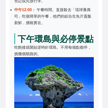
登記或先放行李。
中午12:00：
午餐時間。直接殺去「琉球番壽
司」吃個簡單的午餐，他們的綜合生魚片蓋飯
新鮮，價格實在。
下午環島與必停景點
吃飽後就開始逆時針環島。不用每個點都停，
挑幾個順路的。