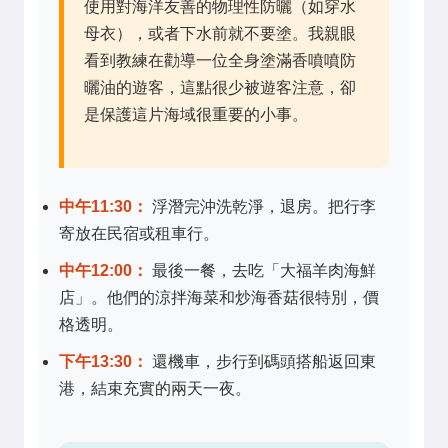
使用對海洋友善的物理性防曬（如穿水
母衣），或者下水前就不要塗。我親眼
看到教練在勸導一位全身塗滿香噴噴防
曬油的遊客，這點很少被遊客注意，卻
是保護這片海域很重要的小事。
中午11:30：
浮潛完沖洗乾淨，退房。把行李
寄放在民宿或租車行。
中午12:00：
最後一餐，去吃「大福羊肉海鮮
店」。他們的涼拌海菜和炒海香菇很特別，價
格透明。
下午13:30：
還機車，步行到碼頭搭船返回東
港，結束充實的兩天一夜。