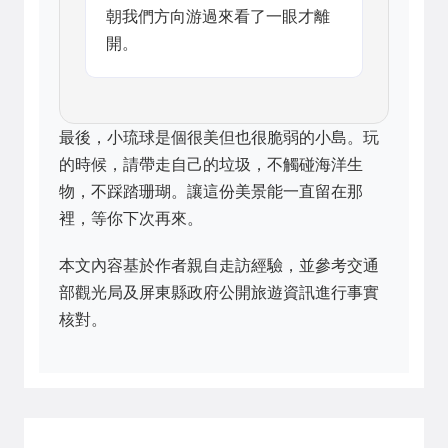
朝我們方向游過來看了一眼才離
開。
最後，小琉球是個很美但也很脆弱的小島。玩
的時候，請帶走自己的垃圾，不觸碰海洋生
物，不踩踏珊瑚。讓這份美景能一直留在那
裡，等你下次再來。
本文內容基於作者親自走訪經驗，並參考
交通
部觀光局
及
屏東縣政府
公開旅遊資訊進行事實
核對。