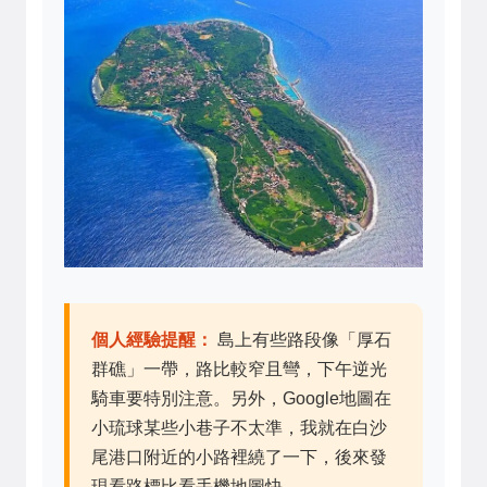
個人經驗提醒：
島上有些路段像「厚石
群礁」一帶，路比較窄且彎，下午逆光
騎車要特別注意。另外，Google地圖在
小琉球某些小巷子不太準，我就在白沙
尾港口附近的小路裡繞了一下，後來發
現看路標比看手機地圖快。