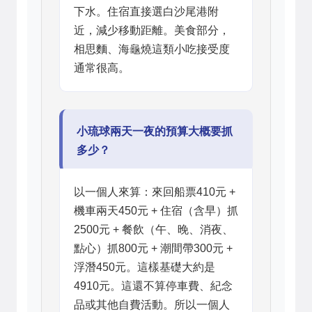
下水。住宿直接選白沙尾港附
近，減少移動距離。美食部分，
相思麵、海龜燒這類小吃接受度
通常很高。
小琉球兩天一夜的預算大概要抓
多少？
以一個人來算：來回船票410元 +
機車兩天450元 + 住宿（含早）抓
2500元 + 餐飲（午、晚、消夜、
點心）抓800元 + 潮間帶300元 +
浮潛450元。這樣基礎大約是
4910元。這還不算停車費、紀念
品或其他自費活動。所以一個人