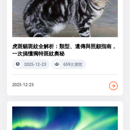
虎斑貓斑紋全解析：類型、遺傳與照顧指南，
一次搞懂獨特斑紋奧秘
2025-12-23
659次瀏覽
2025-12-23