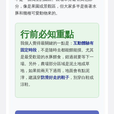
分，像是果園或景觀區，但大家多半是衝著水
豚和幾種可愛動物來的。
行前必知重點
我個人覺得最關鍵的一點是：
互動體驗有
固定時段
，不是隨時去都能餵能摸。尤其
是最受歡迎的水豚餵食，錯過就要等下一
場。另外，農場部分區域是泥土地或草
地，如果前兩天下過雨，地面會有點泥
濘，建議穿
防滑好走的鞋子
，別穿白鞋或
涼鞋。