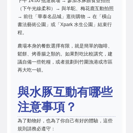
下午 14:00 抵達農場 → 參加水豚餵食並拍照
（下午光線柔和）→ 與羊駝、梅花鹿互動拍照
→ 前往「華泰名品城」逛街購物 → 在「橫山
書法藝術公園」或「Xpark 水生公園」結束行
程。
農場本身的餐飲選擇有限，就是簡單的咖啡、
鬆餅、烤香腸之類的。如果對吃比較講究，建
議自備一些乾糧，或者規劃到竹圍漁港或市區
再大吃一頓。
與水豚互動有哪些
注意事項？
為了動物好，也為了你自己有好的體驗，這些
規則請務必遵守：