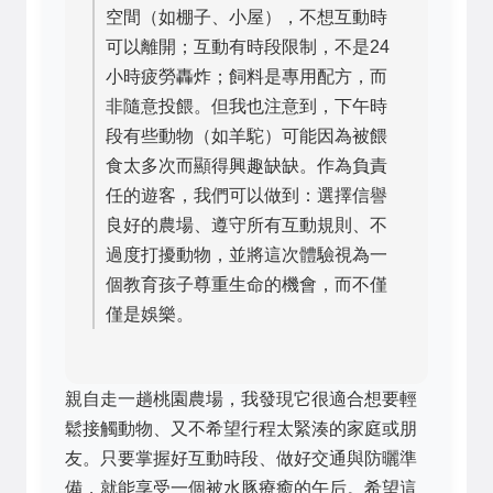
空間（如棚子、小屋），不想互動時
可以離開；互動有時段限制，不是24
小時疲勞轟炸；飼料是專用配方，而
非隨意投餵。但我也注意到，下午時
段有些動物（如羊駝）可能因為被餵
食太多次而顯得興趣缺缺。作為負責
任的遊客，我們可以做到：選擇信譽
良好的農場、遵守所有互動規則、不
過度打擾動物，並將這次體驗視為一
個教育孩子尊重生命的機會，而不僅
僅是娛樂。
親自走一趟桃園農場，我發現它很適合想要輕
鬆接觸動物、又不希望行程太緊湊的家庭或朋
友。只要掌握好互動時段、做好交通與防曬準
備，就能享受一個被水豚療癒的午后。希望這