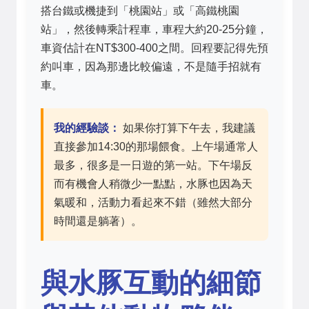
搭台鐵或機捷到「桃園站」或「高鐵桃園
站」，然後轉乘計程車，車程大約20-25分鐘，
車資估計在NT$300-400之間。回程要記得先預
約叫車，因為那邊比較偏遠，不是隨手招就有
車。
我的經驗談：
如果你打算下午去，我建議
直接參加14:30的那場餵食。上午場通常人
最多，很多是一日遊的第一站。下午場反
而有機會人稍微少一點點，水豚也因為天
氣暖和，活動力看起來不錯（雖然大部分
時間還是躺著）。
與水豚互動的細節