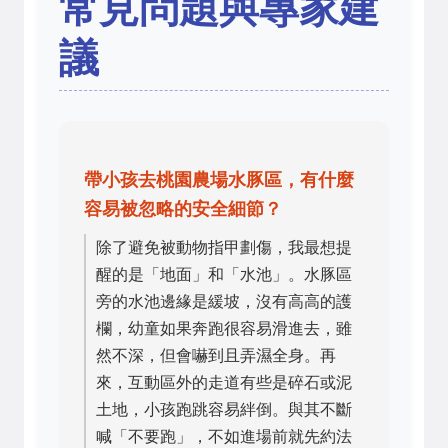
常見問題與專家建
議
帶小孩去桃園農場水豚區，有什麼
容易被忽略的安全細節？
除了避免被動物指甲劃傷，我最想提
醒的是「地面」和「水池」。水豚區
旁的水池邊緣是緩坡，沒有高高的護
欄，幼童如果奔跑很容易滑進去，雖
然不深，但會嚇到且弄濕全身。再
來，互動區外的走道有些是碎石或泥
土地，小孩跑跳容易絆倒。與其不斷
喊「不要跑」，不如進場前就先約法