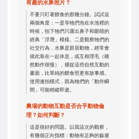
有趣的水豚照片？
不要只盯著餵食的那幾分鐘。試試這
兩個角度：一是等牠們泡在水池裡的
時候，拍下牠們只露出鼻子和眼睛的
經典「浮潛」模樣。二是觀察牠們的
社交行為，水豚是群居動物，經常會
彼此靠在一起休息，或互相理毛（雖
然動作很慢），捕捉這些自然互動的
畫面，比單純的餵食照更有故事感。
使用連拍模式，因為牠們的「動作瞬
間」可能稍縱即逝。
農場的動物互動是否合乎動物倫
理？如何判斷？
這是很好的問題。以我這次的觀察，
有幾個正向指標：動物有足夠的躲避