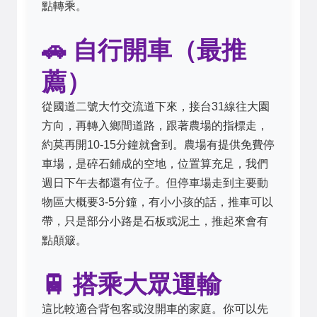
點轉乘。
🚗 自行開車（最推
薦）
從國道二號大竹交流道下來，接台31線往大園
方向，再轉入鄉間道路，跟著農場的指標走，
約莫再開10-15分鐘就會到。農場有提供免費停
車場，是碎石鋪成的空地，位置算充足，我們
週日下午去都還有位子。但停車場走到主要動
物區大概要3-5分鐘，有小小孩的話，推車可以
帶，只是部分小路是石板或泥土，推起來會有
點顛簸。
🚆 搭乘大眾運輸
這比較適合背包客或沒開車的家庭。你可以先