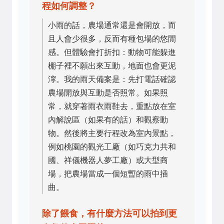
程如何調整？
小雨的話，農場通常還是會開放，而
且人會少很多，反而有種包場的悠閒
感。但體驗會打折扣：動物可能躲進
棚子裡不願出來互動，地面也會更泥
濘。我的雨天備案是：先打電話確認
農場開放與互動是否照常。如果照
常，就穿著雨衣雨鞋去，重點放在室
內解說區（如果有的話）和觀察動
物。然後將主要行程改為室內景點，
例如桃園的觀光工廠（如巧克力共和
國、祥儀機器人夢工廠）或大型商
場，把農場當成一個短暫的雨中插
曲。
除了餵食，有什麼方法可以拍到更