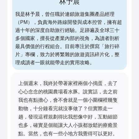
林予晨
我是林予晨，曾任職於連鎖旅遊集團產品經理
（PM），負責海外路線開發與成本控管，擁有超
過十年的深度自助旅行經驗。足跡遍及全球三十
多個國家，擅長從產業內部的視角，為讀者剖析
最具價值的行程組合。目前專注於撰寫「旅行碎
片」專欄，致力於將繁雜的旅遊資訊碎片化，整
理成讀者一眼就能帶走的實用攻略。
上個週末，我終於帶著家裡兩個小搗蛋，去了
心心念念的桃園農場看水豚。說實話，去之前
我也有點擔心，會不會就是一個小圍欄裡幾隻
動物，十分鐘看完就沒事做了？但實際走一
趟，發現這裡規劃得比我想像中好，互動細節
也多，確實是個能讓大人小孩都放鬆的療癒景
點。當然，也有一些小地方我覺得可以更好。