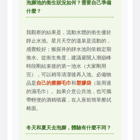
泡腳池的衛生狀況如何？需要自己準備
什麼？
我觀察的結果是，流動水體的衛生優於
靜止水池。星月天空的溫泉是流動的，
感覺較好；猴探井的靜水池則依賴定期
換水。從衛生角度，建議避開人潮巔峰
時段剛結束後的第一池水（大家剛用
完），可以稍等清潔後再入池。必備物
品是
自己的擦腳毛巾
和
塑膠袋
（裝用過
的濕毛巾）。如果介意公共池，也可攜
帶輕便的酒精噴霧，在入座前簡單擦拭
椅面。
冬天和夏天去泡腳，體驗有什麼不同？