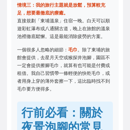
情境三：我的旅行主題就是放鬆，預算較充
足，想要最徹底的療癒。
直接規劃「東埔溫泉」住宿一晚。白天可以順
遊彩虹瀑布或八通關古道，晚上在旅館的溫泉
池裡徹底鬆懈。這是最能消除疲勞的方案。
一個很多人忽略的細節：
毛巾
。除了東埔的旅
館會提供，去星月天空或猴探井泡腳，園區不
一定會提供擦腳毛巾，就算有也可能是付費或
租借。我自己習慣帶一條輕便的快乾毛巾，或
者用身上穿的薄外套擦一下，這比臨時找不到
毛巾要方便得多。
行前必看：關於
夜景泡腳的常見