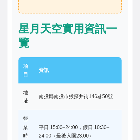
星月天空實用資訊一
覽
項
資訊
目
地
南投縣南投市猴探井街146巷50號
址
營
業
平日 15:00–24:00，假日 10:30–
時
24:00（最後入園23:00）