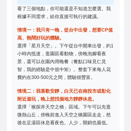
看了三個地點，你可能還是不知道怎麼選。我
根據不同需求，給你直接可執行的建議。
情境一：我只有一晚，從台中出發，想要CP值
高、熱鬧好玩的體驗。
選擇「星月天空」。下午從台中開車出發，約1
小時內抵達，逛園區看動物，傍晚泡腳看夜
景，還可以在園內用晚餐（餐點口味見仁見
智，我的經驗是中規中矩）。整套下來每人花
費約在300-500元之間，體驗很豐富。
情境二：我喜歡安靜，白天已在南投市或彰化
附近遊玩，晚上想找個地方靜靜休息。
選擇「猴探井天空之橋」區域。下午可以先逛
微熱山丘，傍晚前進入天空之橋園區走走，然
後在足湯區休息看夜色。人少，開銷也最低。