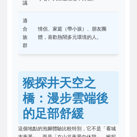
議
適
合
情侶、家庭（帶小孩）、朋友團
族
體，喜歡熱鬧多元環境的人。
群
猴探井天空之
橋：漫步雲端後
的足部舒緩
這個地點的泡腳體驗比較特別，它不是「看城
市夜景」，而是「在山谷夜景中休憩」。猴探