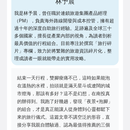
林予晨
我是林予晨，曾任職於連鎖旅遊集團產品經理
（PM），負責海外路線開發與成本控管，擁有超
過十年的深度自助旅行經驗。足跡遍及全球三十
多個國家，擅長從產業內部的視角，為讀者剖析
最具價值的行程組合。目前專注於撰寫「旅行碎
片」專欄，致力於將繁雜的旅遊資訊碎片化，整
理成讀者一眼就能帶走的實用攻略。
結束一天行程，雙腳痠痛不已，這時如果能泡
在溫熱的水裡，抬頭就是滿天星斗或遼闊的城
市燈海，那該有多好？這不是幻想，在南投真
的辦得到。我跑了好幾趟，發現「夜景+泡腳」
的組合，才是真正能讓人從身體到心靈都鬆下
來的旅行儀式。這篇文章不講空泛的形容，直
接分享我親自體驗過、認為最值得推薦的三個