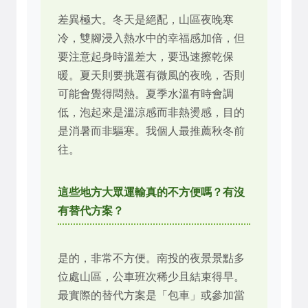
差異極大。冬天是絕配，山區夜晚寒
冷，雙腳浸入熱水中的幸福感加倍，但
要注意起身時溫差大，要迅速擦乾保
暖。夏天則要挑選有微風的夜晚，否則
可能會覺得悶熱。夏季水溫有時會調
低，泡起來是溫涼感而非熱燙感，目的
是消暑而非驅寒。我個人最推薦秋冬前
往。
這些地方大眾運輸真的不方便嗎？有沒
有替代方案？
是的，非常不方便。南投的夜景景點多
位處山區，公車班次稀少且結束得早。
最實際的替代方案是「包車」或參加當