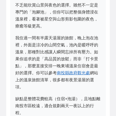
不乏能欣賞山景與夜色的選擇。雖然不一定是
專門的「泡腳池」，但你可以把整個身體浸在
溫泉裡，看著被星空與山形剪影包圍的夜色，
療癒等級更高。
我住過一間有半露天湯屋的旅館，晚上泡在池
裡，外面是涼冷的山間空氣，池內是暖呼呼的
溫泉，那種對比感讓人瞬間忘掉所有壓力。如
果你追求的是「高品質的放鬆」而非「打卡景
點」，那麼直接安排一晚東埔溫泉住宿會是最
好的選擇。你可以參考
南投縣政府觀光處
網站
上的溫泉旅館清單，很多都有夜景湯屋的選
項。
缺點是整體花費較高（住宿+泡湯），且地點離
南投市區較遠，適合規劃兩天一夜以上的行
程。