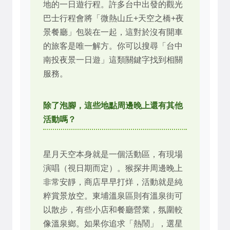
地的一日遊行程。許多台中出發的觀光
巴士行程會將「微熱山丘+天空之橋+夜
景餐廳」包裝在一起，這對於沒有開車
的旅客是唯一解方。你可以搜尋「台中
南投夜景一日遊」這類關鍵字找到相關
服務。
除了泡腳，這些地點周邊晚上還有其他
活動嗎？
星月天空本身就是一個活動區，有現場
演唱（視日期而定）。猴探井周邊晚上
非常安靜，商店早早打烊，活動就是純
粹賞景放空。東埔溫泉區則有溫泉街可
以散步，有些小店和餐廳營業，氛圍較
像溫泉鄉。如果你追求「熱鬧」，選星