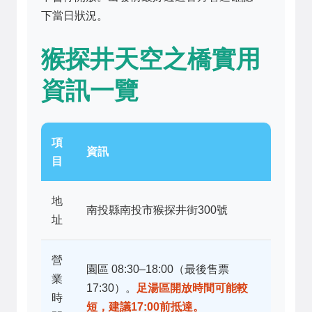
下當日狀況。
猴探井天空之橋實用
資訊一覽
項
資訊
目
地
南投縣南投市猴探井街300號
址
營
園區 08:30–18:00（最後售票
業
17:30）。
足湯區開放時間可能較
時
短，建議17:00前抵達。