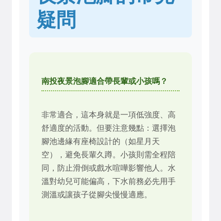
疑問
南投夜景泡腳適合帶長輩或小孩嗎？
非常適合，這本身就是一項低強度、高
舒適度的活動。但要注意幾點：選擇泡
腳池邊緣有座椅設計的（如星月天
空），避免長輩久蹲。小孩則需全程陪
同，防止滑倒或戲水喧嘩影響他人。水
溫對幼兒可能偏高，下水前務必先用手
測溫或讓孩子從腳尖慢慢適應。