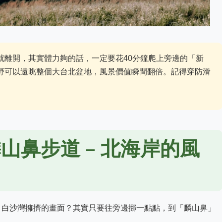
就離開，其實體力夠的話，一定要花40分鐘爬上旁邊的「新
野可以遠眺整個大台北盆地，風景價值瞬間翻倍。記得穿防滑
山鼻步道 – 北海岸的風
、白沙灣擁擠的畫面？其實只要往旁邊挪一點點，到「麟山鼻」