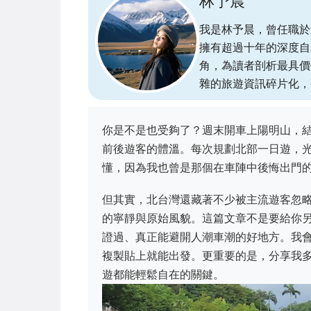
林予晨
我是林予晨，曾任職於
擁有超過十年的深度自
角，為讀者剖析最具價
雜的旅遊資訊碎片化，
你是不是也受夠了？週末開車上陽明山，
前後遊客的體溫。每次規劃北部一日遊，
懂，因為我也曾是那個在車陣中後悔出門
但其實，北台灣還藏著不少被主流遊客忽
的寧靜與原始風貌。這篇文章不是要給你
證過、真正能避開人潮車潮的好地方。我
複製貼上就能出發。更重要的是，分享我
遊都能輕鬆自在的關鍵。