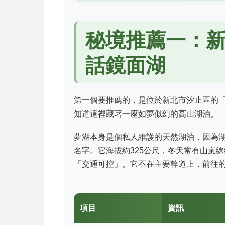
秘境推薦一：新
話鏡面湖
第一個要推薦的，是位於新北市汐止區的
知道這裡藏著一座如夢似幻的高山湖泊。
夢湖本身是個私人維護的天然湖泊，因為
名字。它海拔約325公尺，冬天常有山嵐
「交通可控」。它不在主要幹道上，前往
項目
資訊