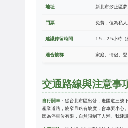
地址
新北市汐止區夢
門票
免費，但為私人
建議停留時間
1.5 – 2.5
適合族群
家庭、情侶、登
交通路線與注意事
自行開車
：從台北市區出發，走國道三號
產業道路，較窄且略有坡度，會車要小心。
因為停車位有限，自然限制了人潮。我建議