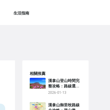
生活指南
相關推薦
漢拿山登山時間完
整攻略：路線選
擇、季節影響與體
2026-01-13
能規劃
漢拿山御里牧路線