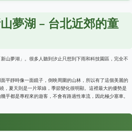
山夢湖 – 台北近郊的童
「新山夢湖」。很多人聽到汐止只想到下雨和科技園區，完全不
湖面平靜時像一面鏡子，倒映周圍的山林，所以有了這個美麗的
繚繞，夏天則是一片翠綠，季節變化很明顯。這裡最大的優勢是
的幾乎都是專程來的遊客，不會有路過性車流，因此極少塞車。