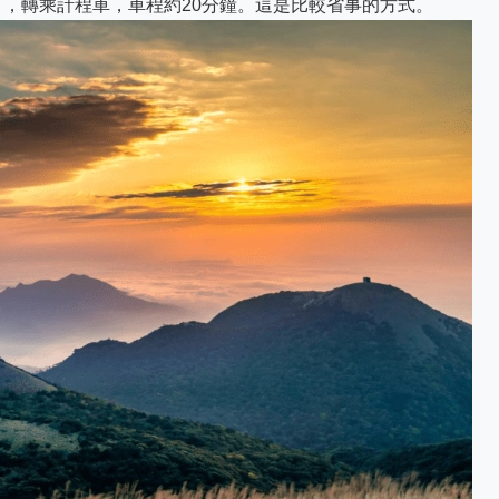
，轉乘計程車，車程約20分鐘。這是比較省事的方式。