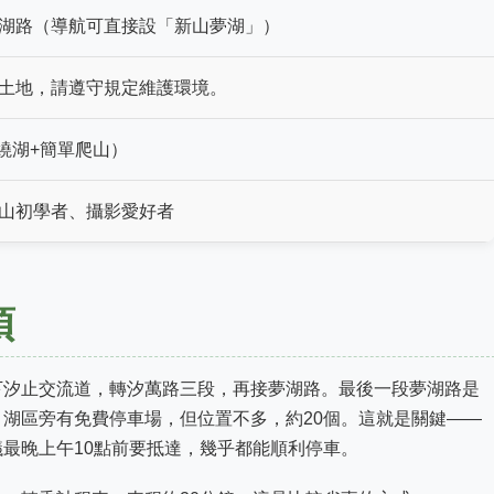
湖路（導航可直接設「新山夢湖」）
土地，請遵守規定維護環境。
小時（繞湖+簡單爬山）
山初學者、攝影愛好者
項
下汐止交流道，轉汐萬路三段，再接夢湖路。最後一段夢湖路是
湖區旁有免費停車場，但位置不多，約20個。這就是關鍵——
最晚上午10點前要抵達，幾乎都能順利停車。