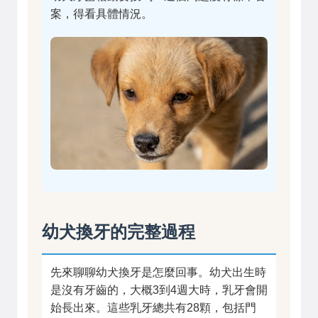
案，得看具體情況。
幼犬換牙的完整過程
先來聊聊幼犬換牙是怎麼回事。幼犬出生時
是沒有牙齒的，大概3到4週大時，乳牙會開
始長出來。這些乳牙總共有28顆，包括門