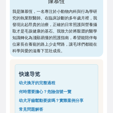
陳慕恆
我是陳慕恆，一名專注於小動物內科與行為學研
究的執業獸醫師。在臨床診斷的多年歲月裡，我
發現比起昂貴的治療，正確的日常照護與營養攝
取才是毛孩健康的基石。我致力於將艱澀的醫學
知識轉化為淺顯易懂的照護指南，希望能陪伴每
位家長在養寵的路上少走彎路，讓毛球們都能在
科學與愛的滋養下茁壯成長。
快速导览
幼犬換牙的完整過程
何時需要擔心？危險信號一覽
幼犬牙齒鬆動要拔嗎？實際案例分享
常見問題解答