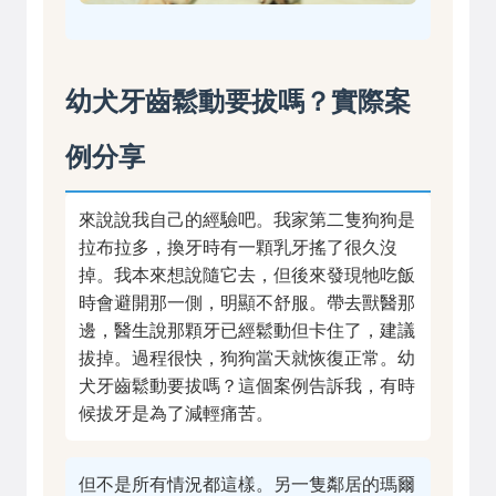
幼犬牙齒鬆動要拔嗎？實際案
例分享
來說說我自己的經驗吧。我家第二隻狗狗是
拉布拉多，換牙時有一顆乳牙搖了很久沒
掉。我本來想說隨它去，但後來發現牠吃飯
時會避開那一側，明顯不舒服。帶去獸醫那
邊，醫生說那顆牙已經鬆動但卡住了，建議
拔掉。過程很快，狗狗當天就恢復正常。幼
犬牙齒鬆動要拔嗎？這個案例告訴我，有時
候拔牙是為了減輕痛苦。
但不是所有情況都這樣。另一隻鄰居的瑪爾