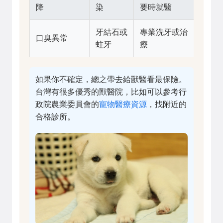
降
染
要時就醫
牙結石或
專業洗牙或治
口臭異常
蛀牙
療
如果你不確定，總之帶去給獸醫看最保險。
台灣有很多優秀的獸醫院，比如可以參考行
政院農業委員會的
寵物醫療資源
，找附近的
合格診所。