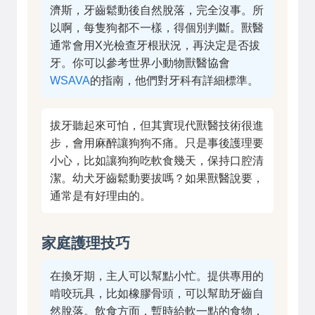
濟斯，牙齒鬆動後自然脫落，完全沒事。所
以啊，每隻狗都不一樣，得個別判斷。獸醫
通常會用X光檢查牙根狀況，再決定是否拔
牙。你可以參考世界小動物獸醫協會
WSAVA
的指南，他們對牙科有詳細標準。
拔牙聽起來可怕，但其實現代獸醫技術很進
步，會用麻醉讓狗狗不痛。只是事後護理要
小心，比如讓狗狗吃軟食幾天，保持口腔清
潔。幼犬牙齒鬆動要拔嗎？如果獸醫說要，
通常是有好理由的。
家庭護理技巧
在換牙期，主人可以幫點小忙。提供專用的
啃咬玩具，比如橡膠骨頭，可以幫助牙齒自
然脫落。飲食方面，暫時給軟一點的食物，