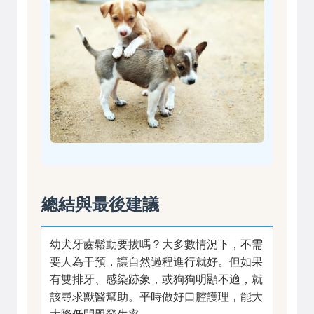
總結與最後建議
幼犬牙齒鬆動要拔嗎？大多數情況下，不需
要人為干預，讓自然過程進行就好。但如果
有雙排牙、感染跡象，或狗狗明顯不適，就
該尋求獸醫幫助。平時做好口腔護理，能大