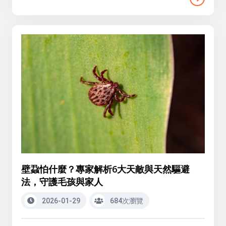
壁蝨怕什麼？專家解析6大天敵與天然驅避
法，守護毛孩與家人
2026-01-29
684次瀏覽