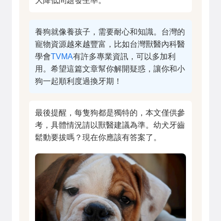
大降低問題發生率。
養狗就像養孩子，需要耐心和知識。台灣的
寵物資源越來越豐富，比如台灣獸醫內科醫
學會
TVMA
有許多專業資訊，可以多加利
用。希望這篇文章幫你解開疑惑，讓你和小
狗一起順利度過換牙期！
最後提醒，每隻狗都是獨特的，本文僅供參
考，具體情況請以獸醫建議為準。幼犬牙齒
鬆動要拔嗎？現在你應該有答案了。