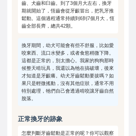
齒、犬齒和臼齒。到了3個月大左右，換牙
期就開始了，恆齒會從牙齦冒出，把乳牙推
鬆動。這個過程通常持續到6到7個月大，恆
齒全部長齊，總共42顆。
換牙期間，幼犬可能會有些不舒服，比如愛
咬東西、流口水變多，或者食慾稍微下降。
這都是正常的，別太擔心。我家的狗狗那時
候整天啃玩具，我還以為牠在搞破壞，後來
才知道是牙齦癢。幼犬牙齒鬆動要拔嗎？如
果只是輕微搖動，沒有其他症狀，通常不用
特別處理，牠們自己會透過啃咬讓牙齒自然
脫落。
正常換牙的跡象
怎麼判斷牙齒鬆動是正常的呢？你可以觀察