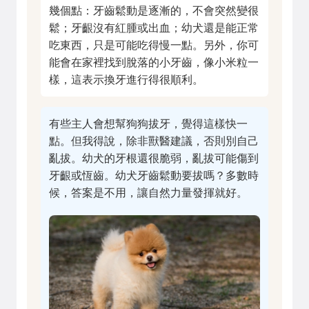
幾個點：牙齒鬆動是逐漸的，不會突然變很
鬆；牙齦沒有紅腫或出血；幼犬還是能正常
吃東西，只是可能吃得慢一點。另外，你可
能會在家裡找到脫落的小牙齒，像小米粒一
樣，這表示換牙進行得很順利。
有些主人會想幫狗狗拔牙，覺得這樣快一
點。但我得說，除非獸醫建議，否則別自己
亂拔。幼犬的牙根還很脆弱，亂拔可能傷到
牙齦或恆齒。幼犬牙齒鬆動要拔嗎？多數時
候，答案是不用，讓自然力量發揮就好。