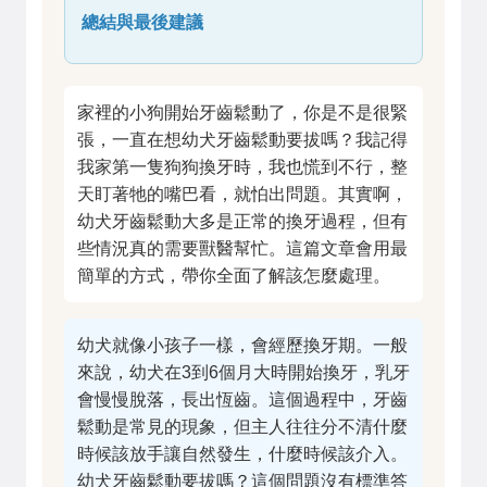
總結與最後建議
家裡的小狗開始牙齒鬆動了，你是不是很緊
張，一直在想幼犬牙齒鬆動要拔嗎？我記得
我家第一隻狗狗換牙時，我也慌到不行，整
天盯著牠的嘴巴看，就怕出問題。其實啊，
幼犬牙齒鬆動大多是正常的換牙過程，但有
些情況真的需要獸醫幫忙。這篇文章會用最
簡單的方式，帶你全面了解該怎麼處理。
幼犬就像小孩子一樣，會經歷換牙期。一般
來說，幼犬在3到6個月大時開始換牙，乳牙
會慢慢脫落，長出恆齒。這個過程中，牙齒
鬆動是常見的現象，但主人往往分不清什麼
時候該放手讓自然發生，什麼時候該介入。
幼犬牙齒鬆動要拔嗎？這個問題沒有標準答