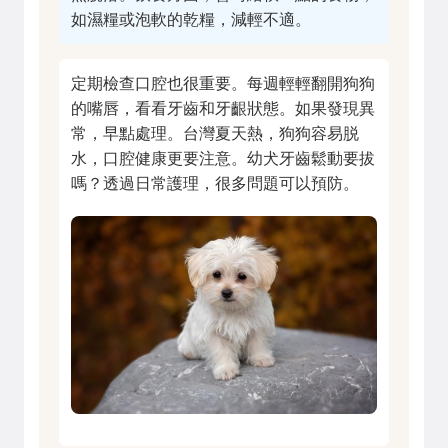
如濕糧或泡軟的乾糧，減輕不適。
定期檢查口腔也很重要。每週輕輕翻開狗狗
的嘴唇，看看牙齒和牙齦狀態。如果發現異
常，早點處理。台灣夏天熱，狗狗容易脱
水，口腔健康更要注意。幼犬牙齒鬆動要拔
嗎？透過日常護理，很多問題可以預防。