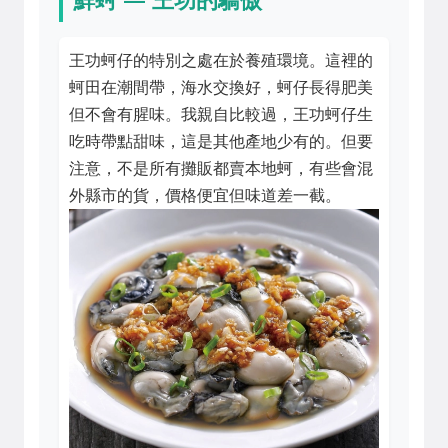
王功蚵仔的特別之處在於養殖環境。這裡的
蚵田在潮間帶，海水交換好，蚵仔長得肥美
但不會有腥味。我親自比較過，王功蚵仔生
吃時帶點甜味，這是其他產地少有的。但要
注意，不是所有攤販都賣本地蚵，有些會混
外縣市的貨，價格便宜但味道差一截。