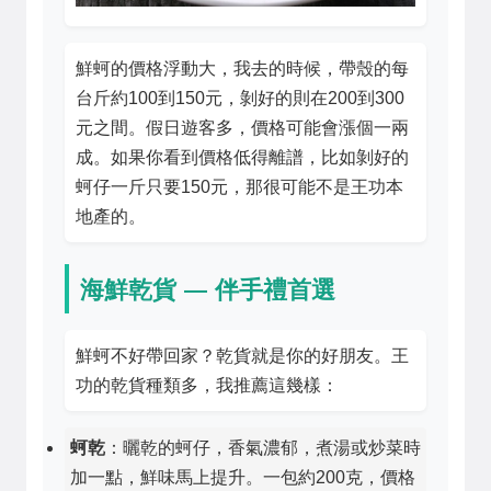
鮮蚵的價格浮動大，我去的時候，帶殼的每
台斤約100到150元，剝好的則在200到300
元之間。假日遊客多，價格可能會漲個一兩
成。如果你看到價格低得離譜，比如剝好的
蚵仔一斤只要150元，那很可能不是王功本
地產的。
海鮮乾貨 — 伴手禮首選
鮮蚵不好帶回家？乾貨就是你的好朋友。王
功的乾貨種類多，我推薦這幾樣：
蚵乾
：曬乾的蚵仔，香氣濃郁，煮湯或炒菜時
加一點，鮮味馬上提升。一包約200克，價格