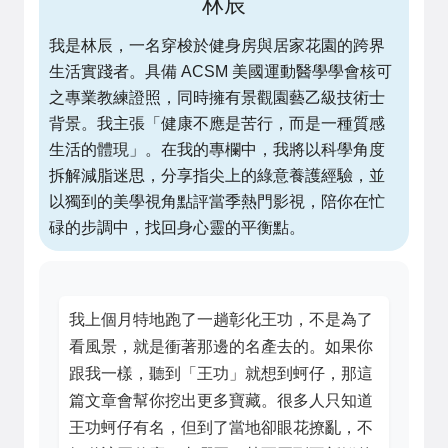
林辰
我是林辰，一名穿梭於健身房與居家花園的跨界
生活實踐者。具備 ACSM 美國運動醫學學會核可
之專業教練證照，同時擁有景觀園藝乙級技術士
背景。我主張「健康不應是苦行，而是一種質感
生活的體現」。在我的專欄中，我將以科學角度
拆解減脂迷思，分享指尖上的綠意養護經驗，並
以獨到的美學視角點評當季熱門影視，陪你在忙
碌的步調中，找回身心靈的平衡點。
我上個月特地跑了一趟彰化王功，不是為了
看風景，就是衝著那邊的名產去的。如果你
跟我一樣，聽到「王功」就想到蚵仔，那這
篇文章會幫你挖出更多寶藏。很多人只知道
王功蚵仔有名，但到了當地卻眼花撩亂，不