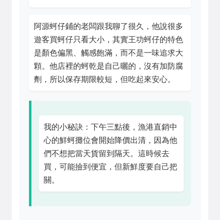
阿源蚵仔鋪的老闆跟我聊了很久，他說很多
遊客買蚵仔只看大小，其實王功蚵仔的特色
是顏色偏黑、觸感飽滿，而不是一味追求大
顆。他店裡的蚵乾是自己曬的，沒有加防腐
劑，所以保存期限較短，但吃起來安心。
我的小秘訣：下午三點後，漁港直銷中
心的鮮蚵攤位會開始降價出清，因為他
們不想把當天貨留到隔天。這時候去
買，可能撿到便宜，但新鮮度要自己把
關。