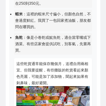
在250到350元。
蝦米
：這裡的蝦米尺寸偏小，但顏色自然，不
會過度鮮紅。我買了一包回家煮油飯，朋友都
問在哪買的。
魚乾
：像是小卷乾或魷魚乾，適合當零嘴或下
酒菜。有些店家會提供試吃，別客氣，先嘗再
買。
這些乾貨通常能保存幾個月，送禮自用兩相
宜。但我要提醒，有些攤販的乾貨看起來顏
色亮麗，可能是加了添加物，聞起來如果有
刺鼻味，最好避開。