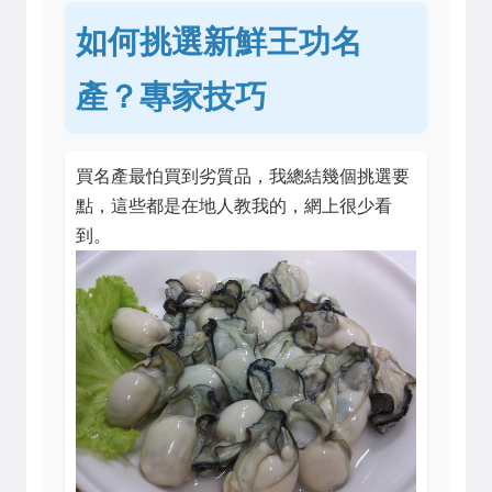
如何挑選新鮮王功名
產？專家技巧
買名產最怕買到劣質品，我總結幾個挑選要
點，這些都是在地人教我的，網上很少看
到。