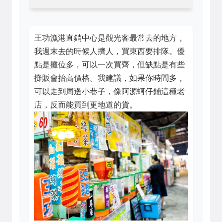
王功漁港直銷中心是觀光客最常去的地方，
我週末去的時候人擠人，買東西要排隊。優
點是攤位多，可以一次買齊，但缺點是有些
攤販會抬高價格。我建議，如果你時間多，
可以走到周邊小巷子，像阿源蚵仔鋪這種老
店，反而能買到更地道的貨。