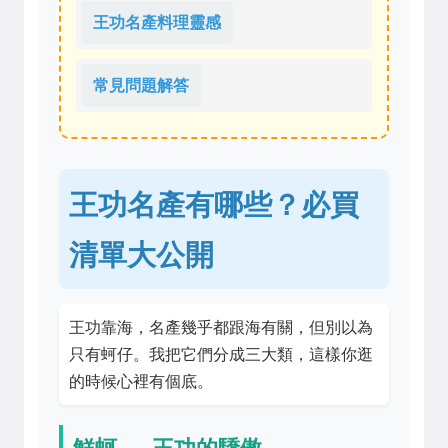
王功名產料理靈感
常見問題解答
王功名產有哪些？必買
清單大公開
王功靠海，名產幾乎都跟海有關，但別以為
只有蚵仔。我把它們分成三大類，這樣你逛
的時候心裡有個底。
鮮蚵 — 王功的驕傲