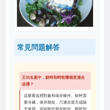
常見問題解答
王功名產中，鮮蚵和蚵乾哪個更適合
送禮？
這要看送禮對象和保存條件。鮮蚵需
要冷藏，保存期短，只適合當天或隔
天食用，送給附近親友較好。蚵乾則