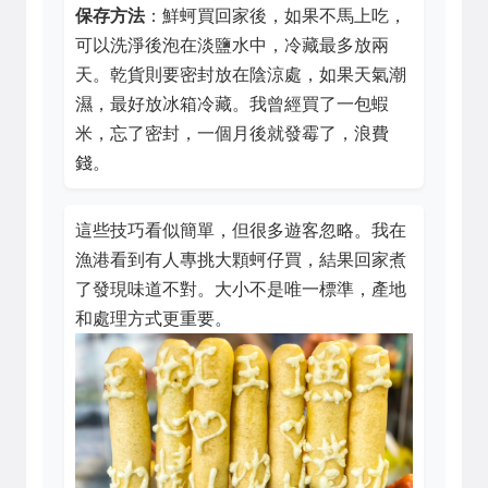
保存方法
：鮮蚵買回家後，如果不馬上吃，
可以洗淨後泡在淡鹽水中，冷藏最多放兩
天。乾貨則要密封放在陰涼處，如果天氣潮
濕，最好放冰箱冷藏。我曾經買了一包蝦
米，忘了密封，一個月後就發霉了，浪費
錢。
這些技巧看似簡單，但很多遊客忽略。我在
漁港看到有人專挑大顆蚵仔買，結果回家煮
了發現味道不對。大小不是唯一標準，產地
和處理方式更重要。