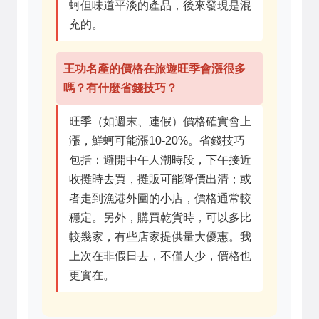
蚵但味道平淡的產品，後來發現是混
充的。
王功名產的價格在旅遊旺季會漲很多
嗎？有什麼省錢技巧？
旺季（如週末、連假）價格確實會上
漲，鮮蚵可能漲10-20%。省錢技巧
包括：避開中午人潮時段，下午接近
收攤時去買，攤販可能降價出清；或
者走到漁港外圍的小店，價格通常較
穩定。另外，購買乾貨時，可以多比
較幾家，有些店家提供量大優惠。我
上次在非假日去，不僅人少，價格也
更實在。