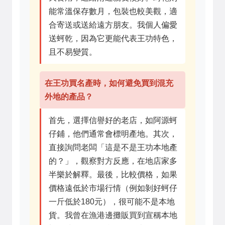
能常溫保存數月，包裝也較美觀，適
合寄送或送給遠方朋友。我個人偏愛
送蚵乾，因為它更能代表王功特色，
且不易變質。
在王功買名產時，如何避免買到混充
外地的產品？
首先，選擇信譽好的老店，如阿源蚵
仔鋪，他們通常會標明產地。其次，
直接詢問老闆「這是不是王功本地產
的？」，觀察對方反應，在地店家多
半樂於解釋。最後，比較價格，如果
價格遠低於市場行情（例如剝好蚵仔
一斤低於180元），很可能不是本地
貨。我曾在漁港邊攤販買到宣稱本地