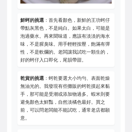
鮮蚵的挑選
：首先看顏色，新鮮的王功蚵仔
帶點灰黑色，不是純白。如果太白，可能是
泡過藥水。再來聞味道，應該有淡淡的海水
味，不是腥臭味。用手輕輕按壓，飽滿有彈
性，不是軟爛的。老闆讓我試吃一顆生的，
好的蚵仔入口即化，尾韻帶甜。
乾貨的挑選
：蚵乾要選大小均勻、表面乾燥
無油光的。我發現有些攤販的蚵乾摸起來黏
手，那可能是受潮或添加物過多。蝦米則要
避免顏色太鮮豔，自然淡橘色最好。買之
前，可以問老闆能不能試吃，通常老店都願
意。