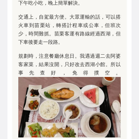
下午吃小吃，晚上簡單解決。
交通上，自駕最方便。大眾運輸的話，可以搭
火車到苗栗站，轉搭計程車或公車，但班次
少，時間難抓。苗栗客運有路線經過西湖，但
下車後要走一段路。
規劃時，注意餐廳休息日。我遇過週二去阿婆
客家菜，結果沒開，只好改去西湖小館。所以
事先查好，免得撲空。