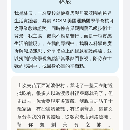
林辰
我是林辰，一名穿梭於健身房與居家花園的跨界
生活實踐者。具備 ACSM 美國運動醫學學會核可
之專業教練證照，同時擁有景觀園藝乙級技術士
背景。我主張「健康不應是苦行，而是一種質感
生活的體現」。在我的專欄中，我將以科學角度
拆解減脂迷思，分享指尖上的綠意養護經驗，並
以獨到的美學視角點評當季熱門影視，陪你在忙
碌的步調中，找回身心靈的平衡點。
上次去苗栗西湖渡假村，我花了一整天在附近
找吃的。很多人以為渡假村裡餐廳就夠了，但
走出去，你會發現更多寶藏。我親自走訪了十
幾家店，有些讓我驚豔，有些則普通。這篇文
章分享我的真實體驗，從客家老店到路邊攤，
幫你規劃美食之旅。