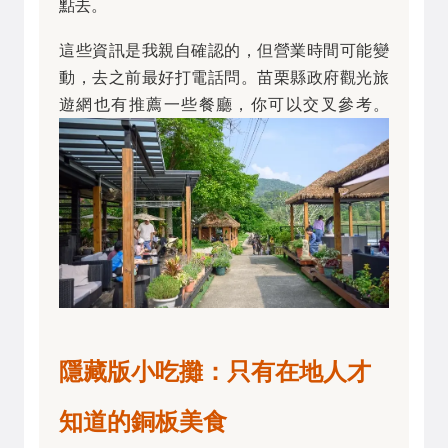
點去。
這些資訊是我親自確認的，但營業時間可能變
動，去之前最好打電話問。苗栗縣政府觀光旅
遊網也有推薦一些餐廳，你可以交叉參考。
隱藏版小吃攤：只有在地人才
知道的銅板美食