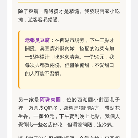
除了餐廳，路邊攤才是精髓。我發現兩家小吃
攤，遊客容易錯過。
老張臭豆腐
：在西湖市場旁，下午三點才
開攤。臭豆腐外酥內嫩，搭配的泡菜有加
一點檸檬汁，吃起來清爽。一份50元，我
每次去都買兩份。但醬油偏甜，不愛甜口
的人可能不習慣。
另一家是
阿珠肉圓
，位於西湖國小對面巷子
裡。肉圓皮Q餡多，醬料是獨門秘方，帶點花
生香。一顆40元，下午賣到晚上七點。我個人
覺得比一些名店好吃，但環境簡陋，沒冷氣。