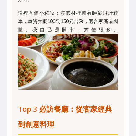
這裡有個小秘訣：渡假村櫃檯有時能叫計程
車，車資大概100到150元台幣，適合家庭或團
體。我自己是開車，方便很多。
Top 3 必訪餐廳：從客家經典
到創意料理