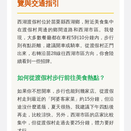
覽與交通指引
西湖渡假村位於苗栗縣西湖鄉，附近美食集中
在渡假村周邊的鄉間道路和西湖市區。我發
現，大多數餐廳都在車程5到10分鐘內，步行
則有點距離，建議開車或騎車。從渡假村正門
出來，右轉沿苗28線往西湖市區方向，你會陸
續看到一些招牌。
如何從渡假村步行前往美食熱點？
如果你不想開車，步行也能到幾家店。從渡假
村走到最近的「阿婆客家菜」約15分鐘，但沿
途沒什麼遮蔭，夏天很熱。我建議下午四點後
再走，比較涼快。另外，西湖市區的店家比較
集中，但從渡假村走過去要25分鐘，體力要好
才行。