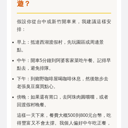
遊？
假設你從台中或新竹開車來，我建議這樣安
排：
早上：抵達西湖渡假村，先玩園區或周邊景
點。
中午：開車5分鐘到阿婆客家菜吃午餐。記得早
點去，避免排隊。
下午：到鄉野咖啡屋喝咖啡休息，然後散步去
老張臭豆腐買點心。
傍晚：如果還有胃口，去阿珠肉圓嚐嚐，或者
回渡假村晚餐。
這樣一天下來，餐費大概500到800元台幣，吃
得豐富又不會太撐。我個人偏好中午吃正餐，