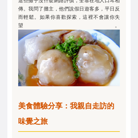
這些攤子沒什麼網路評價，全靠在地人口耳相
傳。我問了攤主，他們說假日遊客多，平日反
而輕鬆。如果你喜歡探索，這裡不會讓你失
望。
美食體驗分享：我親自走訪的
味覺之旅