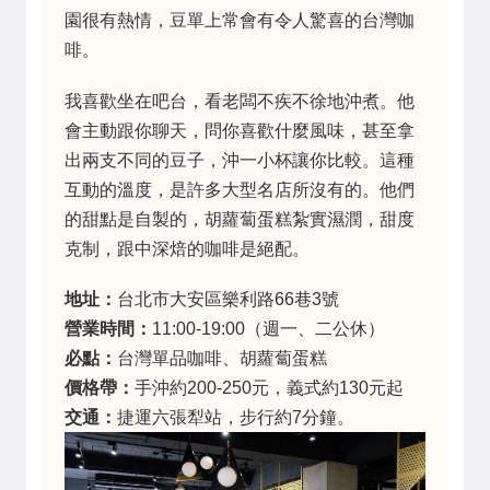
園很有熱情，豆單上常會有令人驚喜的台灣咖
啡。
我喜歡坐在吧台，看老闆不疾不徐地沖煮。他
會主動跟你聊天，問你喜歡什麼風味，甚至拿
出兩支不同的豆子，沖一小杯讓你比較。這種
互動的溫度，是許多大型名店所沒有的。他們
的甜點是自製的，胡蘿蔔蛋糕紮實濕潤，甜度
克制，跟中深焙的咖啡是絕配。
地址：
台北市大安區樂利路66巷3號
營業時間：
11:00-19:00（週一、二公休）
必點：
台灣單品咖啡、胡蘿蔔蛋糕
價格帶：
手沖約200-250元，義式約130元起
交通：
捷運六張犁站，步行約7分鐘。