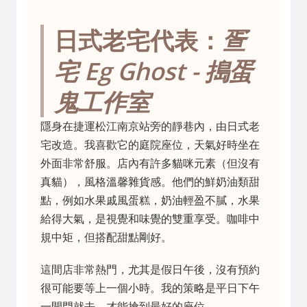
日式老宅代表：
疍
宅 Eg Ghost - 搗蛋
鬼工作室
隱身在捷運松江南京站旁的靜巷內，由日式老
宅改造。我喜歡它的庭院座位，天氣好時坐在
外面非常舒服。店內有許多貓咪元素（但沒有
真貓），風格溫馨雜貨感。他們的鮮奶油類甜
點，例如水果戚風蛋糕，奶油輕盈不膩，水果
給得大氣，是視覺和味覺的雙重享受。咖啡中
規中矩，但搭配甜點剛好。
這間店非常熱門，尤其是假日午後，沒有預約
很可能要等上一個小時。我的策略是平日下午
一開門就去，才能搶到最好的座位。