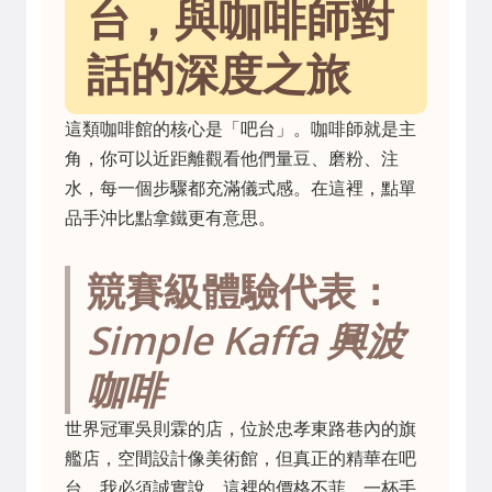
台，與咖啡師對
話的深度之旅
這類咖啡館的核心是「吧台」。咖啡師就是主
角，你可以近距離觀看他們量豆、磨粉、注
水，每一個步驟都充滿儀式感。在這裡，點單
品手沖比點拿鐵更有意思。
競賽級體驗代表：
Simple Kaffa 興波
咖啡
世界冠軍吳則霖的店，位於忠孝東路巷內的旗
艦店，空間設計像美術館，但真正的精華在吧
台。我必須誠實說，這裡的價格不菲，一杯手