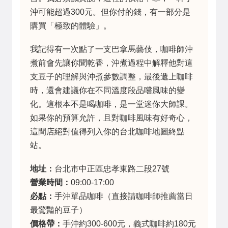
沖可能超過300元。但你付的錢，有一部分是
購買「極致的體驗」。
我記得有一次點了一支巴拿馬藝伎，咖啡師沖
煮前會先讓你聞乾香，沖煮過程中解釋他對這
支豆子的理解與沖煮參數調整，最後遞上咖啡
時，還會建議你在不同溫度段品嚐風味的變
化。這根本不是喝咖啡，是一堂迷你大師課。
如果你的預算允許，且對咖啡風味有好奇心，
這間店絕對值得列入你的台北咖啡地圖終點
站。
地址：
台北市中正區忠孝東路二段27號
營業時間：
09:00-17:00
必點：
手沖單品咖啡（直接請咖啡師推薦當日
最驚豔的豆子）
價格帶：
手沖約300-600元，義式咖啡約180元