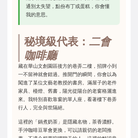
通別太失望，點份布丁或蛋糕，你會懂
我的意思。
秘境級代表：
二會
咖啡廳
藏在華山文創園區後方的巷弄二樓，招牌小到
一不留神就會錯過。推開門的瞬間，你會以為
闖進了某位文藝老教授的書房。滿屋子的老件
家具、檯燈、舊書，陽光從陽台的老窗格灑進
來。我特別喜歡靠窗的單人座，看著樓下巷弄
行人，完全與世隔絕。
這裡的「鍋煮奶茶」是隱藏名物，茶香濃醇。
手沖咖啡豆單會更換，可以請親切的老闆推