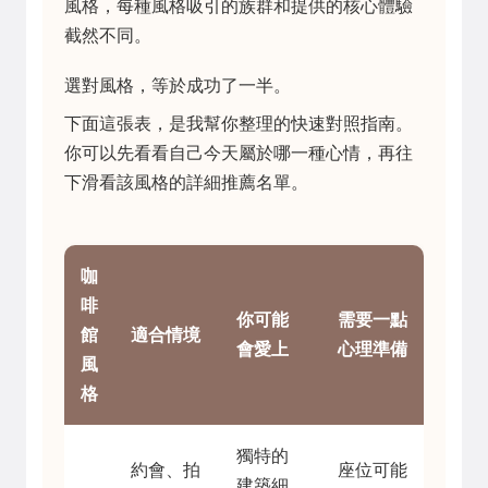
風格，每種風格吸引的族群和提供的核心體驗
截然不同。
選對風格，等於成功了一半。
下面這張表，是我幫你整理的快速對照指南。
你可以先看看自己今天屬於哪一種心情，再往
下滑看該風格的詳細推薦名單。
咖
啡
你可能
需要一點
館
適合情境
會愛上
心理準備
風
格
獨特的
約會、拍
座位可能
建築細