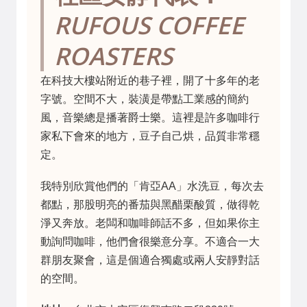
RUFOUS COFFEE
ROASTERS
在科技大樓站附近的巷子裡，開了十多年的老
字號。空間不大，裝潢是帶點工業感的簡約
風，音樂總是播著爵士樂。這裡是許多咖啡行
家私下會來的地方，豆子自己烘，品質非常穩
定。
我特別欣賞他們的「肯亞AA」水洗豆，每次去
都點，那股明亮的番茄與黑醋栗酸質，做得乾
淨又奔放。老闆和咖啡師話不多，但如果你主
動詢問咖啡，他們會很樂意分享。不適合一大
群朋友聚會，這是個適合獨處或兩人安靜對話
的空間。