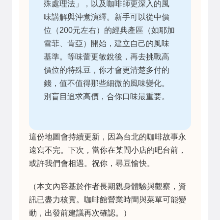
殊處理法」，以及咖啡師更深入的風
味講解與沖煮演繹。新手可以從中價
位（200元左右）的經典產區（如耶加
雪菲、肯亞）開始，建立自己的風味
基準。等味蕾更敏銳後，再去挑戰高
價位的特殊豆，你才會更清楚多付的
錢，值不值得那些細微的風味變化。
別盲目追求高價，合你口味最重要。
這份地圖會持續更新，因為台北的咖啡故事永
遠寫不完。下次，當你在某間小店的吧台前，
或許我們會相遇。祝你，尋豆愉快。
（本文內容基於作者長期親身體驗與觀察，資
訊已盡力核實。咖啡館營業時間與菜單可能變
動，出發前建議再次確認。）