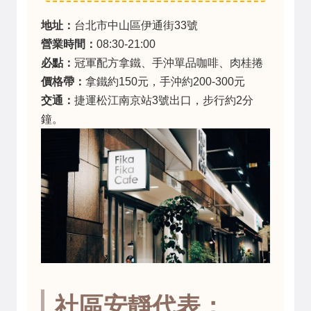
地址：
台北市中山區伊通街33號
營業時間：
08:30-21:00
必點：
冠軍配方拿鐵、手沖單品咖啡、肉桂捲
價格帶：
拿鐵約150元，手沖約200-300元
交通：
捷運松江南京站3號出口，步行約2分
鐘。
社區安靜代表：