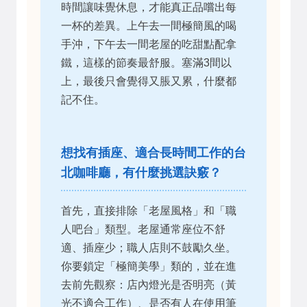
時間讓味覺休息，才能真正品嚐出每
一杯的差異。上午去一間極簡風的喝
手沖，下午去一間老屋的吃甜點配拿
鐵，這樣的節奏最舒服。塞滿3間以
上，最後只會覺得又脹又累，什麼都
記不住。
想找有插座、適合長時間工作的台
北咖啡廳，有什麼挑選訣竅？
首先，直接排除「老屋風格」和「職
人吧台」類型。老屋通常座位不舒
適、插座少；職人店則不鼓勵久坐。
你要鎖定「極簡美學」類的，並在進
去前先觀察：店內燈光是否明亮（黃
光不適合工作）、是否有人在使用筆