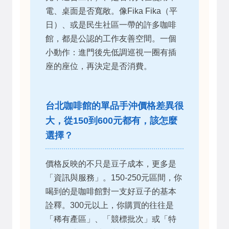
電、桌面是否寬敞。像Fika Fika（平
日）、或是民生社區一帶的許多咖啡
館，都是公認的工作友善空間。一個
小動作：進門後先低調巡視一圈有插
座的座位，再決定是否消費。
台北咖啡館的單品手沖價格差異很
大，從150到600元都有，該怎麼
選擇？
價格反映的不只是豆子成本，更多是
「資訊與服務」。150-250元區間，你
喝到的是咖啡館對一支好豆子的基本
詮釋。300元以上，你購買的往往是
「稀有產區」、「競標批次」或「特