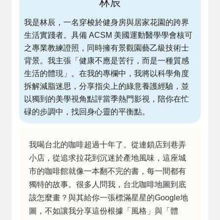
林辰
我是林辰，一名穿梭於健身房與居家花園的跨界
生活實踐者。具備 ACSM 美國運動醫學學會核可
之專業教練證照，同時擁有景觀園藝乙級技術士
背景。我主張「健康不應是苦行，而是一種質感
生活的體現」。在我的專欄中，我將以科學角度
拆解減脂迷思，分享指尖上的綠意養護經驗，並
以獨到的美學視角點評當季熱門影視，陪你在忙
碌的步調中，找回身心靈的平衡點。
我喝台北的咖啡超過十年了。從連鎖店到巷弄
小店，從追求拉花到沉迷於產地風味，這座城
市的咖啡館就像一本翻不完的書，每一間都有
獨特的故事。很多人問我，台北咖啡地圖到底
該怎麼畫？與其給你一張標滿星星的Google地
圖，不如讓我分享這份根據「風格」與「體