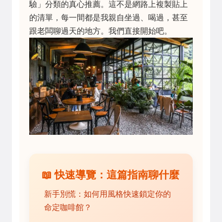
驗」分類的真心推薦。這不是網路上複製貼上
的清單，每一間都是我親自坐過、喝過，甚至
跟老闆聊過天的地方。我們直接開始吧。
📖 快速導覽：這篇指南聊什麼
新手別慌：如何用風格快速鎖定你的
命定咖啡館？