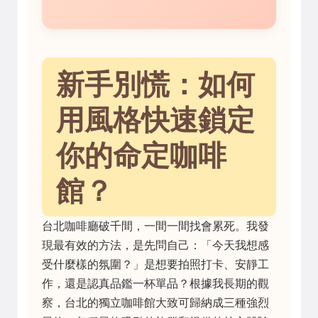
新手別慌：如何
用風格快速鎖定
你的命定咖啡
館？
台北咖啡廳破千間，一間一間找會累死。我發
現最有效的方法，是先問自己：「今天我想感
受什麼樣的氛圍？」是想要拍照打卡、安靜工
作，還是認真品鑑一杯單品？根據我長期的觀
察，台北的獨立咖啡館大致可歸納成三種強烈