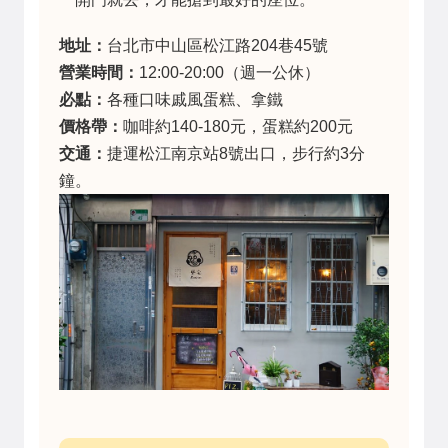
地址：
台北市中山區松江路204巷45號
營業時間：
12:00-20:00（週一公休）
必點：
各種口味戚風蛋糕、拿鐵
價格帶：
咖啡約140-180元，蛋糕約200元
交通：
捷運松江南京站8號出口，步行約3分
鐘。