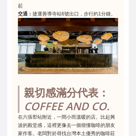
起
交通：
捷運善導寺站6號出口，步行約1分鐘。
親切感滿分代表：
COFFEE AND CO.
在六張犁站附近，一間小而溫暖的店。比起興
波的殿堂感，這裡更像去一個很懂咖啡的朋友
家作客。老闆對於尋找台灣本土優秀的咖啡莊