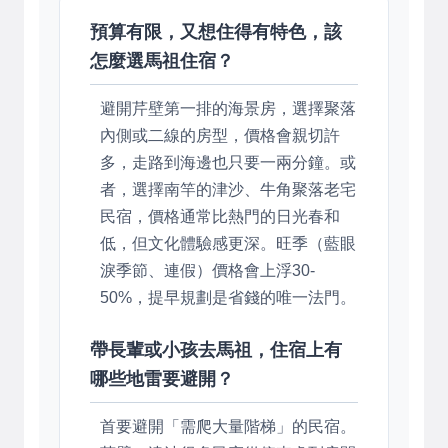
預算有限，又想住得有特色，該
怎麼選馬祖住宿？
避開芹壁第一排的海景房，選擇聚落
內側或二線的房型，價格會親切許
多，走路到海邊也只要一兩分鐘。或
者，選擇南竿的津沙、牛角聚落老宅
民宿，價格通常比熱門的日光春和
低，但文化體驗感更深。旺季（藍眼
淚季節、連假）價格會上浮30-
50%，提早規劃是省錢的唯一法門。
帶長輩或小孩去馬祖，住宿上有
哪些地雷要避開？
首要避開「需爬大量階梯」的民宿。