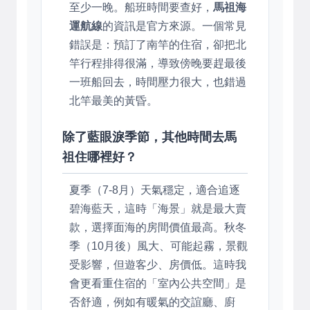
至少一晚。船班時間要查好，
馬祖海
運航線
的資訊是官方來源。一個常見
錯誤是：預訂了南竿的住宿，卻把北
竿行程排得很滿，導致傍晚要趕最後
一班船回去，時間壓力很大，也錯過
北竿最美的黃昏。
除了藍眼淚季節，其他時間去馬
祖住哪裡好？
夏季（7-8月）天氣穩定，適合追逐
碧海藍天，這時「海景」就是最大賣
款，選擇面海的房間價值最高。秋冬
季（10月後）風大、可能起霧，景觀
受影響，但遊客少、房價低。這時我
會更看重住宿的「室內公共空間」是
否舒適，例如有暖氣的交誼廳、廚