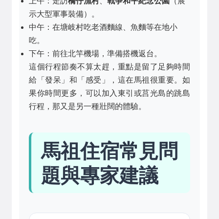
上午：走訪
橋仔漁村
、
戰爭和平紀念公園
（展
示大型軍事裝備）。
中午：在塘岐村吃老酒麵線、魚麵等在地小
吃。
下午：前往北竿機場，準備搭機返台。
這個行程節奏不算太趕，重點是留了足夠時間
給「發呆」和「感受」，這在馬祖很重要。如
果你時間更多，可以加入東引或莒光島的跳島
行程，那又是另一種壯闊的體驗。
馬祖住宿常見問
題與專家建議