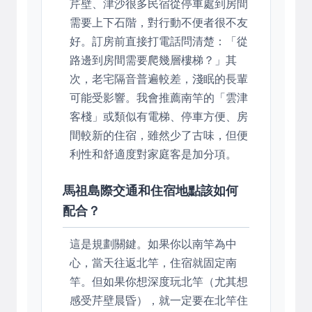
芹壁、津沙很多民宿從停車處到房間
需要上下石階，對行動不便者很不友
好。訂房前直接打電話問清楚：「從
路邊到房間需要爬幾層樓梯？」其
次，老宅隔音普遍較差，淺眠的長輩
可能受影響。我會推薦南竿的「雲津
客棧」或類似有電梯、停車方便、房
間較新的住宿，雖然少了古味，但便
利性和舒適度對家庭客是加分項。
馬祖島際交通和住宿地點該如何
配合？
這是規劃關鍵。如果你以南竿為中
心，當天往返北竿，住宿就固定南
竿。但如果你想深度玩北竿（尤其想
感受芹壁晨昏），就一定要在北竿住