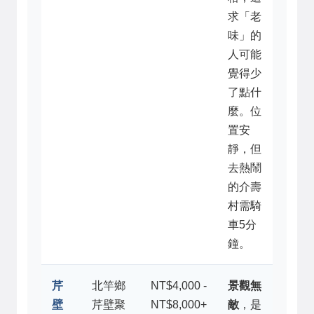
求「老
味」的
人可能
覺得少
了點什
麼。位
置安
靜，但
去熱鬧
的介壽
村需騎
車5分
鐘。
芹
北竿鄉
NT$4,000 -
景觀無
壁
芹壁聚
NT$8,000+
敵
，是