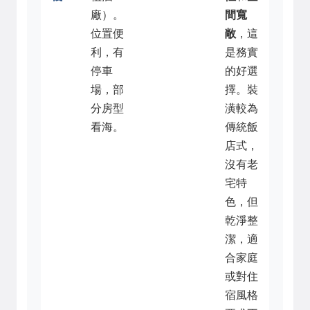
廠）。
間寬
位置便
敞
，這
利，有
是務實
停車
的好選
場，部
擇。裝
分房型
潢較為
看海。
傳統飯
店式，
沒有老
宅特
色，但
乾淨整
潔，適
合家庭
或對住
宿風格