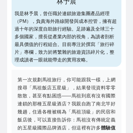
林予晨
我是林予晨，曾任職於連鎖旅遊集團產品經理
（PM），負責海外路線開發與成本控管，擁有超
過十年的深度自助旅行經驗。足跡遍及全球三十
多個國家，擅長從產業內部的視角，為讀者剖析
最具價值的行程組合。目前專注於撰寫「旅行碎
片」專欄，致力於將繁雜的旅遊資訊碎片化，整
理成讀者一眼就能帶走的實用攻略。
第一次規劃馬祖旅行，你可能跟我一樣，上網
搜尋「馬祖飯店五星級」，結果發現資料零零
散散，甚至有點困惑——馬祖到底有沒有國際
連鎖的那種五星級酒店？我親自跑了南北竿好
幾趟，住過各種被稱為「馬祖頂級」的民宿和
飯店後，可以直接告訴你：馬祖沒有傳統定義
的五星級國際品牌酒店，但這裡有許多
體驗值