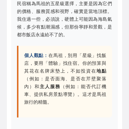
民宿稱為馬祖的五星級選擇，主要是因為它們
的價格、服務質感和視野，確實是當地頂標。
我住過一些，必須說，硬體上可能因為海島氣
候，多少有點潮濕感，但那份寧靜和景觀，是
都市飯店永遠給不了的。
個人觀點：
在馬祖，別用「星級」找飯
店，要用「體驗」找住宿。你的預算與
其花在名牌床墊上，不如投資在
地點
（例如：是否面海、是否在芹壁聚落
內）和
主人服務
（例如：能否代訂機
車、提供私房景點導覽）。這才是馬祖
旅行的精髓。