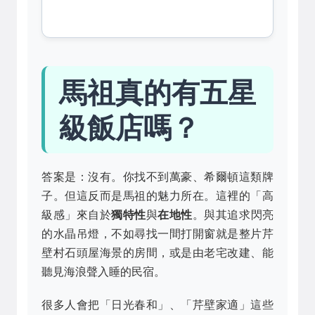
馬祖真的有五星
級飯店嗎？
答案是：沒有。你找不到萬豪、希爾頓這類牌
子。但這反而是馬祖的魅力所在。這裡的「高
級感」來自於
獨特性
與
在地性
。與其追求閃亮
的水晶吊燈，不如尋找一間打開窗就是整片芹
壁村石頭屋海景的房間，或是由老宅改建、能
聽見海浪聲入睡的民宿。
很多人會把「日光春和」、「芹壁家適」這些