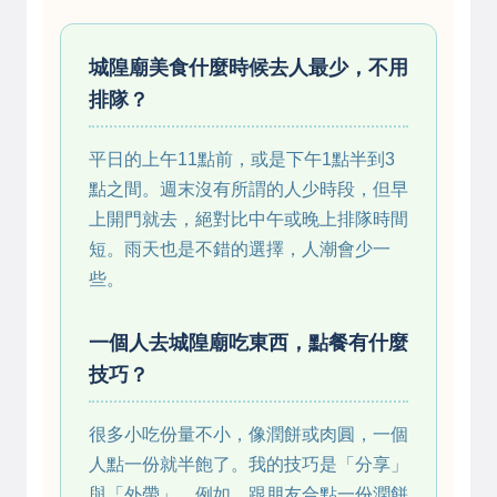
城隍廟美食什麼時候去人最少，不用
排隊？
平日的上午11點前，或是下午1點半到3
點之間。週末沒有所謂的人少時段，但早
上開門就去，絕對比中午或晚上排隊時間
短。雨天也是不錯的選擇，人潮會少一
些。
一個人去城隍廟吃東西，點餐有什麼
技巧？
很多小吃份量不小，像潤餅或肉圓，一個
人點一份就半飽了。我的技巧是「分享」
與「外帶」。例如，跟朋友合點一份潤餅