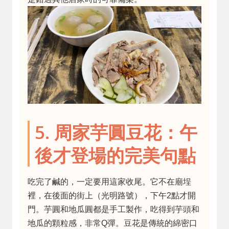
5. 周家芋圓豆花：午
後才登場的完美句點
吃完了鹹的，一定要用這家收尾。它不在廟埕
裡，在後面的街上（光明路號），下午2點才開
門。芋圓和地瓜圓都是手工製作，吃得到芋頭和
地瓜的顆粒感，非常Q彈。豆花是傳統的綿密口