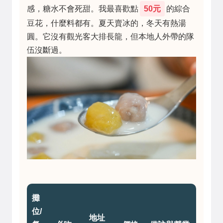
感，糖水不會死甜。我最喜歡點
50元
的綜合
豆花，什麼料都有。夏天賣冰的，冬天有熱湯
圓。它沒有觀光客大排長龍，但本地人外帶的隊
伍沒斷過。
攤
位/
地址