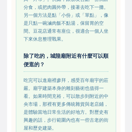
分食，或把肉圓外帶，接著去吃下一攤。
另一個方法是點「小份」或「單點」，像
是只點一碗滷肉飯不點湯，保留胃的空
間。豆花店通常有座位，很適合一個人坐
下來休息整理戰果。
除了吃的，城隍廟附近有什麼可以順
便逛的？
吃完可以進廟裡參拜，感受百年廟宇的莊
嚴。廟宇建築本身的雕刻藝術也值得一
看。如果時間充裕，可以散步到附近的中
央市場，那裡有更多傳統雜貨與老店鋪，
是體驗當地日常生活的好地方。對歷史有
興趣的話，步行範圍內也有一些古老的街
屋和歷史建築。