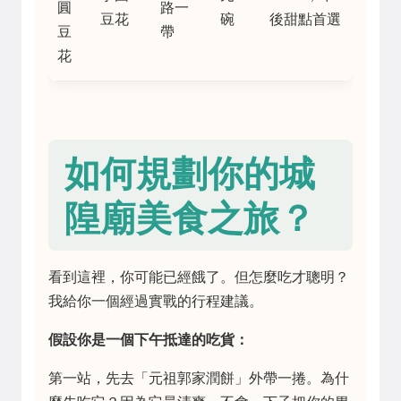
圓
路一
豆花
碗
後甜點首選
豆
帶
花
如何規劃你的城
隍廟美食之旅？
看到這裡，你可能已經餓了。但怎麼吃才聰明？
我給你一個經過實戰的行程建議。
假設你是一個下午抵達的吃貨：
第一站，先去「元祖郭家潤餅」外帶一捲。為什