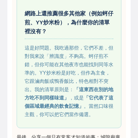
網路上還推薦很多其他家（例如蚵仔
煎、YY炒米粉），為什麼你的清單
裡沒有？
這是好問題。我吃過那些，它們不差，但
對我來說「辨識度」不夠高。蚵仔煎不
錯，但你可能在其他夜市也能找到同等水
準的。YY炒米粉是好吃，但作為主食，
它跟滷肉飯或鴨香飯比，特色相對不突
出。我的清單原則是：
「這東西在別的地
方吃不到同樣味道」
，或是
「它代表了這
個區域最經典的飲食記憶」
。當然口味很
主觀，你可以把它們當作備選。
最後，分享一個只有常客才知道的事：城隍廟廣