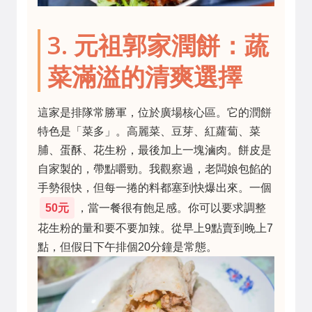
3. 元祖郭家潤餅：蔬
菜滿溢的清爽選擇
這家是排隊常勝軍，位於廣場核心區。它的潤餅
特色是「菜多」。高麗菜、豆芽、紅蘿蔔、菜
脯、蛋酥、花生粉，最後加上一塊滷肉。餅皮是
自家製的，帶點嚼勁。我觀察過，老闆娘包餡的
手勢很快，但每一捲的料都塞到快爆出來。一個
50元
，當一餐很有飽足感。你可以要求調整
花生粉的量和要不要加辣。從早上9點賣到晚上7
點，但假日下午排個20分鐘是常態。