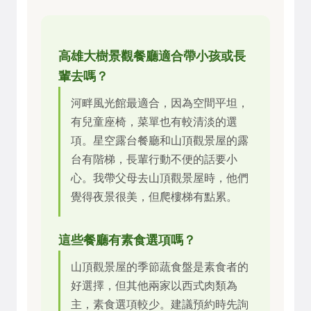
高雄大樹景觀餐廳適合帶小孩或長
輩去嗎？
河畔風光館最適合，因為空間平坦，
有兒童座椅，菜單也有較清淡的選
項。星空露台餐廳和山頂觀景屋的露
台有階梯，長輩行動不便的話要小
心。我帶父母去山頂觀景屋時，他們
覺得夜景很美，但爬樓梯有點累。
這些餐廳有素食選項嗎？
山頂觀景屋的季節蔬食盤是素食者的
好選擇，但其他兩家以西式肉類為
主，素食選項較少。建議預約時先詢