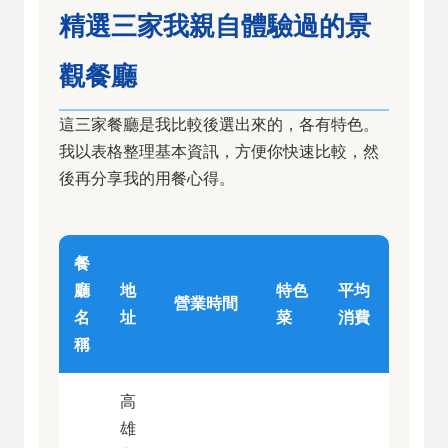
精選三家我親自體驗過的景
觀餐廳
這三家餐廳是我比較後選出來的，各有特色。
我以表格整理基本資訊，方便你快速比較，然
後再分享我的用餐心得。
餐
廳
地
特色
平均
營業時間
名
址
菜
消費
稱
高
雄