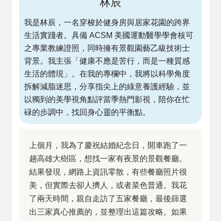
林辰
我是林辰，一名穿梭於健身房與居家花園的跨界
生活實踐者。具備 ACSM 美國運動醫學學會核可
之專業教練證照，同時擁有景觀園藝乙級技術士
背景。我主張「健康不應是苦行，而是一種質感
生活的體現」。在我的專欄中，我將以科學角度
拆解減脂迷思，分享指尖上的綠意養護經驗，並
以獨到的美學視角點評當季熱門影視，陪你在忙
碌的步調中，找回身心靈的平衡點。
上個月，我為了慶祝結婚紀念日，開車跑了一
趟高雄大樹區，想找一家有夜景的景觀餐廳。
結果發現，網路上資訊零散，有些餐廳照片很
美，但實際去卻人擠人，或者菜色普通。我花
了兩天時間，親自走訪了五家餐廳，最後篩選
出三家真心推薦的，並整理出這篇攻略。如果