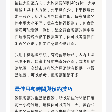
後往大樹區方向，大約需要30到40分鐘。大眾
運輸工具不太方便，公車班次少，下車後還要
走一段路，所以我強烈建議自駕。每家餐廳的
停車場大小不同，我在表格裡提到了，但實際
情況可能變動。例如，星空露台餐廳的停車場
在週末傍晚五點半後就滿了，你可以考慮停在
附近的路邊，但要注意是否劃紅線。
我用手機地圖導航，有時會帶錯路，因為山區
訊號不穩。建議出發前先查好路線，或者用離
線地圖。高雄市政府觀光局網站有提供一些景
點地圖，可以參考，但餐廳細節不多。
最佳用餐時間與預約技巧
景觀餐廳的重點是夜景，所以最佳時間是日落
前一小時到達。這樣你可以看到白天、黃昏和
夜晚的三種景色。我週五去星空露台餐廳，六