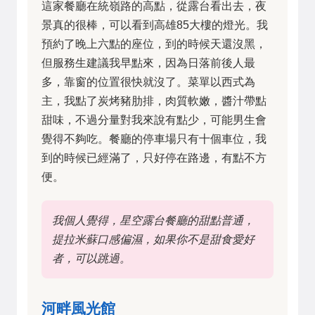
這家餐廳在統嶺路的高點，從露台看出去，夜
景真的很棒，可以看到高雄85大樓的燈光。我
預約了晚上六點的座位，到的時候天還沒黑，
但服務生建議我早點來，因為日落前後人最
多，靠窗的位置很快就沒了。菜單以西式為
主，我點了炭烤豬肋排，肉質軟嫩，醬汁帶點
甜味，不過分量對我來說有點少，可能男生會
覺得不夠吃。餐廳的停車場只有十個車位，我
到的時候已經滿了，只好停在路邊，有點不方
便。
我個人覺得，星空露台餐廳的甜點普通，
提拉米蘇口感偏濕，如果你不是甜食愛好
者，可以跳過。
河畔風光館