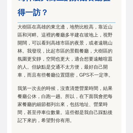
得一訪？
大樹區在高雄的東北邊，地勢比較高，靠近山
區和河畔。這裡的餐廳多半建在坡地上，視野
開闊，可以看到高雄市區的夜景，或者遠眺山
林。我發現，比起市區的景觀餐廳，大樹區的
氛圍更安靜，空間也更大，適合想要遠離喧囂
的人。但缺點是交通不太方便，最好自己開
車，而且有些餐廳位置隱密，GPS不一定準。
我第一次去的時候，沒查清楚營業時間，結果
餐廳公休，白跑一趟。所以，在下面我會把每
家餐廳的細節都列出來，包括地址、營業時
間，甚至停車位數量。這些都是我自己踩點後
記下來的，希望對你有用。