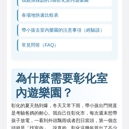
我親身踩點的5個彰化室內遊樂園
各場地快速比較表
帶小孩去室內樂園的注意事項（經驗談）
常見問答（FAQ）
為什麼需要彰化室
內遊樂園？
彰化的夏天熱到爆，冬天又常下雨，帶小孩出門簡直
是考驗爸媽的耐心。我自己住彰化市，每次週末想帶
孩子放電，一看到外頭飄雨或者烈日當頭，第一個念
頭就是「找室內」。說真的，彰化這幾年冒出了不少