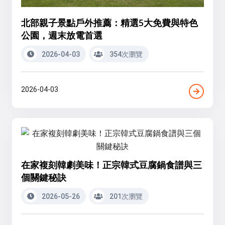
北部親子景點戶外推薦：精選5大免費與特色
公園，週末放電首選
2026-04-03
354次瀏覽
2026-04-03
在家複刻韓劇美味！正宗韓式豆腐鍋食譜與三
個關鍵秘訣
2026-05-26
201次瀏覽