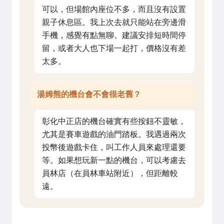
可以，但場館內座位不多，而且沒有設置
親子休息區。我上次去就只能站在旁邊滑
手機，感覺有點無聊。建議安排短時間停
留，或者大人也下場一起打，價格沒有差
太多。
湯姆熊的機台會不會很老舊？
彰化中正店的機台確實有些按鈕不靈敏，
尤其是賽車遊戲的油門踏板。我遇過兩次
投幣後遊戲卡住，叫工作人員來處理還要
等。如果想玩新一點的機台，可以考慮去
員林店（在員林車站附近），但距離較
遠。