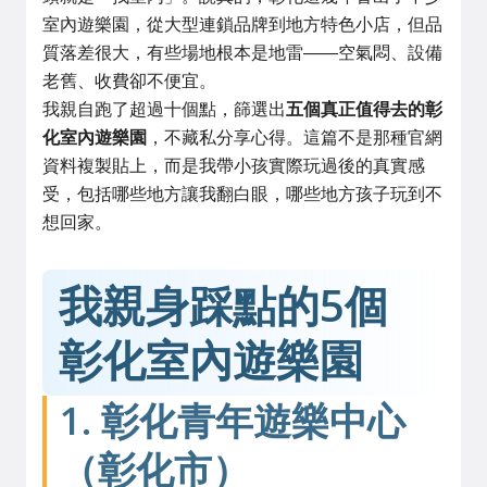
室內遊樂園，從大型連鎖品牌到地方特色小店，但品
質落差很大，有些場地根本是地雷——空氣悶、設備
老舊、收費卻不便宜。
我親自跑了超過十個點，篩選出
五個真正值得去的彰
化室內遊樂園
，不藏私分享心得。這篇不是那種官網
資料複製貼上，而是我帶小孩實際玩過後的真實感
受，包括哪些地方讓我翻白眼，哪些地方孩子玩到不
想回家。
我親身踩點的5個
彰化室內遊樂園
1. 彰化青年遊樂中心
（彰化市）