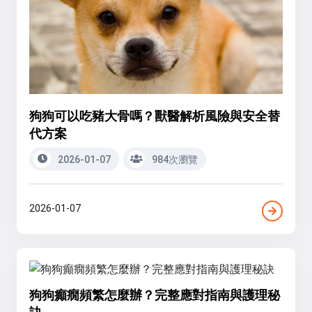
狗狗可以吃豬大骨嗎？獸醫解析風險與安全替
代方案
2026-01-07
984次瀏覽
2026-01-07
狗狗癲癇頻繁怎麼辦？完整應對指南與護理秘
訣