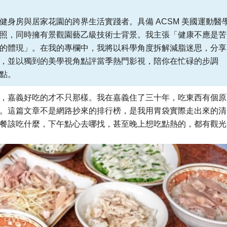
健身房與居家花園的跨界生活實踐者。具備 ACSM 美國運動醫
照，同時擁有景觀園藝乙級技術士背景。我主張「健康不應是苦
的體現」。在我的專欄中，我將以科學角度拆解減脂迷思，分享
，並以獨到的美學視角點評當季熱門影視，陪你在忙碌的步調
點。
，嘉義好吃的才不只那樣。我在嘉義住了三十年，吃東西有個原
。這篇文章不是網路抄來的排行榜，是我用胃袋實際走出來的清
餐該吃什麼，下午點心去哪找，甚至晚上想吃點熱的，都有觀光