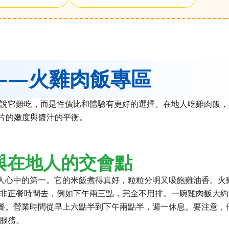
——火雞肉飯專區
說它難吃，而是性價比和體驗有更好的選擇。在地人吃雞肉飯，
片的嫩度與醬汁的平衡。
與在地人的交會點
多人心中的第一。它的米飯煮得真好，粒粒分明又吸飽雞油香。火
非正餐時間去，例如下午兩三點，完全不用排。一碗雞肉飯大約
美一餐。營業時間從早上六點半到下午兩點半，週一休息。要注意，
服務。