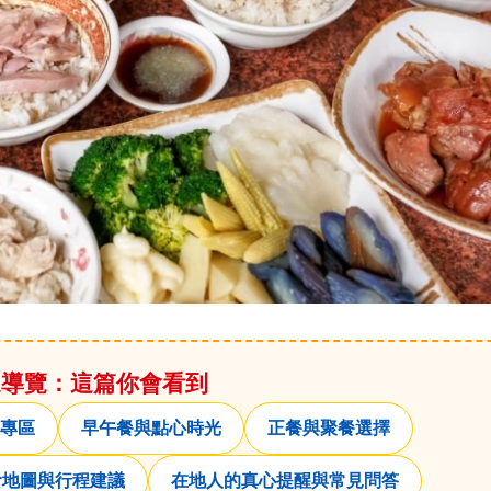
速導覽：這篇你會看到
專區
早午餐與點心時光
正餐與聚餐選擇
食地圖與行程建議
在地人的真心提醒與常見問答