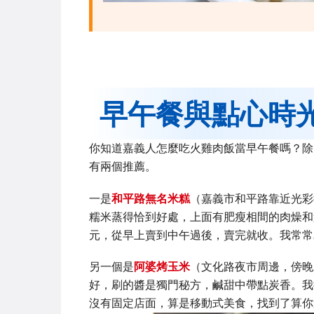
早午餐與點心時
你知道嘉義人怎麼吃火雞肉飯當早午餐嗎？除
有兩個推薦。
一是
和平路無名米糕
（嘉義市和平路靠近光彩
糯米蒸得恰到好處，上面有肥瘦相間的肉燥和
元，從早上賣到中午過後，賣完就收。我常常
另一個是
阿婆烤玉米
（文化路夜市周邊，傍晚
好，刷的醬是獨門秘方，鹹甜中帶點炭香。我從
沒有固定店面，算是移動式美食，找到了算你