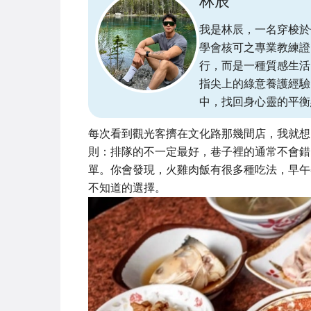
林辰
我是林辰，一名穿梭於
學會核可之專業教練證
行，而是一種質感生活
指尖上的綠意養護經驗
中，找回身心靈的平衡
每次看到觀光客擠在文化路那幾間店，我就想
則：排隊的不一定最好，巷子裡的通常不會錯
單。你會發現，火雞肉飯有很多種吃法，早午
不知道的選擇。