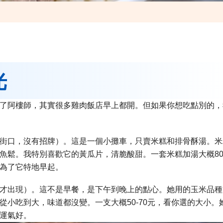
光
了阿樓師，其實很多雞肉飯店早上都開。但如果你想吃點別的，
街口，沒有招牌）。這是一個小攤車，只賣米糕和排骨酥湯。米
魚鬆。我特別喜歡它的黃瓜片，清脆酸甜。一套米糕加湯大概8
為了它特地早起。
才出現）。這不是早餐，是下午到晚上的點心。她用的玉米品種
小吃到大，味道都沒變。一支大概50-70元，看你選的大小。
運氣好。