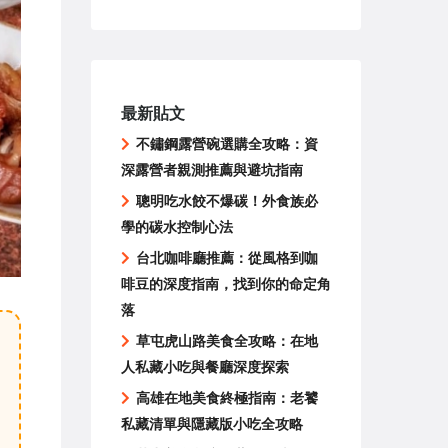
最新貼文
不鏽鋼露營碗選購全攻略：資
深露營者親測推薦與避坑指南
聰明吃水餃不爆碳！外食族必
學的碳水控制心法
台北咖啡廳推薦：從風格到咖
啡豆的深度指南，找到你的命定角
落
草屯虎山路美食全攻略：在地
人私藏小吃與餐廳深度探索
高雄在地美食終極指南：老饕
私藏清單與隱藏版小吃全攻略