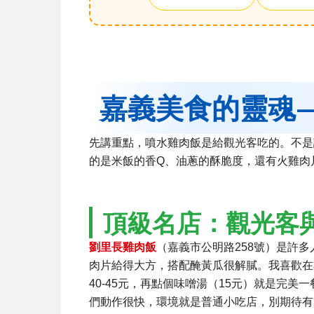
嘉義美食的靈魂
先講重點，噴水雞肉飯是給觀光客吃的。不是
的是米飯的香Q、油蔥的酥脆度，還有火雞肉
頂級名店：觀光客
劉里長雞肉飯
（嘉義市公明路258號）是許
肉片給得大方，搭配醃黃瓜很解膩。我喜歡在
40-45元，再點個味噌湯（15元）就是完
們動作很快，環境就是普通小吃店，別期待有