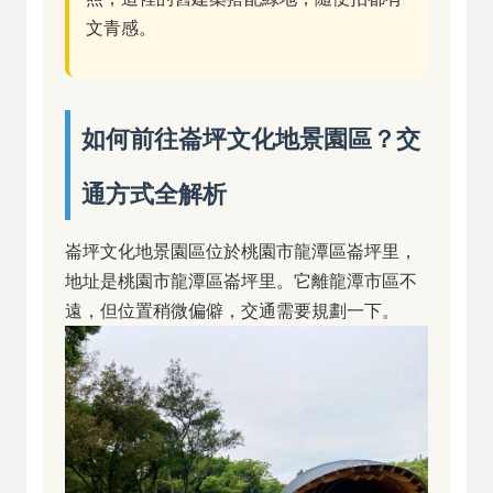
文青感。
如何前往崙坪文化地景園區？交
通方式全解析
崙坪文化地景園區位於桃園市龍潭區崙坪里，
地址是桃園市龍潭區崙坪里。它離龍潭市區不
遠，但位置稍微偏僻，交通需要規劃一下。