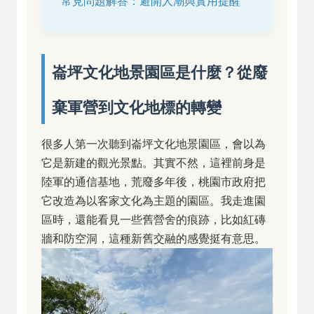
常見問題解答：避開人潮與實用提醒
崙坪文化地景園區是什麼？從廢
棄軍營到文化地標的轉變
很多人第一次聽到崙坪文化地景園區，會以為
它是新建的觀光景點。其實不然，這裡前身是
陸軍的通信基地，荒廢多年後，桃園市政府把
它改造為以客家文化為主題的園區。我走進園
區時，還能看見一些舊營舍的痕跡，比如紅磚
牆和防空洞，這種新舊交融的感覺挺有意思。