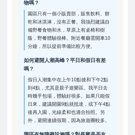
物嗎？
園區只有一個小販賣部，販售飲料、餅
乾和冰淇淋，沒有正餐。我強烈建議自
備野餐食物和水，草原上有桌椅和樹
蔭，野餐體驗很棒。附近餐廳需開車10
分鐘，所以提前準備比較方便。
如何避開人潮高峰？平日和假日有差
嗎？
假日人潮集中在上午10點後和下午2點
到4點，尤其是親子遊樂區。我平日去
時幾乎包場，體驗好很多。如果只能假
日來，建議開園9點就抵達，或下午4點
後再入園，光線柔和也適合拍照。另
外，避開連續假期，因為旅遊團較多。
園區有無障礙設施嗎？對長輩是否友