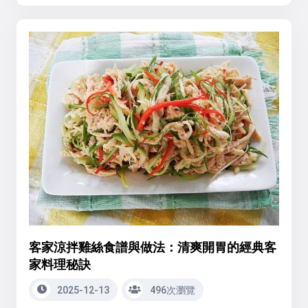
客家涼拌雞絲食譜與做法：清爽開胃的經典客
家料理秘訣
2025-12-13
496次瀏覽