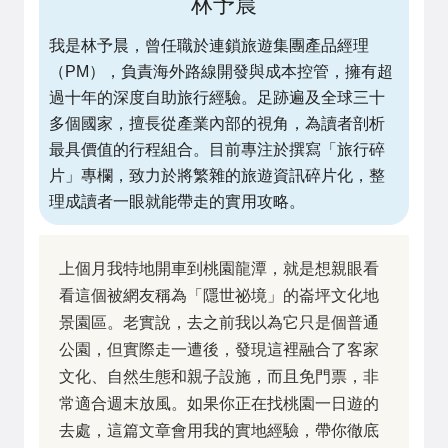
林予晨
我是林予晨，曾任職於連鎖旅遊集團產品經理
（PM），負責海外路線開發與成本控管，擁有超
過十年的深度自助旅行經驗。足跡遍及全球三十
多個國家，擅長從產業內部的視角，為讀者剖析
最具價值的行程組合。目前專注於撰寫「旅行碎
片」專欄，致力於將繁雜的旅遊資訊碎片化，整
理成讀者一眼就能帶走的實用攻略。
上個月我特地開車到桃園龍潭，就是想親眼看
看這個被網友稱為「隱世祕境」的崙坪文化地
景園區。老實說，去之前我以為它只是個普通
公園，但實際走一遭後，發現這裡融合了客家
文化、自然生態和親子設施，而且免門票，非
常適合週末放風。如果你正在找桃園一日遊的
去處，這篇文章會用我的實地經驗，帶你徹底