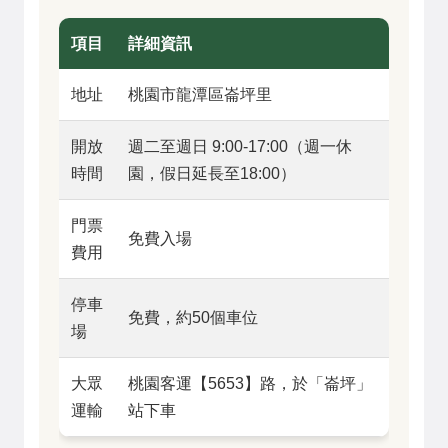
項目
詳細資訊
地址
桃園市龍潭區崙坪里
開放
週二至週日 9:00-17:00（週一休
時間
園，假日延長至18:00）
門票
免費入場
費用
停車
免費，約50個車位
場
大眾
桃園客運【5653】路，於「崙坪」
運輸
站下車