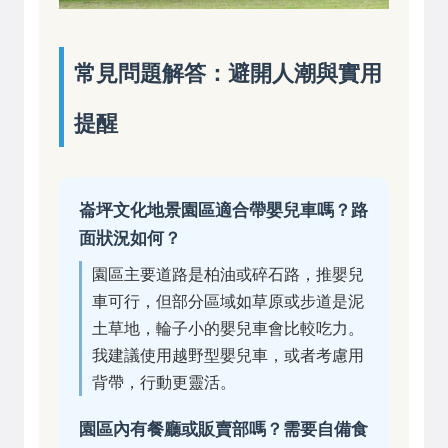
常見問題解答：避開人潮與實用
提醒
崙坪文化地景園區適合帶嬰兒車嗎？路
面狀況如何？
園區主要道路是柏油或碎石路，推嬰兒
車可行，但部分區域如草原或步道是泥
土草地，輪子小的嬰兒車會比較吃力。
我建議使用越野型嬰兒車，或者考慮用
背帶，行動更靈活。
園區內有餐廳或販賣部嗎？需要自備食