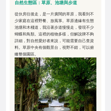
自然生態區：草原、池塘與步道
從伙房往後走，是一片廣闊的草原，我看到不
少家庭在這裡野餐、放風箏。草原邊緣有生態
池塘和木棧道，我沿著步道慢慢走，發現不少
蝴蝶和鳥類。這裡的植物多樣，但解說牌不夠
詳細，對自然愛好者來說，可能需要自己查資
料。草原中央有個觀景台，視野不錯，可以俯
瞰整個園區。