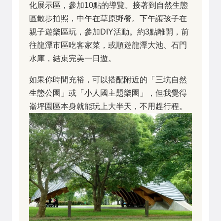
化展示區，參加10點的導覽。接著到自然生態
區散步拍照，中午在草原野餐。下午讓孩子在
親子遊樂區玩，參加DIY活動。約3點離開，前
往龍潭市區吃客家菜，或順遊龍潭大池、石門
水庫，結束完美一日遊。
如果你時間充裕，可以搭配附近的「三坑自然
生態公園」或「小人國主題樂園」，但我覺得
崙坪園區本身就能玩上大半天，不用趕行程。