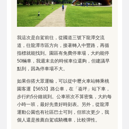
我這次是自駕前往，從國道三號下龍潭交流
道，往龍潭市區方向，接著轉入中豐路，再循
指標就能找到。園區有免費停車場，大約能停
50輛車，我週末去的時候車位還夠，但建議早
點到，因為停車場不大。
如果你搭大眾運輸，可以從中壢火車站轉乘桃
園客運【5653】路公車，在「崙坪」站下車，
步行約5分鐘就到。公車班次不算密集，大約每
小時一班，最好先查好時刻表。另外，從龍潭
運動公園也有社區巴士可到，但班次更少，我
個人還是推薦自駕或騎機車，比較彈性。