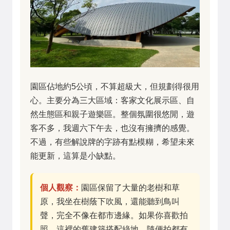
園區佔地約5公頃，不算超級大，但規劃得很用
心。主要分為三大區域：客家文化展示區、自
然生態區和親子遊樂區。整個氛圍很悠閒，遊
客不多，我週六下午去，也沒有擁擠的感覺。
不過，有些解說牌的字跡有點模糊，希望未來
能更新，這算是小缺點。
個人觀察：
園區保留了大量的老樹和草
原，我坐在樹蔭下吹風，還能聽到鳥叫
聲，完全不像在都市邊緣。如果你喜歡拍
照，這裡的舊建築搭配綠地，隨便拍都有