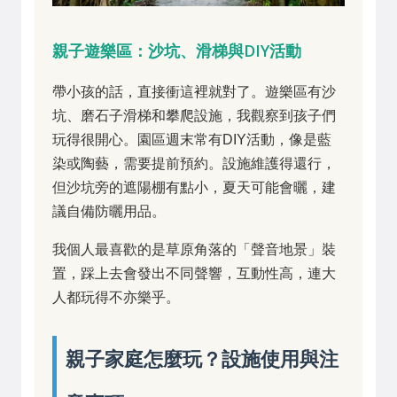
親子遊樂區：沙坑、滑梯與DIY活動
帶小孩的話，直接衝這裡就對了。遊樂區有沙
坑、磨石子滑梯和攀爬設施，我觀察到孩子們
玩得很開心。園區週末常有DIY活動，像是藍
染或陶藝，需要提前預約。設施維護得還行，
但沙坑旁的遮陽棚有點小，夏天可能會曬，建
議自備防曬用品。
我個人最喜歡的是草原角落的「聲音地景」裝
置，踩上去會發出不同聲響，互動性高，連大
人都玩得不亦樂乎。
親子家庭怎麼玩？設施使用與注