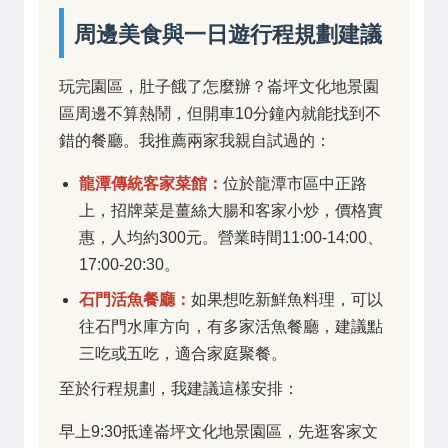
周邊美食與一日遊行程規劃建議
玩完園區，肚子餓了怎麼辦？崙坪文化地景園
區周邊不算熱鬧，但開車10分鐘內就能找到不
錯的餐廳。我推薦兩家我親自試過的：
龍潭傳統客家菜館：
位於龍潭市區中正路
上，招牌菜是薑絲大腸和客家小炒，價格實
惠，人均約300元。營業時間11:00-14:00、
17:00-20:30。
石門活魚餐廳：
如果想吃新鮮魚料理，可以
往石門水庫方向，有多家活魚餐廳，建議點
三吃或五吃，適合家庭聚餐。
至於行程規劃，我建議這樣安排：
早上9:30抵達崙坪文化地景園區，先逛客家文