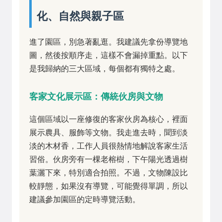
化、自然與親子區
進了園區，別急著亂逛。我建議先拿份導覽地
圖，然後按順序走，這樣不會漏掉重點。以下
是我歸納的三大區域，每個都有獨特之處。
客家文化展示區：傳統伙房與文物
這個區域以一座修復的客家伙房為核心，裡面
展示農具、服飾等文物。我走進去時，聞到淡
淡的木材香，工作人員很熱情地解說客家生活
習俗。伙房旁有一棵老榕樹，下午陽光透過樹
葉灑下來，特別適合拍照。不過，文物陳設比
較靜態，如果沒有導覽，可能覺得單調，所以
建議參加園區的定時導覽活動。