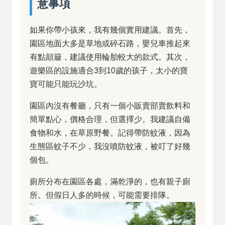
意事項
如果你帶小孩來，我有幾個實用建議。首先，
園區地面大多是草地或碎石路，嬰兒車推起來
有點顛簸，建議使用輪胎較大的款式。其次，
遊樂區的設施適合3到10歲的孩子，太小的寶
寶可能只能玩沙坑。
園區內沒有餐廳，只有一個小販賣部賣飲料和
簡單點心，價格合理，但選擇少。我建議自備
食物和水，在草原野餐。記得帶防蚊液，因為
生態區蚊子不少，我沒噴防蚊液，被叮了好幾
個包。
廁所分布在園區各處，滿乾淨的，也有親子廁
所。但假日人多的時候，可能需要排隊。