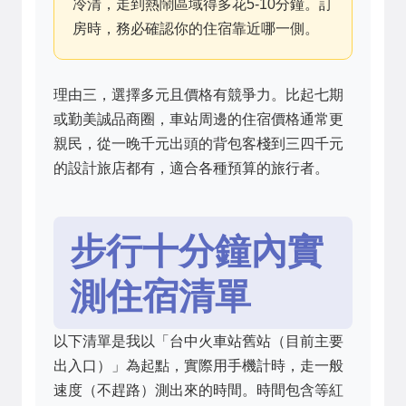
冷清，走到熱鬧區域得多花5-10分鐘。訂
房時，務必確認你的住宿靠近哪一側。
理由三，選擇多元且價格有競爭力。比起七期
或勤美誠品商圈，車站周邊的住宿價格通常更
親民，從一晚千元出頭的背包客棧到三四千元
的設計旅店都有，適合各種預算的旅行者。
步行十分鐘內實
測住宿清單
以下清單是我以「台中火車站舊站（目前主要
出入口）」為起點，實際用手機計時，走一般
速度（不趕路）測出來的時間。時間包含等紅