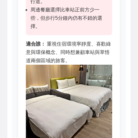
行道。
周邊餐廳選擇比車站正前方少一
些，但步行5分鐘內仍有不錯的選
擇。
適合誰：
重視住宿環境寧靜度、喜歡綠
意與環保概念、同時想兼顧車站與草悟
道兩個區域的旅客。