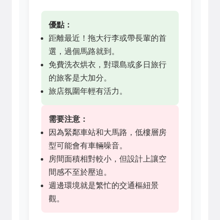
優點：
距離最近！拖大行李或帶長輩的首
選，過個馬路就到。
免費洗衣烘衣，對環島或多日旅行
的旅客是大加分。
旅店氛圍年輕有活力。
需要注意：
因為緊鄰車站和大馬路，低樓層房
型可能會有車輛噪音。
房間面積相對較小，但設計上讓空
間感不至於壓迫。
週邊環境就是繁忙的交通樞紐景
觀。