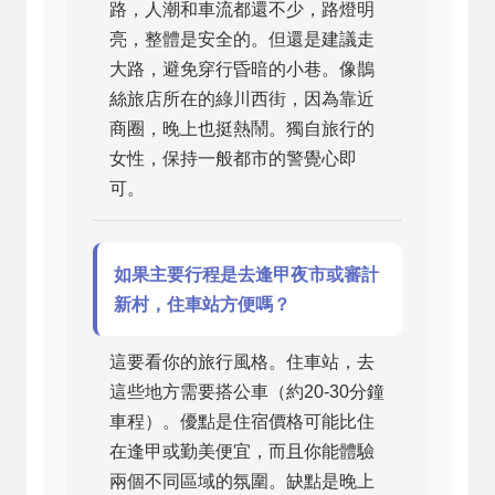
路，人潮和車流都還不少，路燈明
亮，整體是安全的。但還是建議走
大路，避免穿行昏暗的小巷。像鵲
絲旅店所在的綠川西街，因為靠近
商圈，晚上也挺熱鬧。獨自旅行的
女性，保持一般都市的警覺心即
可。
如果主要行程是去逢甲夜市或審計
新村，住車站方便嗎？
這要看你的旅行風格。住車站，去
這些地方需要搭公車（約20-30分鐘
車程）。優點是住宿價格可能比住
在逢甲或勤美便宜，而且你能體驗
兩個不同區域的氛圍。缺點是晚上