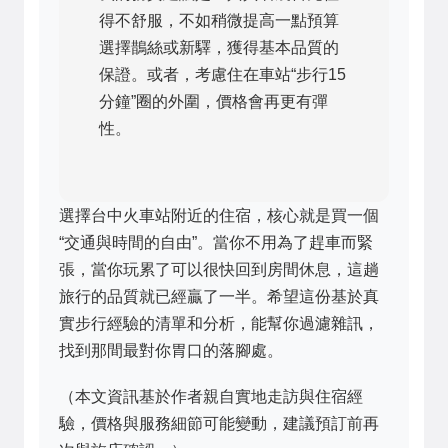
得不舒服，不如稍微提高一點預算
選擇鵲絲或新驛，獲得基本品質的
保證。或者，考慮住在車站“步行15
分鐘”圈的外圍，價格會再更有彈
性。
選擇台中火車站附近的住宿，核心就是買一個
“交通與時間的自由”。當你不用為了趕車而緊
張，當你玩累了可以很快回到房間休息，這趟
旅行的品質就已經贏了一半。希望這份基於真
實步行經驗的清單和分析，能幫你過濾雜訊，
找到那間最對你胃口的落腳處。
（本文資訊基於作者親自實地走訪與住宿經
驗，價格與服務細節可能變動，建議預訂前再