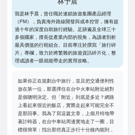
林予晨
我是林予晨，曾任職於連鎖旅遊集團產品經理
（PM），負責海外路線開發與成本控管，擁有超
過十年的深度自助旅行經驗。足跡遍及全球三十
多個國家，擅長從產業內部的視角，為讀者剖析
最具價值的行程組合。目前專注於撰寫「旅行碎
片」專欄，致力於將繁雜的旅遊資訊碎片化，整
理成讀者一眼就能帶走的實用攻略。
如果你正在規劃台中旅行，並且把交通便利性
放在第一位，那選擇住在台中火車站附近絕對
是個聰明決定。但「附近」到底是多近？網路
上看起來很近的飯店，實際走起來可能完全不
是那回事。我為了寫這篇文章，上個月特地帶
著計時器，在台中車站周邊實地走了一圈，目
標很簡單：找出那些真正步行十分鐘內能到，