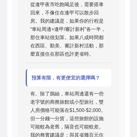
從逢甲夜市吃飽喝足後，需要搭車
回來，不像住在逢甲可以散步回
房。我的建議是，如果你的行程是
“車站周邊+逢甲/審計新村”各一半，
那住車站很划算。如果八成時間都
在西區、勤美、審計新村活動，那
麼直接住在那區也許更省時。
預算有限，有更便宜的選擇嗎？
有。除了鵲絲，車站周邊還有一些
老字號的商務旅館或小型旅社，雙
人房價格可能落在$1,500-$2,000。
但一分錢一分貨，這些旅館的設施
可能較為老舊，隔音也可能較差。
我的務實建議是：與其省幾百元住