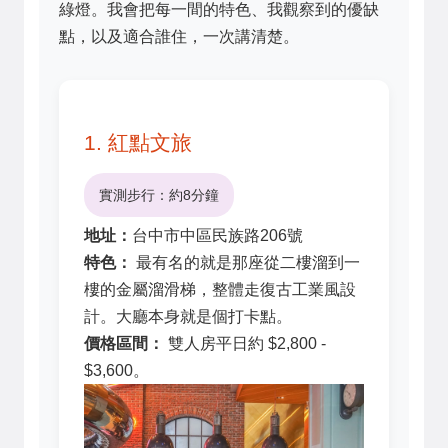
綠燈。我會把每一間的特色、我觀察到的優缺
點，以及適合誰住，一次講清楚。
1. 紅點文旅
實測步行：約8分鐘
地址：
台中市中區民族路206號
特色：
最有名的就是那座從二樓溜到一
樓的金屬溜滑梯，整體走復古工業風設
計。大廳本身就是個打卡點。
價格區間：
雙人房平日約 $2,800 -
$3,600。