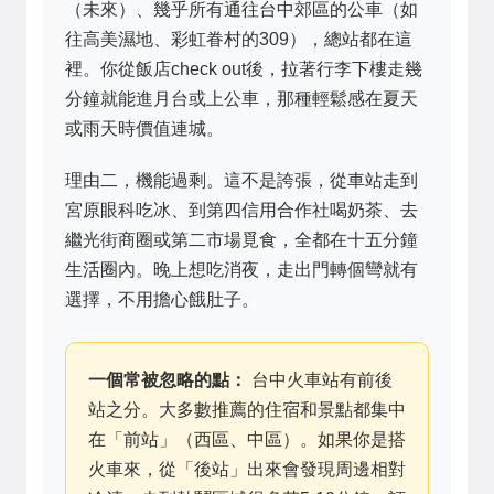
（未來）、幾乎所有通往台中郊區的公車（如
往高美濕地、彩虹眷村的309），總站都在這
裡。你從飯店check out後，拉著行李下樓走幾
分鐘就能進月台或上公車，那種輕鬆感在夏天
或雨天時價值連城。
理由二，機能過剩。這不是誇張，從車站走到
宮原眼科吃冰、到第四信用合作社喝奶茶、去
繼光街商圈或第二市場覓食，全都在十五分鐘
生活圈內。晚上想吃消夜，走出門轉個彎就有
選擇，不用擔心餓肚子。
一個常被忽略的點：
台中火車站有前後
站之分。大多數推薦的住宿和景點都集中
在「前站」（西區、中區）。如果你是搭
火車來，從「後站」出來會發現周邊相對