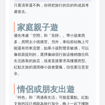
只看清單還不夠，你得把旅行的目的和成員考
慮進去。
家庭親子遊
優先考慮「空間」和「安靜」。帶小孩東西
多，房間太小很痛苦。另外，車站前站晚上可
能還有些車流聲，如果小孩對聲音敏感，可以
像前面提到的，選擇像綠宿行旅這種稍微往民
生北路靠的旅店，或者直接要求高樓層房型。
紅點文旅的溜滑梯小孩會愛瘋，但也要注意安
全。
情侶或朋友出遊
「特色」和「周邊夜生活」可能是重點。紅點
文旅的設計感能為旅行加分，晚上一起下樓散