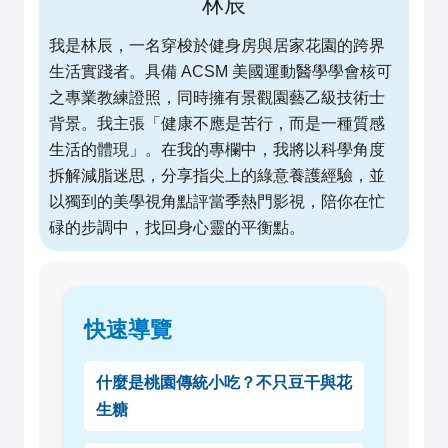
林辰
我是林辰，一名穿梭於健身房與居家花園的跨界
生活實踐者。具備 ACSM 美國運動醫學學會核可
之專業教練證照，同時擁有景觀園藝乙級技術士
背景。我主張「健康不應是苦行，而是一種質感
生活的體現」。在我的專欄中，我將以科學角度
拆解減脂迷思，分享指尖上的綠意養護經驗，並
以獨到的美學視角點評當季熱門影視，陪你在忙
碌的步調中，找回身心靈的平衡點。
快速導覽
什麼是桃園傳統小吃？不只豆干與花
生糖