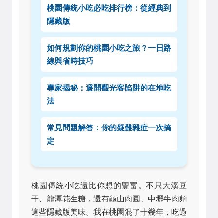
桃園傳統小吃必吃排行榜：從經典到
隱藏版
如何規劃你的桃園小吃之旅？一日路
線與省時技巧
專家揭秘：避開觀光客陷阱的在地吃
法
常見問題解答：你的疑難雜症一次搞
定
桃園傳統小吃遠比你想的豐富。不只大溪豆
干、龍潭花生糖，還有龜山肉圓、中壢牛肉麵
這些隱藏版美味。我在桃園混了十幾年，吃過