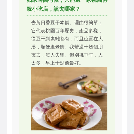
統小吃店，該去哪家？
去黃日香豆干本舖。理由很簡單：
它代表桃園百年歷史，產品多樣，
從豆干到素雞都有，而且位置在大
溪，順便逛老街。我帶過十幾個朋
友去，沒人失望。但別挑中午，人
太多，早上十點前最好。