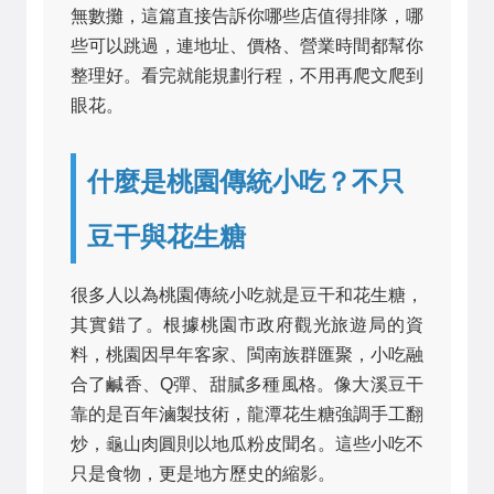
無數攤，這篇直接告訴你哪些店值得排隊，哪
些可以跳過，連地址、價格、營業時間都幫你
整理好。看完就能規劃行程，不用再爬文爬到
眼花。
什麼是桃園傳統小吃？不只
豆干與花生糖
很多人以為桃園傳統小吃就是豆干和花生糖，
其實錯了。根據桃園市政府觀光旅遊局的資
料，桃園因早年客家、閩南族群匯聚，小吃融
合了鹹香、Q彈、甜膩多種風格。像大溪豆干
靠的是百年滷製技術，龍潭花生糖強調手工翻
炒，龜山肉圓則以地瓜粉皮聞名。這些小吃不
只是食物，更是地方歷史的縮影。