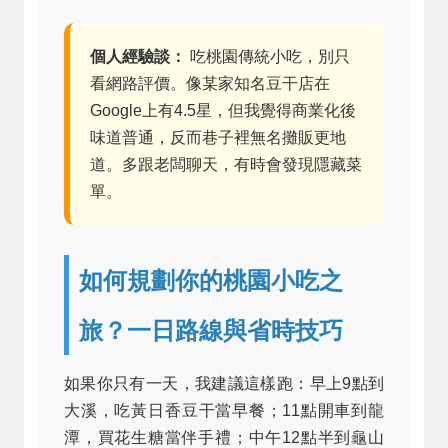
個人經驗談：
吃桃園傳統小吃，別只
看網路評價。像某家知名豆干店在
Google上有4.5星，但我覺得商業化後
味道普通，反而巷子裡無名攤販更地
道。多跟老闆聊天，有時會發現隱藏菜
單。
如何規劃你的桃園小吃之
旅？一日路線與省時技巧
如果你只有一天，我建議這樣跑：早上9點到
大溪，吃黃日香豆干當早餐；11點開車到龍
潭，買花生糖當伴手禮；中午12點半到龜山