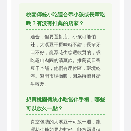
桃園傳統小吃適合帶小孩或長輩吃
嗎？有沒有推薦的店家？
適合，但要選對店。小孩可能怕
辣，大溪豆干原味就不錯；長輩牙
口不好，龍潭花生糖選軟質的，或
吃龜山肉圓的清蒸款。推薦黃日香
豆干本舖，他們有座位區，環境乾
淨。避開市場攤販，因為擁擠且衛
生較差。
想買桃園傳統小吃當伴手禮，哪些
可以放久一點？
真空包裝的大溪豆干可放一週，龍
潭花生糖如果密封好，能放兩週但