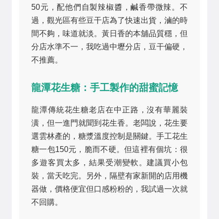
50元，配他們自製辣椒醬，鹹香帶微辣。不
過，觀光區有些豆干店為了快速出貨，滷的時
間不夠，味道就淡。黃日香的本舖品質穩，但
分店水準不一，我吃過中壢分店，豆干偏硬，
不推薦。
龍潭花生糖：手工製作的甜蜜記憶
龍潭傳統花生糖老店在中正路，沒有華麗裝
潢，但一進門就聞到花生香。老闆說，花生要
選雲林產的，糖漿溫度控制是關鍵。手工花生
糖一包150元，脆而不硬。但這裡有個坑：很
多遊客買太多，結果受潮變軟。建議買小包
裝，當天吃完。另外，隔壁有家新開的店用機
器做，價格便宜但口感粉粉的，我試過一次就
不回購。