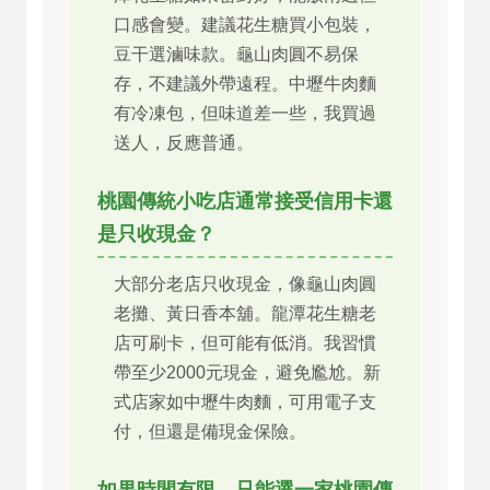
口感會變。建議花生糖買小包裝，
豆干選滷味款。龜山肉圓不易保
存，不建議外帶遠程。中壢牛肉麵
有冷凍包，但味道差一些，我買過
送人，反應普通。
桃園傳統小吃店通常接受信用卡還
是只收現金？
大部分老店只收現金，像龜山肉圓
老攤、黃日香本舖。龍潭花生糖老
店可刷卡，但可能有低消。我習慣
帶至少2000元現金，避免尷尬。新
式店家如中壢牛肉麵，可用電子支
付，但還是備現金保險。
如果時間有限，只能選一家桃園傳