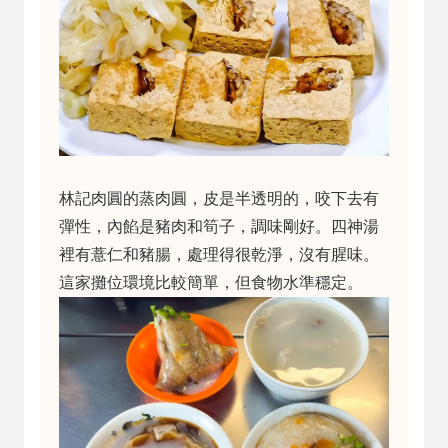
林記肉圓的蒸肉圓，皮是半透明的，咬下去有
彈性，內餡是豬肉和筍子，調味剛好。四神湯
裡有薏仁和豬腸，處理得很乾淨，沒有腥味。
這家攤位環境比較簡單，但食物水準穩定。