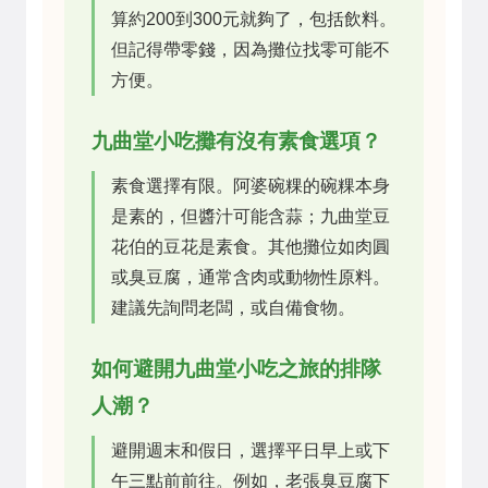
算約200到300元就夠了，包括飲料。
但記得帶零錢，因為攤位找零可能不
方便。
九曲堂小吃攤有沒有素食選項？
素食選擇有限。阿婆碗粿的碗粿本身
是素的，但醬汁可能含蒜；九曲堂豆
花伯的豆花是素食。其他攤位如肉圓
或臭豆腐，通常含肉或動物性原料。
建議先詢問老闆，或自備食物。
如何避開九曲堂小吃之旅的排隊
人潮？
避開週末和假日，選擇平日早上或下
午三點前前往。例如，老張臭豆腐下