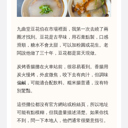
九曲堂豆花伯在市場裡面，我第一次去繞了兩
圈才找到。豆花是古早味，用石膏點製，口感
滑順，糖水不會太甜，可以加粉圓或花生。老
闆說他做了三十年，豆花都是當天現做。
炭烤香腸攤在火車站前，很容易看到。香腸用
炭火慢烤，外皮微焦，咬下去有肉汁，但調味
偏鹹，可能適合配飲料。糯米腸普通，沒有特
別驚豔。
這些攤位都沒有官方網站或粉絲頁，所以地址
可能有點模糊，但我盡量描述清楚。如果你找
不到，問一下本地人，他們通常很樂意指引。