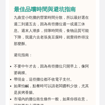
最佳品嚐時間與避坑指南
九曲堂小吃攤的營業時間分散，所以最好選在
週二到週五去，因為有些攤位週一或週三休
息。週末人潮多，排隊時間長，食物品質可能
下降，我週六去老張臭豆腐時，就覺得炸得沒
那麼酥。
避坑指南：
不要中午才去，因為有些攤位只開早上，像阿
婆碗粿。
帶現金，這些攤位都不收電子支付。
如果怕鹹，點餐時可以請老闆醬料少放，尤其
是炭烤香腸。
市場內的攤位衛生條件一般，如果你很在意，