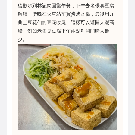
後散步到林記肉圓當午餐，下午去老張臭豆腐
解饞，傍晚在火車站前買炭烤香腸，最後用九
曲堂豆花伯的豆花收尾。這樣可以避開人潮高
峰，例如老張臭豆腐下午兩點剛開門時人最
少。