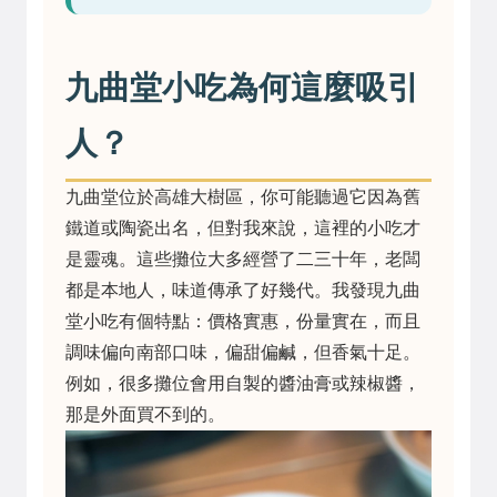
九曲堂小吃為何這麼吸引
人？
九曲堂位於高雄大樹區，你可能聽過它因為舊
鐵道或陶瓷出名，但對我來說，這裡的小吃才
是靈魂。這些攤位大多經營了二三十年，老闆
都是本地人，味道傳承了好幾代。我發現九曲
堂小吃有個特點：價格實惠，份量實在，而且
調味偏向南部口味，偏甜偏鹹，但香氣十足。
例如，很多攤位會用自製的醬油膏或辣椒醬，
那是外面買不到的。