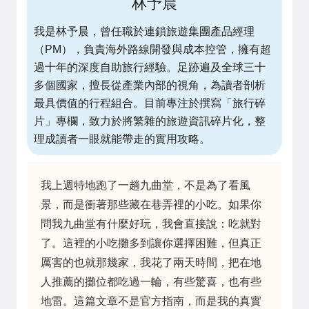
林予晨
我是林予晨，曾任職於連鎖旅遊集團產品經理
（PM），負責海外路線開發與成本控管，擁有超
過十年的深度自助旅行經驗。足跡遍及全球三十
多個國家，擅長從產業內部的視角，為讀者剖析
最具價值的行程組合。目前專注於撰寫「旅行碎
片」專欄，致力於將繁雜的旅遊資訊碎片化，整
理成讀者一眼就能帶走的實用攻略。
我上週特地跑了一趟九曲堂，不是為了看風
景，而是衝著那些藏在巷弄裡的小吃。如果你
問我九曲堂有什麼好玩，我會直接說：吃就對
了。這裡的小吃攤多到讓你選擇困難，但真正
厲害的也就那幾家，我花了兩天時間，把在地
人推薦的攤位都吃過一輪，有些驚喜，也有些
地雷。這篇文章不是官方指南，而是我的真實