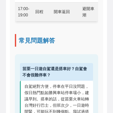
17:00-
避開車
回程
開車返回
19:00
潮
常見問題解答
苗栗一日遊自駕還是搭車好？自駕會
不會很難停車？
自駕絕對方便，停車在平日沒問題，
假日熱門點如勝興車站停車場小，建
議早到。搭車的話，從苗栗火車站轉
台灣好行巴士，但班次少，一日遊時
間緊，可能玩不到幾個點。我試過搭