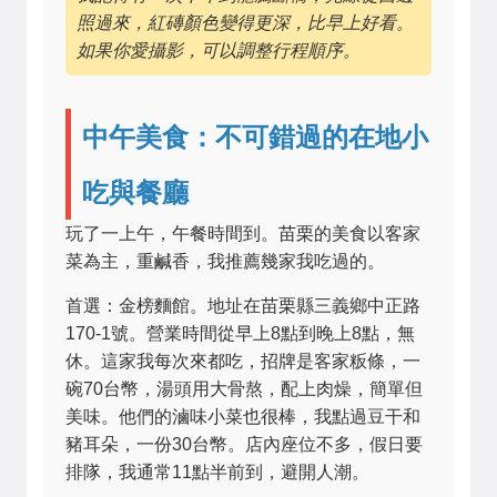
照過來，紅磚顏色變得更深，比早上好看。
如果你愛攝影，可以調整行程順序。
中午美食：不可錯過的在地小
吃與餐廳
玩了一上午，午餐時間到。苗栗的美食以客家
菜為主，重鹹香，我推薦幾家我吃過的。
首選：金榜麵館。地址在苗栗縣三義鄉中正路
170-1號。營業時間從早上8點到晚上8點，無
休。這家我每次來都吃，招牌是客家粄條，一
碗70台幣，湯頭用大骨熬，配上肉燥，簡單但
美味。他們的滷味小菜也很棒，我點過豆干和
豬耳朵，一份30台幣。店內座位不多，假日要
排隊，我通常11點半前到，避開人潮。