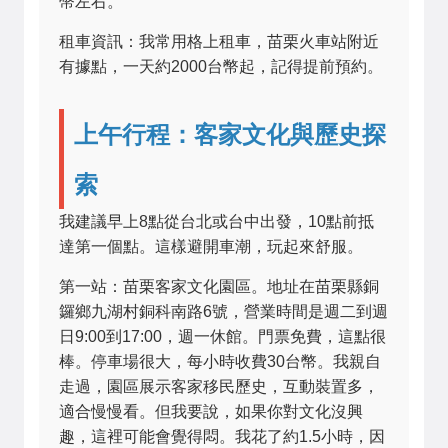
幣左右。
租車資訊：我常用格上租車，苗栗火車站附近
有據點，一天約2000台幣起，記得提前預約。
上午行程：客家文化與歷史探
索
我建議早上8點從台北或台中出發，10點前抵
達第一個點。這樣避開車潮，玩起來舒服。
第一站：苗栗客家文化園區。地址在苗栗縣銅
鑼鄉九湖村銅科南路6號，營業時間是週二到週
日9:00到17:00，週一休館。門票免費，這點很
棒。停車場很大，每小時收費30台幣。我親自
走過，園區展示客家移民歷史，互動裝置多，
適合慢慢看。但我要說，如果你對文化沒興
趣，這裡可能會覺得悶。我花了約1.5小時，因