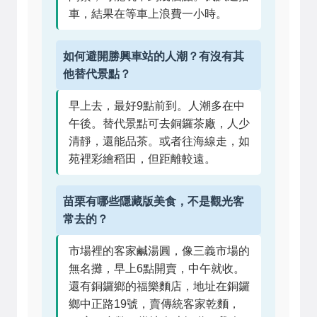
車，結果在等車上浪費一小時。
如何避開勝興車站的人潮？有沒有其
他替代景點？
早上去，最好9點前到。人潮多在中
午後。替代景點可去銅鑼茶廠，人少
清靜，還能品茶。或者往海線走，如
苑裡彩繪稻田，但距離較遠。
苗栗有哪些隱藏版美食，不是觀光客
常去的？
市場裡的客家鹹湯圓，像三義市場的
無名攤，早上6點開賣，中午就收。
還有銅鑼鄉的福樂麵店，地址在銅鑼
鄉中正路19號，賣傳統客家乾麵，