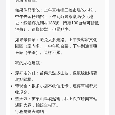
如果你只愛吃：上午直接衝三義市場吃小吃，
中午去金榜麵館，下午到銅鑼茶廠喝茶（地
址：銅鑼鄉九湖村183號，門票100台幣可折抵
消費）。這樣輕鬆，但景點少。
如果帶長輩：避免太多走路。上午去客家文化
園區（室內多），中午吃合菜，下午到通霄鹽
來館（平緩）。這樣不累。
我的貼心建議：
穿好走的鞋：苗栗景點多山坡，像龍騰斷橋要
爬點階梯。
帶現金：很多小店不收信用卡，連停車場都只
收現金。
查天氣：苗栗山區易起霧，我上次在勝興車站
遇到大霧，拍照全糊了。
行程規劃表總結：