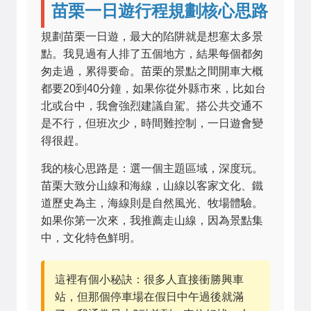
苗栗一日遊行程規劃核心思路
規劃苗栗一日遊，最大的陷阱就是想塞太多景
點。我見過有人排了五個地方，結果每個都匆
匆走過，累得要命。苗栗的景點之間開車大概
都要20到40分鐘，如果你從外縣市來，比如台
北或台中，我會強烈建議自駕。搭公共交通不
是不行，但班次少，時間難控制，一日遊會變
得很趕。
我的核心思路是：選一個主題區域，深度玩。
苗栗大致分山線和海線，山線以客家文化、鐵
道歷史為主，海線則是自然風光、牧場體驗。
如果你第一次來，我推薦走山線，因為景點集
中，文化特色鮮明。
這裡有個小秘訣：很多人直接衝勝興車
站，但那個停車場在假日中午過後就滿