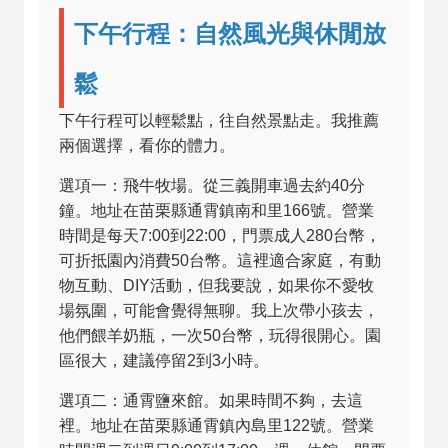
下午行程：自然風光與休閒放
鬆
下午行程可以輕鬆點，往自然景點走。我推薦
兩個選擇，看你的體力。
選項一：飛牛牧場。從三義開車過去約40分
鐘。地址在苗栗縣通霄鎮南和里166號。營業
時間是每天7:00到22:00，門票成人280台幣，
可折抵園內消費50台幣。這裡適合家庭，有動
物互動、DIY活動，但我要說，如果你不愛牧
場氛圍，可能會覺得無聊。我上次帶小孩去，
他們餵羊奶瓶，一次50台幣，玩得很開心。園
區很大，建議停留2到3小時。
選項二：通霄鹽來館。如果時間不夠，去這
裡。地址在苗栗縣通霄鎮內島里122號。營業