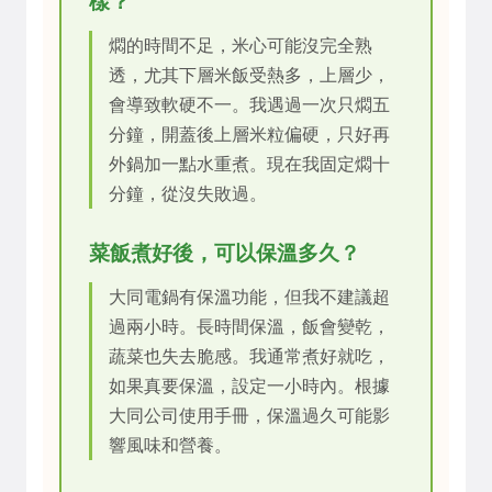
樣？
燜的時間不足，米心可能沒完全熟
透，尤其下層米飯受熱多，上層少，
會導致軟硬不一。我遇過一次只燜五
分鐘，開蓋後上層米粒偏硬，只好再
外鍋加一點水重煮。現在我固定燜十
分鐘，從沒失敗過。
菜飯煮好後，可以保溫多久？
大同電鍋有保溫功能，但我不建議超
過兩小時。長時間保溫，飯會變乾，
蔬菜也失去脆感。我通常煮好就吃，
如果真要保溫，設定一小時內。根據
大同公司使用手冊，保溫過久可能影
響風味和營養。