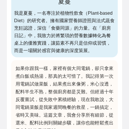
夏蔓
我是夏蔓，一名專注於植物性飲食（Plant-based
Diet）的研究者。擁有國家營養師證照與法式蔬食
烹飪認證，深信「食藥同源」的力量。在「廚房
日記」中，我致力於將繁瑣的營養數據轉化為餐
桌上的優雅實踐，讓茹素不再只是信仰或習慣，
而是一場關於感官與健康的深度策展。
如果你跟我一樣，家裡有個大同電鍋，卻只拿來
煮白飯或熱湯，那真的太可惜了。我記得第一次
用電鍋試做菜飯，結果煮出來像粥，米心沒透，
配料半生不熟，整個廚房都是災難。但經過十年
反覆嘗試，從失敗中累積經驗，現在我敢說，大
同電鍋菜飯是我家週間晚餐的救星，一鍋搞定，
省時又美味。這篇文章，我會分享所有細節，從
選米、配料比例到關鍵步驟，讓你也能輕鬆煮出