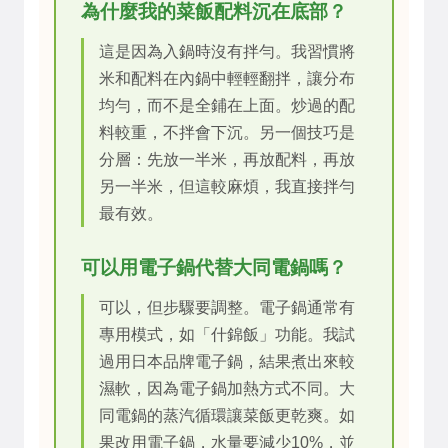
為什麼我的菜飯配料沉在底部？
這是因為入鍋時沒有拌勻。我習慣將
米和配料在內鍋中輕輕翻拌，讓分布
均勻，而不是全鋪在上面。炒過的配
料較重，不拌會下沉。另一個技巧是
分層：先放一半米，再放配料，再放
另一半米，但這較麻煩，我直接拌勻
最有效。
可以用電子鍋代替大同電鍋嗎？
可以，但步驟要調整。電子鍋通常有
專用模式，如「什錦飯」功能。我試
過用日本品牌電子鍋，結果煮出來較
濕軟，因為電子鍋加熱方式不同。大
同電鍋的蒸汽循環讓菜飯更乾爽。如
果改用電子鍋，水量要減少10%，並