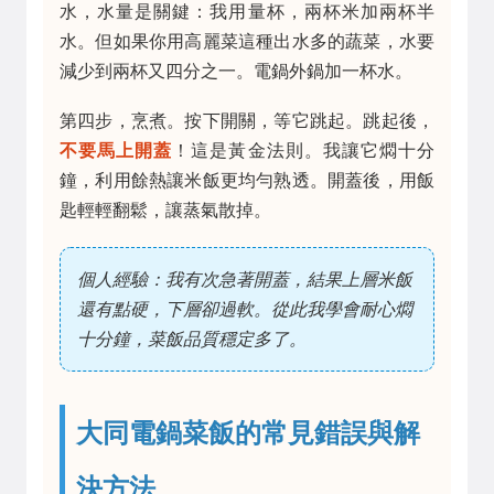
水，水量是關鍵：我用量杯，兩杯米加兩杯半
水。但如果你用高麗菜這種出水多的蔬菜，水要
減少到兩杯又四分之一。電鍋外鍋加一杯水。
第四步，烹煮。按下開關，等它跳起。跳起後，
不要馬上開蓋
！這是黃金法則。我讓它燜十分
鐘，利用餘熱讓米飯更均勻熟透。開蓋後，用飯
匙輕輕翻鬆，讓蒸氣散掉。
個人經驗：我有次急著開蓋，結果上層米飯
還有點硬，下層卻過軟。從此我學會耐心燜
十分鐘，菜飯品質穩定多了。
大同電鍋菜飯的常見錯誤與解
決方法