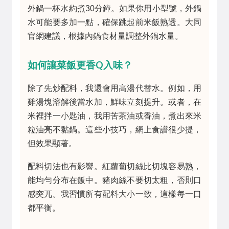
外鍋一杯水約煮30分鐘。如果你用小型號，外鍋
水可能要多加一點，確保跳起前米飯熟透。大同
官網建議，根據內鍋食材量調整外鍋水量。
如何讓菜飯更香Q入味？
除了先炒配料，我還會用高湯代替水。例如，用
雞湯塊溶解後當水加，鮮味立刻提升。或者，在
米裡拌一小匙油，我用苦茶油或香油，煮出來米
粒油亮不黏鍋。這些小技巧，網上食譜很少提，
但效果顯著。
配料切法也有影響。紅蘿蔔切絲比切塊容易熟，
能均勻分布在飯中。豬肉絲不要切太粗，否則口
感突兀。我習慣所有配料大小一致，這樣每一口
都平衡。