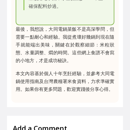
確保配料炒過。
最後，我想說，大同電鍋菜飯不是高深學問，但
需要一點耐心和經驗。我從煮壞好幾鍋到現在隨
手就能端出美味，關鍵在於觀察細節：米粒狀
態、水量調整、燜的時間。這些網上食譜不會寫
的小地方，才是成功秘訣。
本文內容基於個人十年烹飪經驗，並參考大同電
鍋使用指南及台灣農糧署米食資料，力求準確實
用。如果你有更多問題，歡迎實踐後分享心得。
Add a Comment