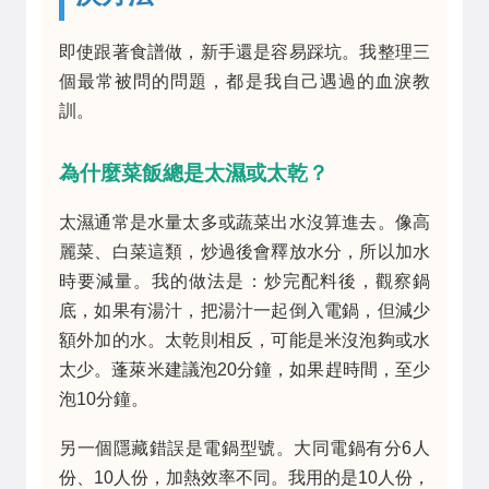
即使跟著食譜做，新手還是容易踩坑。我整理三
個最常被問的問題，都是我自己遇過的血淚教
訓。
為什麼菜飯總是太濕或太乾？
太濕通常是水量太多或蔬菜出水沒算進去。像高
麗菜、白菜這類，炒過後會釋放水分，所以加水
時要減量。我的做法是：炒完配料後，觀察鍋
底，如果有湯汁，把湯汁一起倒入電鍋，但減少
額外加的水。太乾則相反，可能是米沒泡夠或水
太少。蓬萊米建議泡20分鐘，如果趕時間，至少
泡10分鐘。
另一個隱藏錯誤是電鍋型號。大同電鍋有分6人
份、10人份，加熱效率不同。我用的是10人份，