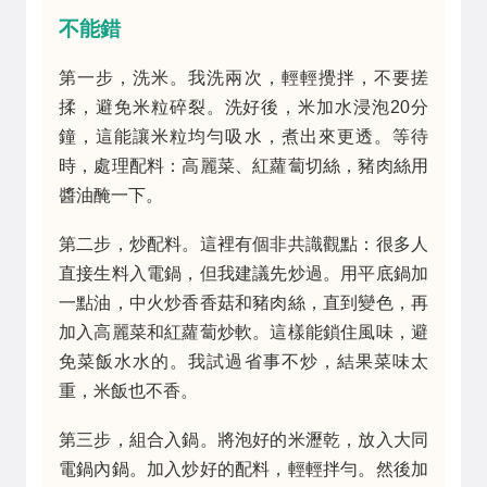
不能錯
第一步，洗米。我洗兩次，輕輕攪拌，不要搓
揉，避免米粒碎裂。洗好後，米加水浸泡20分
鐘，這能讓米粒均勻吸水，煮出來更透。等待
時，處理配料：高麗菜、紅蘿蔔切絲，豬肉絲用
醬油醃一下。
第二步，炒配料。這裡有個非共識觀點：很多人
直接生料入電鍋，但我建議先炒過。用平底鍋加
一點油，中火炒香香菇和豬肉絲，直到變色，再
加入高麗菜和紅蘿蔔炒軟。這樣能鎖住風味，避
免菜飯水水的。我試過省事不炒，結果菜味太
重，米飯也不香。
第三步，組合入鍋。將泡好的米瀝乾，放入大同
電鍋內鍋。加入炒好的配料，輕輕拌勻。然後加