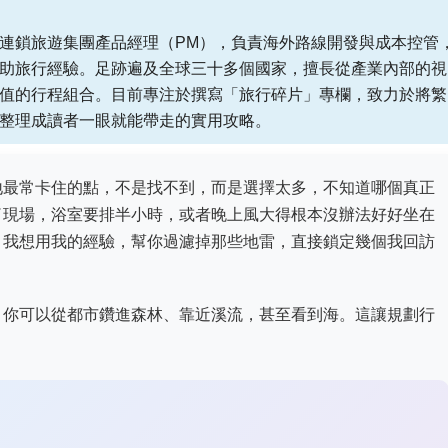
連鎖旅遊集團產品經理（PM），負責海外路線開發與成本控管
助旅行經驗。足跡遍及全球三十多個國家，擅長從產業內部的視
值的行程組合。目前專注於撰寫「旅行碎片」專欄，致力於將繁
整理成讀者一眼就能帶走的實用攻略。
地最常卡住的點，不是找不到，而是選擇太多，不知道哪個真正
了現場，浴室要排半小時，或者晚上風大得根本沒辦法好好坐在
，我想用我的經驗，幫你過濾掉那些地雷，直接鎖定幾個我回訪
，你可以從都市鑽進森林、靠近溪流，甚至看到海。這讓規劃行