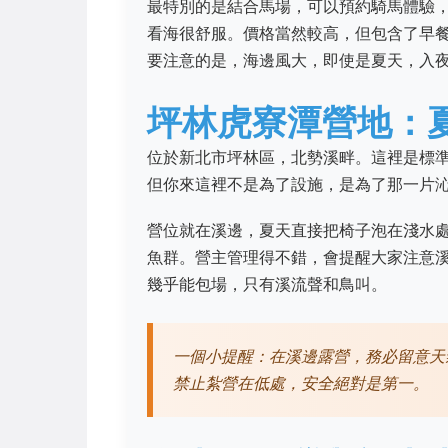
最特別的是結合馬場，可以預約騎馬體驗
看海很舒服。價格當然較高，但包含了早
要注意的是，海邊風大，即使是夏天，入
坪林虎寮潭營地：
位於新北市坪林區，北勢溪畔。這裡是標
但你來這裡不是為了設施，是為了那一片
營位就在溪邊，夏天直接把椅子泡在淺水
魚群。營主管理得不錯，會提醒大家注意
幾乎能包場，只有溪流聲和鳥叫。
一個小提醒：在溪邊露營，務必留意天
禁止紮營在低處，安全絕對是第一。