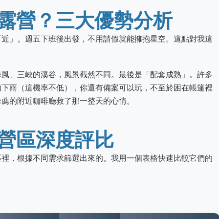
露營？三大優勢分析
「近」。週五下班後出發，不用請假就能擁抱星空。這點對我這
海風、三峽的溪谷，風景截然不同。最後是「配套成熟」。許多
的下雨（這機率不低），你還有備案可以玩，不至於困在帳篷裡
推薦的附近咖啡廳救了那一整天的心情。
營區深度評比
區裡，根據不同需求篩選出來的。我用一個表格快速比較它們的