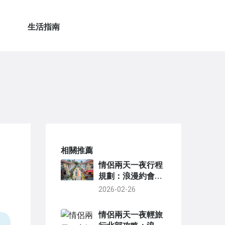
生活指南
相關推薦
情侶兩天一夜行程
規劃：浪漫約會景
點、美食與住宿全
2026-02-26
攻略
情侶兩天一夜輕旅