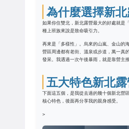
為什麼選擇新北
如果你住雙北，新北露營最大的好處就是
種上班族來說是致命吸引力。
再來是「多樣性」。烏來的山嵐、金山的
營區周邊都有老街、溫泉或步道，萬一真
發呆。我遇過一次午後暴雨，就是靠營主
五大特色新北露
下面這五個，是我從去過的幾十個新北營
核心特色，後面再分享我的親身感受。
>