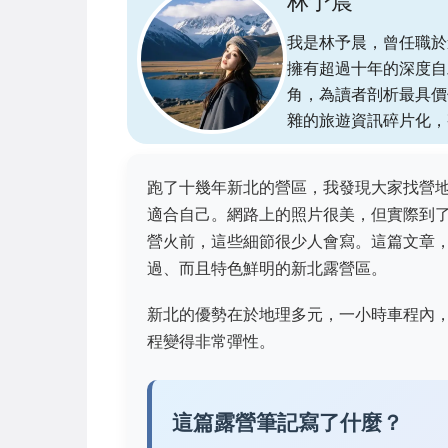
林予晨
我是林予晨，曾任職於
擁有超過十年的深度自
角，為讀者剖析最具價
雜的旅遊資訊碎片化，
跑了十幾年新北的營區，我發現大家找營
適合自己。網路上的照片很美，但實際到
營火前，這些細節很少人會寫。這篇文章
過、而且特色鮮明的新北露營區。
新北的優勢在於地理多元，一小時車程內
程變得非常彈性。
這篇露營筆記寫了什麼？