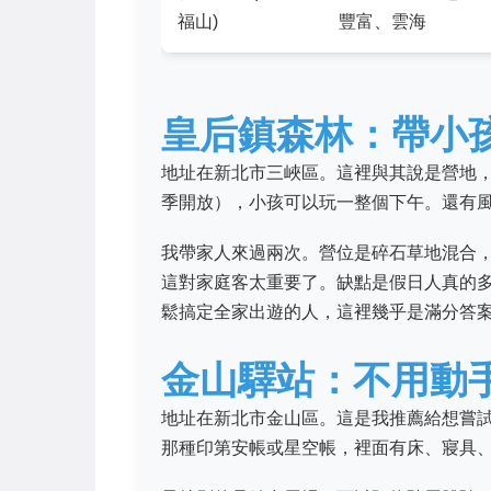
福山)
豐富、雲海
皇后鎮森林：帶小
地址在新北市三峽區。這裡與其說是營地
季開放），小孩可以玩一整個下午。還有風
我帶家人來過兩次。營位是碎石草地混合
這對家庭客太重要了。缺點是假日人真的
鬆搞定全家出遊的人，這裡幾乎是滿分答
金山驛站：不用動
地址在新北市金山區。這是我推薦給想嘗試露
那種印第安帳或星空帳，裡面有床、寢具