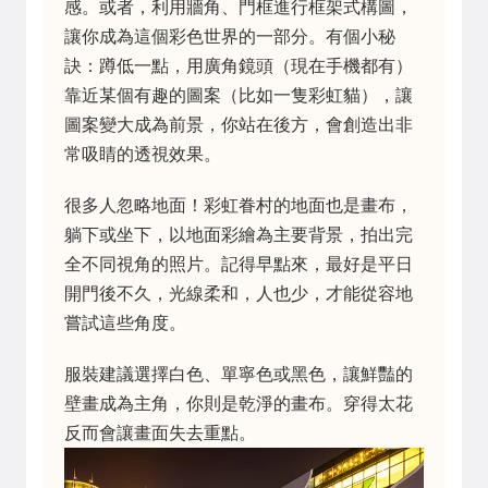
感。或者，利用牆角、門框進行框架式構圖，
讓你成為這個彩色世界的一部分。有個小秘
訣：蹲低一點，用廣角鏡頭（現在手機都有）
靠近某個有趣的圖案（比如一隻彩虹貓），讓
圖案變大成為前景，你站在後方，會創造出非
常吸睛的透視效果。
很多人忽略地面！彩虹眷村的地面也是畫布，
躺下或坐下，以地面彩繪為主要背景，拍出完
全不同視角的照片。記得早點來，最好是平日
開門後不久，光線柔和，人也少，才能從容地
嘗試這些角度。
服裝建議選擇白色、單寧色或黑色，讓鮮豔的
壁畫成為主角，你則是乾淨的畫布。穿得太花
反而會讓畫面失去重點。