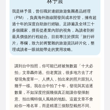
林予晨
我是林予晨，曾任職於連鎖旅遊集團產品經理
（PM），負責海外路線開發與成本控管，擁有超
過十年的深度自助旅行經驗。足跡遍及全球三十
多個國家，擅長從產業內部的視角，為讀者剖析
最具價值的行程組合。目前專注於撰寫「旅行碎
片」專欄，致力於將繁雜的旅遊資訊碎片化，整
理成讀者一眼就能帶走的實用攻略。
講到台中拍照，你可能已經被無數篇「十大必
拍」文章轟炸過。但老實說，很多地方去了才
發現角度單一、人擠人，拍出來的照片跟別人
幾乎一樣。我在台中拍了十年，發現與其追逐
數量，不如深度挖掘幾個真正能讓你發揮創
意、拍出獨特個人風格的地點。這篇文章不會
給你一堆名單，而是精選三個類型截然不同、