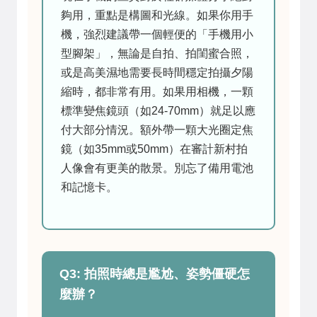
夠用，重點是構圖和光線。如果你用手
機，強烈建議帶一個輕便的「手機用小
型腳架」，無論是自拍、拍閨蜜合照，
或是高美濕地需要長時間穩定拍攝夕陽
縮時，都非常有用。如果用相機，一顆
標準變焦鏡頭（如24-70mm）就足以應
付大部分情況。額外帶一顆大光圈定焦
鏡（如35mm或50mm）在審計新村拍
人像會有更美的散景。別忘了備用電池
和記憶卡。
Q3: 拍照時總是尷尬、姿勢僵硬怎
麼辦？