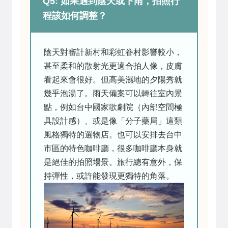
Q5: 如果遇到陰天或下雨，拍照行
程該如何調整？
陰天對審計新村和彩虹眷村影響較小，
甚至柔和的散射光更適合拍人像，皮膚
看起來會很好。但高美濕地的夕陽秀就
幾乎泡湯了。雨天備案可以轉往室內景
點，例如台中國家歌劇院（內部空間極
具設計感）、或是像「分子藥局」這類
風格獨特的選物店。也可以安排去台中
市區的特色咖啡廳，很多咖啡廳本身就
是絕佳的拍照場景。旅行總有意外，保
持彈性，或許能發現更獨特的角落。