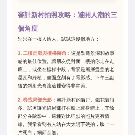
審計新村拍照攻略：避開人潮的三
個角度
別只在一樓人擠人。試試這幾個地方：
1. 二樓走廊與樓梯轉角：
這是製造景深和故事
感的最佳位置。讓朋友從對面二樓拍你走在走
廊上，或坐在樓梯中段，背景是層層疊疊的老
屋瓦和綠植，畫面立刻有了電影感。下午三點
後的斜射光會讓這裡變得非常美。
2. 尋找局部光影：
審計新村的窗戶、鐵花窗很
多。試著讓光線局部打在臉上或身體上，其餘
部分在陰影中，這種對比強烈的照片更有情
緒。我常看到有人站在大太陽下硬拍，臉上一
片死白，細節全無。