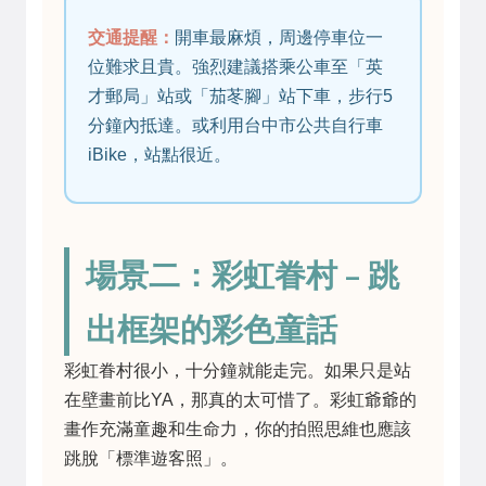
交通提醒：
開車最麻煩，周邊停車位一
位難求且貴。強烈建議搭乘公車至「英
才郵局」站或「茄苳腳」站下車，步行5
分鐘內抵達。或利用台中市公共自行車
iBike，站點很近。
場景二：彩虹眷村 – 跳
出框架的彩色童話
彩虹眷村很小，十分鐘就能走完。如果只是站
在壁畫前比YA，那真的太可惜了。彩虹爺爺的
畫作充滿童趣和生命力，你的拍照思維也應該
跳脫「標準遊客照」。