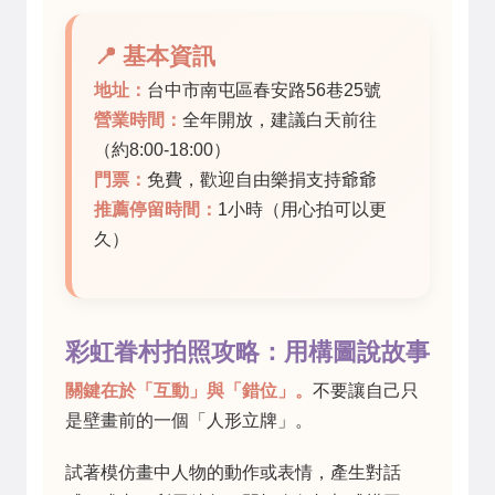
📍 基本資訊
地址：
台中市南屯區春安路56巷25號
營業時間：
全年開放，建議白天前往
（約8:00-18:00）
門票：
免費，歡迎自由樂捐支持爺爺
推薦停留時間：
1小時（用心拍可以更
久）
彩虹眷村拍照攻略：用構圖說故事
關鍵在於「互動」與「錯位」。
不要讓自己只
是壁畫前的一個「人形立牌」。
試著模仿畫中人物的動作或表情，產生對話