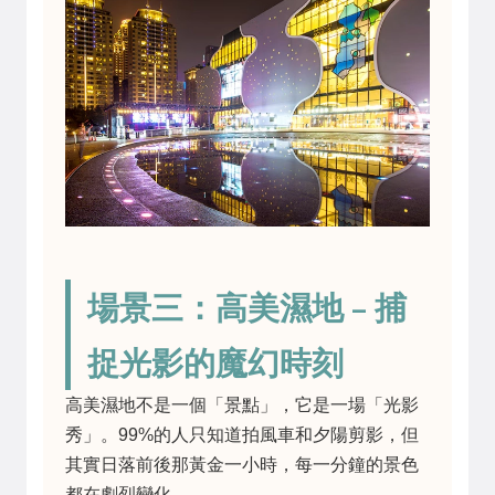
場景三：高美濕地 – 捕
捉光影的魔幻時刻
高美濕地不是一個「景點」，它是一場「光影
秀」。99%的人只知道拍風車和夕陽剪影，但
其實日落前後那黃金一小時，每一分鐘的景色
都在劇烈變化。