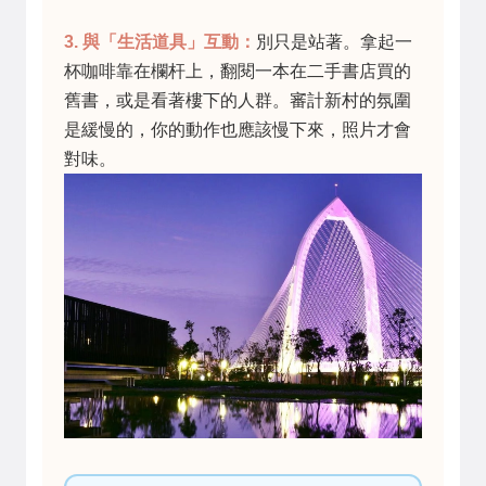
3. 與「生活道具」互動：
別只是站著。拿起一
杯咖啡靠在欄杆上，翻閱一本在二手書店買的
舊書，或是看著樓下的人群。審計新村的氛圍
是緩慢的，你的動作也應該慢下來，照片才會
對味。