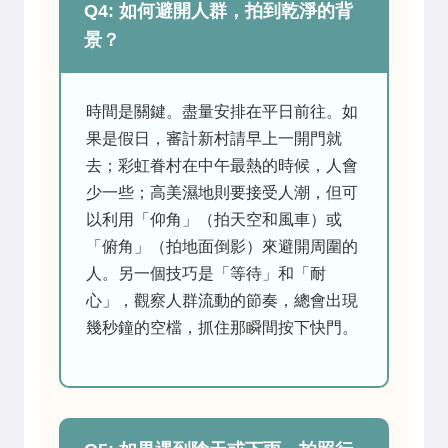
Q4: 如何避開人群，拍到乾淨的背
景？
時間是關鍵。盡量安排在平日前往。如
果是假日，審計新村請早上一開門就
去；彩虹眷村在中午最熱的時候，人會
少一些；高美濕地則要接受人潮，但可
以利用「仰角」（拍天空和風車）或
「俯角」（拍地面倒影）來避開周圍的
人。另一個技巧是「等待」和「耐
心」，觀察人群流動的節奏，總會出現
幾秒鐘的空檔，抓住那瞬間按下快門。