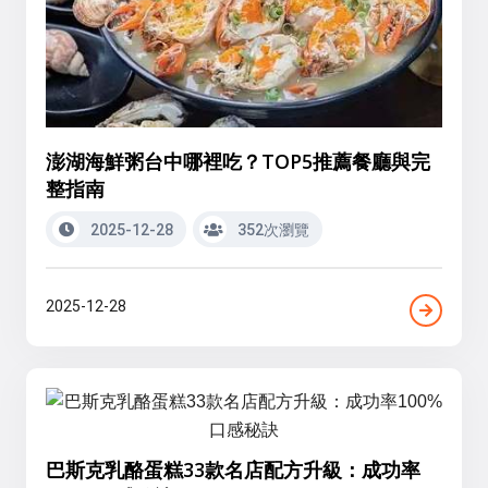
澎湖海鮮粥台中哪裡吃？TOP5推薦餐廳與完
整指南
2025-12-28
352次瀏覽
2025-12-28
巴斯克乳酪蛋糕33款名店配方升級：成功率