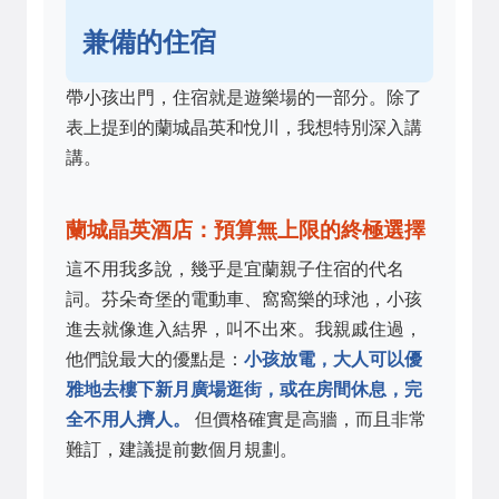
兼備的住宿
帶小孩出門，住宿就是遊樂場的一部分。除了
表上提到的蘭城晶英和悅川，我想特別深入講
講。
蘭城晶英酒店：預算無上限的終極選擇
這不用我多說，幾乎是宜蘭親子住宿的代名
詞。芬朵奇堡的電動車、窩窩樂的球池，小孩
進去就像進入結界，叫不出來。我親戚住過，
他們說最大的優點是：
小孩放電，大人可以優
雅地去樓下新月廣場逛街，或在房間休息，完
全不用人擠人。
但價格確實是高牆，而且非常
難訂，建議提前數個月規劃。