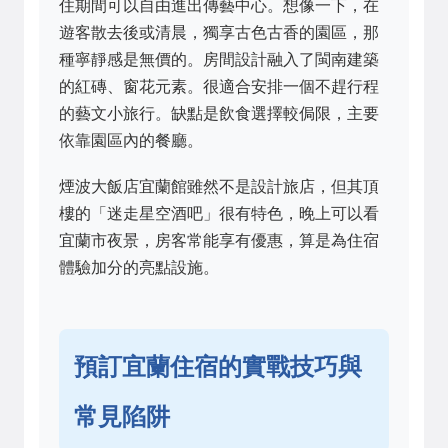
住期間可以自由進出傳藝中心。想像一下，在
遊客散去後或清晨，獨享古色古香的園區，那
種寧靜感是無價的。房間設計融入了閩南建築
的紅磚、窗花元素。很適合安排一個不趕行程
的藝文小旅行。缺點是飲食選擇較侷限，主要
依靠園區內的餐廳。
煙波大飯店宜蘭館雖然不是設計旅店，但其頂
樓的「迷走星空酒吧」很有特色，晚上可以看
宜蘭市夜景，房客常能享有優惠，算是為住宿
體驗加分的亮點設施。
預訂宜蘭住宿的實戰技巧與
常見陷阱