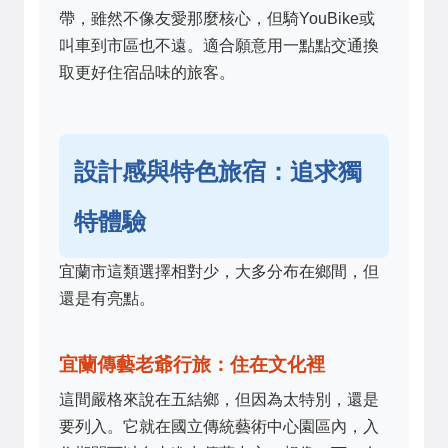
帶，雖然不像友愛那麼核心，但騎YouBike或
叫車到市區也不遠。適合願意用一點點交通換
取更好住宿品味的旅客。
設計感與特色旅宿：追求獨
特體驗
宜蘭市這類選擇相對少，大多分布在鄉間，但
還是有亮點。
宜蘭傳藝老爺行旅：住在文化裡
這間嚴格來說在五結鄉，但因為太特別，還是
要列入。它就在國立傳統藝術中心園區內，入