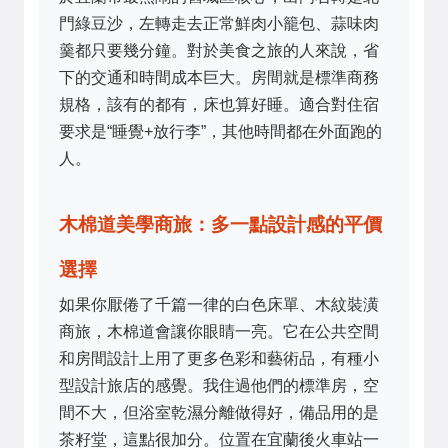
門綠豆沙，左轉走去正常鮮肉小籠包、蒜味肉
羹都只要幾分鐘。對於美食之旅的人來說，省
下的交通和時間成本巨大。房間就是標準商務
規格，該有的都有，床也算好睡。適合對住宿
要求是“睡覺+放行李”，其他時間都在外面跑的
人。
木棉道美學商旅：多一點設計感的平價
選擇
如果你厭倦了千篇一律的白色床單、木紋裝潢
商旅，木棉道會讓你眼睛一亮。它在公共空間
和房間設計上用了更多色彩和藝術品，有種小
型設計旅店的感覺。我住過他們的標準房，空
間不大，但浴室乾濕分離做得好，備品用的是
茶籽堂，這點很加分。位置在宜蘭後火車站一