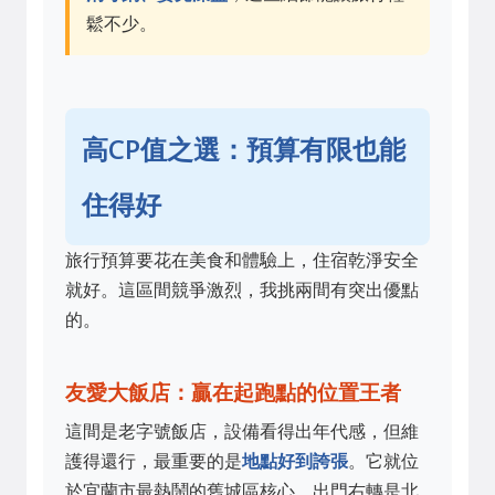
鬆不少。
高CP值之選：預算有限也能
住得好
旅行預算要花在美食和體驗上，住宿乾淨安全
就好。這區間競爭激烈，我挑兩間有突出優點
的。
友愛大飯店：贏在起跑點的位置王者
這間是老字號飯店，設備看得出年代感，但維
護得還行，最重要的是
地點好到誇張
。它就位
於宜蘭市最熱鬧的舊城區核心，出門右轉是北