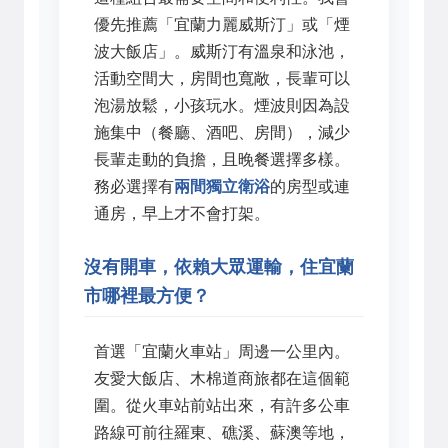
優先推薦「宜蘭力麗威斯汀」或「煙
波大飯店」。威斯汀有溫泉和泳池，
活動空間大，房間也寬敞，長輩可以
泡湯放鬆，小孩玩水。煙波則因為設
施集中（餐廳、酒吧、房間），減少
長輩走動的負擔，且晚餐選擇多樣。
務必選擇有
兩間獨立衛浴
的房型或連
通房，早上才不會打架。
沒有開車，依賴大眾運輸，住宜蘭
市哪裡最方便？
首選「宜蘭火車站」周邊一公里內。
友愛大飯店、木棉道商旅都在這個範
圍。從火車站前站出來，有許多公車
路線可前往羅東、礁溪、蘇澳等地，