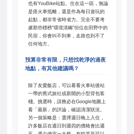
也有YouBike站點。住在這一區，無論
是搭火車抵離，還是作為每日遊玩的
起點，都非常省時省力。完全不要考
慮那些標榜“環境清幽”但位在田野中的
民宿，你會叫不到車，走路也到不了
任何地方。
預算非常有限，只想找乾淨的過夜
地點，有其他建議嗎？
除了友愛飯店，可以看看火車站後站
一帶的舊式旅社或新開的小型背包客
棧。挑選時，請務必在Google地圖上
看「最新」的評論，確認清潔狀況。
另一個策略是：選擇週日晚上入住，
許多飯店在週日到週四的價格會比週
五、週六便宜一大截，有時甚至可以