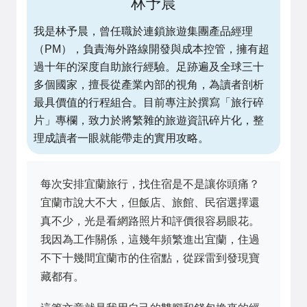
林予晨
我是林予晨，曾任職於連鎖旅遊集團產品經理
（PM），負責海外路線開發與成本控管，擁有超
過十年的深度自助旅行經驗。足跡遍及全球三十
多個國家，擅長從產業內部的視角，為讀者剖析
最具價值的行程組合。目前專注於撰寫「旅行碎
片」專欄，致力於將繁雜的旅遊資訊碎片化，整
理成讀者一眼就能帶走的實用攻略。
每次安排宜蘭旅行，找住宿是不是讓你頭痛？
宜蘭市說大不大，但飯店、旅館、民宿選擇還
真不少，光是看網路照片和評價很容易眼花。
我因為工作關係，這幾年頻繁進出宜蘭，住過
不下十幾間宜蘭市的住宿點，從踩雷到發現寶
藏都有。