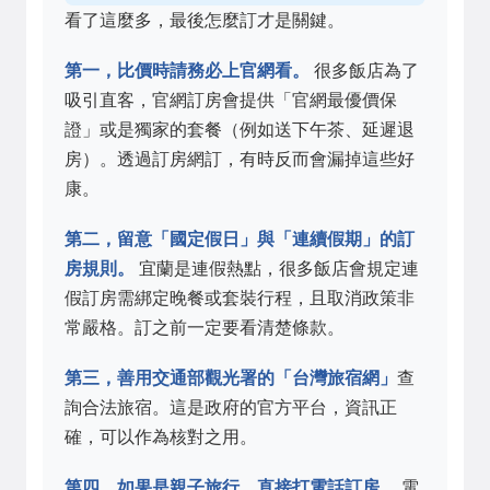
看了這麼多，最後怎麼訂才是關鍵。
第一，比價時請務必上官網看。
很多飯店為了
吸引直客，官網訂房會提供「官網最優價保
證」或是獨家的套餐（例如送下午茶、延遲退
房）。透過訂房網訂，有時反而會漏掉這些好
康。
第二，留意「國定假日」與「連續假期」的訂
房規則。
宜蘭是連假熱點，很多飯店會規定連
假訂房需綁定晚餐或套裝行程，且取消政策非
常嚴格。訂之前一定要看清楚條款。
第三，善用交通部觀光署的「台灣旅宿網」
查
詢合法旅宿。這是政府的官方平台，資訊正
確，可以作為核對之用。
第四，如果是親子旅行，直接打電話訂房。
電