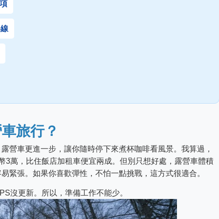
項
路線
營車旅行？
。露營車更進一步，讓你隨時停下來煮杯咖啡看風景。我算過，
幣3萬，比住飯店加租車便宜兩成。但別只想好處，露營車體積
容易緊張。如果你喜歡彈性，不怕一點挑戰，這方式很適合。
PS沒更新。所以，準備工作不能少。