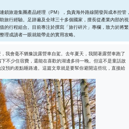
連鎖旅遊集團產品經理（PM），負責海外路線開發與成本控管
助旅行經驗。足跡遍及全球三十多個國家，擅長從產業內部的視
值的行程組合。目前專注於撰寫「旅行碎片」專欄，致力於將繁
整理成讀者一眼就能帶走的實用攻略。
麼，我會毫不猶豫說露營車自駕。去年夏天，我開著露營車跑了
省下不少住宿費，還能在喜歡的湖邊多待一晚。但這不是童話故
地沒預約差點睡路邊。這篇文章就是要幫你避開這些坑，直接給
。