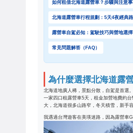
如何租借北海道露營車？步驟與注意事
北海道露營車行程規劃：5天4夜經典
露營車自駕必知：駕駛技巧與營地選擇
常見問題解答（FAQ）
為什麼選擇北海道露
北海道地廣人稀，景點分散，自駕是首選
一家四口租露營車5天，租金加營地費約台
大，北海道很多山路窄，冬天積雪，新手
我遇過台灣遊客在美瑛迷路，因為露營車G