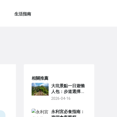
生活指南
相關推薦
大坑景點一日遊懶
人包：步道選擇、
美食地圖與行程規
2026-04-16
劃
永利宮必食指南：