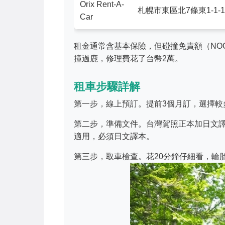
Orix Rent-A-
札幌市東區北7條東1-1-1
Car
租金通常含基本保險，但碰撞免責額（NO
撞過鹿，修理費花了台幣2萬。
租車步驟詳解
第一步，線上預訂。提前3個月訂，選擇
第二步，準備文件。台灣駕照正本加日文
適用，必須日文譯本。
第三步，取車檢查。花20分鐘仔細看，輪