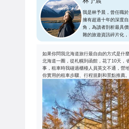
林予晨
我是林予晨，曾任職於
擁有超過十年的深度自
角，為讀者剖析最具價
雜的旅遊資訊碎片化，
如果你問我北海道旅行最自由的方式是什
北海道一圈，從札幌到函館，花了10天，
事，租車時我碰過櫃檯人員英文不通，營
你實用的租車步驟、行程規劃和景點推薦