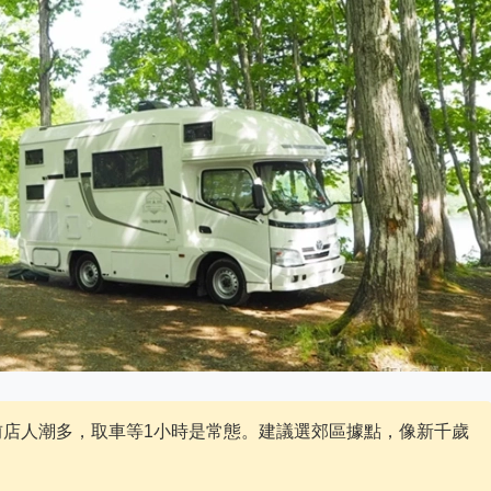
的札幌站前店人潮多，取車等1小時是常態。建議選郊區據點，像新千歲