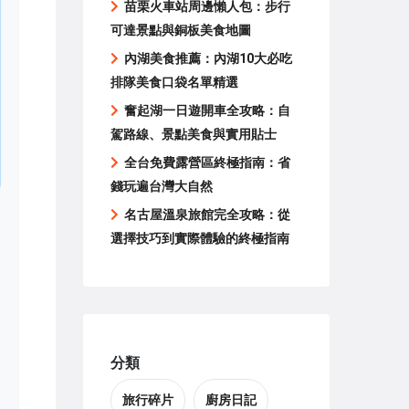
苗栗火車站周邊懶人包：步行
可達景點與銅板美食地圖
內湖美食推薦：內湖10大必吃
排隊美食口袋名單精選
奮起湖一日遊開車全攻略：自
駕路線、景點美食與實用貼士
全台免費露營區終極指南：省
錢玩遍台灣大自然
名古屋溫泉旅館完全攻略：從
選擇技巧到實際體驗的終極指南
分類
旅行碎片
廚房日記