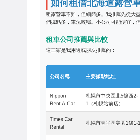
如何租借北海道露營
租露營車不難，但細節多。我推薦先從大型租車公司下手
們據點多，車況較穩。小公司可能便宜，但
租車公司推薦與比較
這三家是我用過或朋友推薦的：
公司名稱
主要據點地址
Nippon
札幌市中央區北5條西2-
Rent-A-Car
1（札幌站前店）
Times Car
札幌市豐平區美園1條1-1
Rental