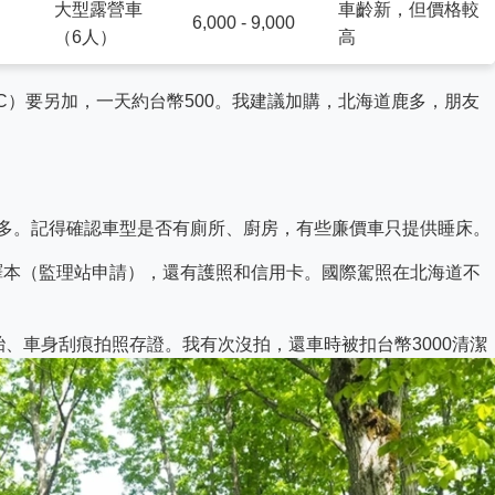
大型露營車
車齡新，但價格較
6,000 - 9,000
（6人）
高
C）要另加，一天約台幣500。我建議加購，北海道鹿多，朋友
較多。記得確認車型是否有廁所、廚房，有些廉價車只提供睡床。
譯本（監理站申請），還有護照和信用卡。國際駕照在北海道不
胎、車身刮痕拍照存證。我有次沒拍，還車時被扣台幣3000清潔