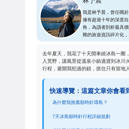
林予晨
我是林予晨，曾任職於
擁有超過十年的深度自
角，為讀者剖析最具價
雜的旅遊資訊碎片化，
去年夏天，我花了十天開車繞冰島一圈
入荒野，讓風景從溫泉小鎮過渡到冰川
行程，避開我犯過的錯，抓住只有當地
快速導覽：這篇文章你會看
為什麼我推薦順時針環島？
7天冰島順時針行程詳細規劃