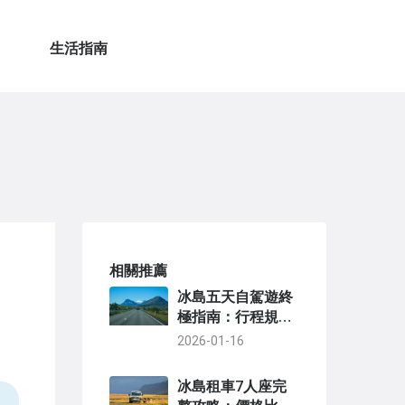
生活指南
相關推薦
冰島五天自駕遊終
極指南：行程規
劃、景點推薦與實
2026-01-16
用貼士
冰島租車7人座完