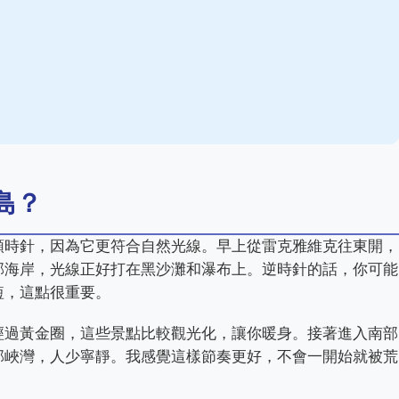
島？
順時針，因為它更符合自然光線。早上從雷克雅維克往東開，
部海岸，光線正好打在黑沙灘和瀑布上。逆時針的話，你可能
短，這點很重要。
經過黃金圈，這些景點比較觀光化，讓你暖身。接著進入南部
部峽灣，人少寧靜。我感覺這樣節奏更好，不會一開始就被荒