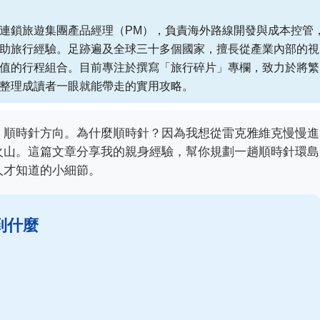
連鎖旅遊集團產品經理（PM），負責海外路線開發與成本控管
助旅行經驗。足跡遍及全球三十多個國家，擅長從產業內部的視
值的行程組合。目前專注於撰寫「旅行碎片」專欄，致力於將繁
整理成讀者一眼就能帶走的實用攻略。
，順時針方向。為什麼順時針？因為我想從雷克雅維克慢慢進
火山。這篇文章分享我的親身經驗，幫你規劃一趟順時針環島
人才知道的小細節。
到什麼