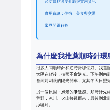
必訪景點深度介紹與實用資訊
實用資訊：住宿、美食與交通
常見問題解答
為什麼我推薦順時針環
很多人問順時針和逆時針哪個好。我選
太陽在背後，拍照不會逆光。下午到南
會面對刺眼的陽光開車，尤其冬天日照
另一個原因：風景的漸進感。順時針先
荒野，冰川、火山接踵而來，最後到北
涼嚇到。