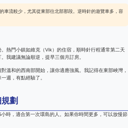
上的車流較少，尤其從東部往北部那段。逆時針的遊覽車多，容
。
。熱門小鎮如維克（Vik）的住宿，順時針行程通常第二天
訂。我建議無論順逆，提早三個月訂房。
相對溫和的西南部開始，讓你適應強風。我記得在東部峽灣，
車一週，有點經驗了。
細規劃
-5小時，適合第一次環島的人。如果你時間更多，可以放慢節