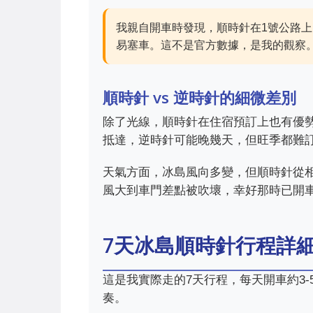
我親自開車時發現，順時針在1號公路
易塞車。這不是官方數據，是我的觀察
順時針 vs 逆時針的細微差別
除了光線，順時針在住宿預訂上也有優勢
抵達，逆時針可能晚幾天，但旺季都難
天氣方面，冰島風向多變，但順時針從
風大到車門差點被吹壞，幸好那時已開
7天冰島順時針行程詳
這是我實際走的7天行程，每天開車約3
奏。