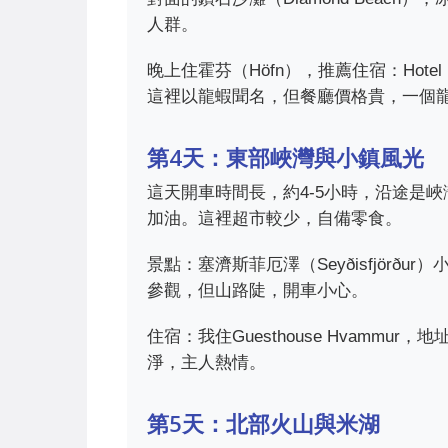
人群。
晚上住霍芬（Höfn），推薦住宿：Hotel Höf
這裡以龍蝦聞名，但餐廳價格貴，一個龍
第4天：東部峽灣與小鎮風光
這天開車時間長，約4-5小時，沿途是峽灣
加油。這裡超市較少，自備零食。
景點：塞濟斯菲厄澤（Seyðisfjörður）小
參觀，但山路陡，開車小心。
住宿：我住Guesthouse Hvammur，地址
淨，主人熱情。
第5天：北部火山與米湖