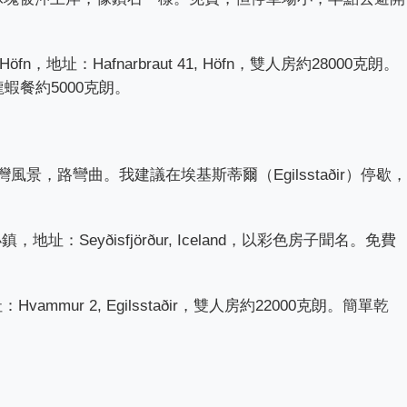
n，地址：Hafnarbraut 41, Höfn，雙人房約28000克朗。
蝦餐約5000克朗。
風景，路彎曲。我建議在埃基斯蒂爾（Egilsstaðir）停歇，
鎮，地址：Seyðisfjörður, Iceland，以彩色房子聞名。免費
：Hvammur 2, Egilsstaðir，雙人房約22000克朗。簡單乾