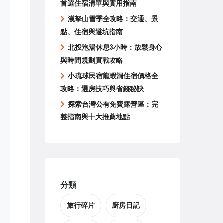
首選住宿清單與實用指南
漢拏山雪季全攻略：交通、景
點、住宿與避坑指南
北投泡湯休息3小時：放鬆身心
與時間規劃實戰攻略
小琉球民宿龍蝦洞住宿價格全
攻略：選房技巧與省錢秘訣
探索台灣公有免費露營區：完
整指南與十大推薦地點
分類
旅行碎片
廚房日記