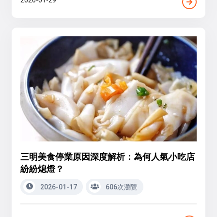
2026-01-29
三明美食停業原因深度解析：為何人氣小吃店
紛紛熄燈？
2026-01-17
606次瀏覽