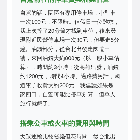
自駕的話，園區有專用停車場，小型車
一次100元，不限時。但假日一位難求，
我上次等了20分鐘才找到車位，後來發
現附近民營停車場一次80元，但要走5分
鐘。油錢部分，從台北出發走國道三
號，來回油錢大約800元（以一般小車估
算），時間約3小時；從高雄出發，油錢
約1200元，時間4小時。過路費另計，國
道電子收費大約200元。我建議如果是一
家四口，自駕可能比搭車划算，但單人
旅行就虧了。
搭乘公車或火車的費用與時間
大眾運輸比較省錢但花時間。從台北出