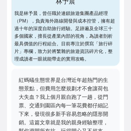
林予晨
我是林予晨，曾任職於連鎖旅遊集團產品經理
（PM），負責海外路線開發與成本控管，擁有超
過十年的深度自助旅行經驗。足跡遍及全球三十
多個國家，擅長從產業內部的視角，為讀者剖析
最具價值的行程組合。目前專注於撰寫「旅行碎
片」專欄，致力於將繁雜的旅遊資訊碎片化，整
理成讀者一眼就能帶走的實用攻略。
紅螞蟻生態世界是台灣近年超熱門的生
態景點，但費用怎麼規劃才不會讓荷包
大失血？我上個月親自跑了一趟，從門
票、交通到園區內每一筆花費都仔細記
下來，發現很多新手容易忽略的隱形開
銷。這篇文章就是我的親身經驗整理，