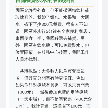
園區允許帶外食，但不能帶酒精飲料或
玻璃容器。我帶了麵包、水果和一大瓶
水，省下至少300元餐費。很多人不知
道，園區外步行5分鐘有全家便利商店，
東西便宜一半，我回程還去補貨。另
外，園區有飲水機，可以免費裝水，但
位置隱蔽，在服務中心後面，我問工作
人員才找到。
非共識觀點：大多數人以為買套票最
省，但其實分開買有時更便宜。例如，
如果你只對導覽有興趣，可以只買門票
（300元），然後參加免費的定時導覽
（一天兩場），而不是買套票（400元含
DIY）。我計算過，這樣省下100元，而