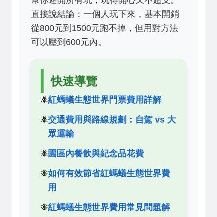
幫你避開所有坑，玩得開心又不超支。
直接說結論：一個人玩下來，基本開銷
從800元到1500元跑不掉，但用對方法
可以壓到600元內。
快速導覽
紅螞蟻生態世界門票費用詳解
交通費用與路線規劃：自駕 vs 大
眾運輸
園區內餐飲與紀念品花費
如何有效節省紅螞蟻生態世界費
用
紅螞蟻生態世界費用常見問題解