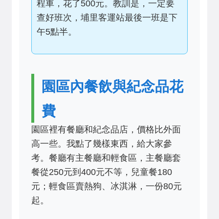
程車，花了500元。教訓是，一定要
查好班次，埔里客運站最後一班是下
午5點半。
園區內餐飲與紀念品花
費
園區裡有餐廳和紀念品店，價格比外面
高一些。我點了幾樣東西，給大家參
考。餐廳有主餐廳和輕食區，主餐廳套
餐從250元到400元不等，兒童餐180
元；輕食區賣熱狗、冰淇淋，一份80元
起。