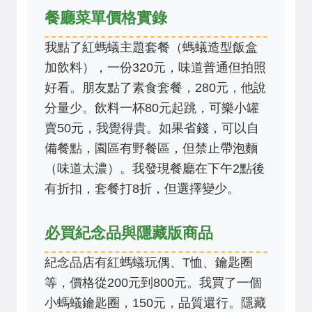
餐廳菜單價格實錄
我點了紅螞蟻主題套餐（螞蟻造型飯盒
加飲料），一份320元，味道普通但拍照
好看。朋友點了素食套餐，280元，他說
分量少。飲料一杯80元起跳，可樂小罐
賣50元，我覺得貴。如果省錢，可以自
備餐點，園區有野餐區，但禁止帶泡麵
（味道太濃）。我發現餐廳在下午2點後
有折扣，套餐打8折，但選擇變少。
必買紀念品與隱藏版商品
紀念品店有紅螞蟻玩偶、T恤、鑰匙圈
等，價格從200元到800元。我買了一個
小螞蟻鑰匙圈，150元，品質還行。隱藏