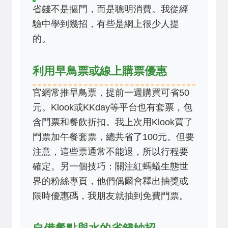
省錢不是摳門，而是聰明消費。我從經
驗中學到幾招，有些是網上很少人提
的。
利用早鳥票或線上購票優惠
官網常推早鳥票，提前一週購買可省50
元。Klook或KKday等平台也有套票，包
含門票和餐飲折扣。我上次用Klook買了
門票加午餐套票，總共省了100元。但要
注意，這些票通常不能退，所以行程要
確定。另一個技巧：關注紅螞蟻生態世
界的粉絲專頁，他們偶爾會釋出抽獎或
限時優惠碼，我朋友就抽到免費門票。
自備餐點與水的省錢妙招