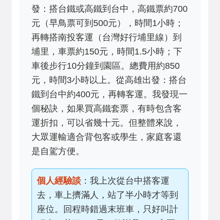
發：搭台鐵或高鐵到台中，高鐵票約700
元（早鳥票可到500元），時間1小時；
再轉搭南投客運（台灣好行埔里線）到
埔里，車票約150元，時間1.5小時；下
車後步行10分鐘到園區。總費用約850
元，時間3小時以上。從高雄出發：搭台
鐵到台中約400元，再轉客運。我發現一
個秘訣，如果買高鐵套票，有時包含客
運折扣，可以省幾十元。但整體來說，
大眾運輸適合背包客或學生，家庭客還
是自駕方便。
個人經驗談
：我上次從台中搭客運
去，車上擠滿人，站了半小時才等到
座位。回程時錯過末班車，只好叫計