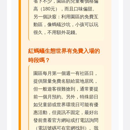
省下不少，園區的兒童餐價格偏
高（180元），而且口味偏甜。
另一個訣竅：利用園區的免費互
動區，像螞蟻沙坑，小孩可以玩
很久，不用額外花錢。
紅螞蟻生態世界有免費入場的
時段嗎？
園區每月第一個週一有社區日，
提供限量免費名額給當地居民，
但一般遊客很難搶到，通常要提
前一個月預約。另外，特殊節日
如兒童節或世界環境日可能有優
惠活動，但資訊不固定，最好出
發前查看官方網站或打電話詢問
（電話號碼可在官網找到）。我