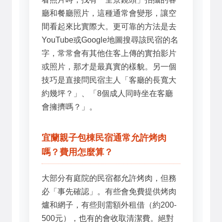
廳和餐廳照片，這種通常會變形，讓空
間看起來比實際大。更可靠的方法是去
YouTube或Google地圖搜尋該民宿的名
字，常常會有其他住客上傳的實拍影片
或照片，那才是最真實的樣貌。另一個
技巧是直接問民宿主人「客廳的長寬大
約幾坪？」、「8個成人同時坐在客廳
會擁擠嗎？」。
宜蘭親子包棟民宿通常允許烤肉
嗎？費用怎麼算？
大部分有庭院的民宿都允許烤肉，但務
必「事先確認」。有些會免費提供烤肉
爐和網子，有些則需額外租借（約200-
500元），也有的會收取清潔費。絕對