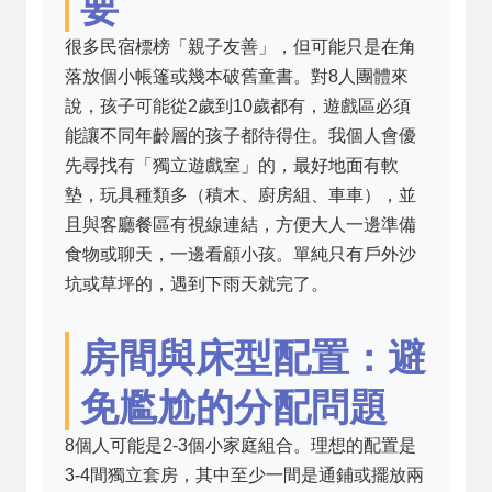
要
很多民宿標榜「親子友善」，但可能只是在角
落放個小帳篷或幾本破舊童書。對8人團體來
說，孩子可能從2歲到10歲都有，遊戲區必須
能讓不同年齡層的孩子都待得住。我個人會優
先尋找有「獨立遊戲室」的，最好地面有軟
墊，玩具種類多（積木、廚房組、車車），並
且與客廳餐區有視線連結，方便大人一邊準備
食物或聊天，一邊看顧小孩。單純只有戶外沙
坑或草坪的，遇到下雨天就完了。
房間與床型配置：避
免尷尬的分配問題
8個人可能是2-3個小家庭組合。理想的配置是
3-4間獨立套房，其中至少一間是通鋪或擺放兩