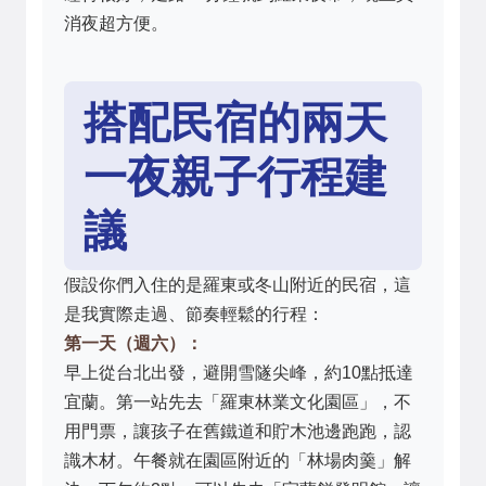
消夜超方便。
搭配民宿的兩天
一夜親子行程建
議
假設你們入住的是羅東或冬山附近的民宿，這
是我實際走過、節奏輕鬆的行程：
第一天（週六）：
早上從台北出發，避開雪隧尖峰，約10點抵達
宜蘭。第一站先去「羅東林業文化園區」，不
用門票，讓孩子在舊鐵道和貯木池邊跑跑，認
識木材。午餐就在園區附近的「林場肉羹」解