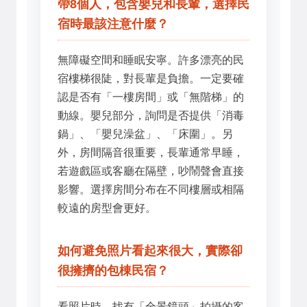
帶8個人，包含嬰兒和長輩，選擇民
宿時最該注意什麼？
無障礙空間和睡眠安寧。許多漂亮的民
宿樓梯很陡，對長輩是負擔。一定要確
認是否有「一樓房間」或「無階梯」的
動線。嬰兒部分，詢問是否提供「消毒
鍋」、「嬰兒澡盆」、「床圍」。另
外，房間隔音很重要，長輩通常早睡，
若遊戲區或客廳在隔壁，吵鬧聲會直接
影響。選擇房間分布在不同樓層或相隔
較遠的房型會更好。
如何避免照片看起來很大，實際卻
很擁擠的包棟民宿？
看照片時，找有「全景鏡頭」拍攝的客