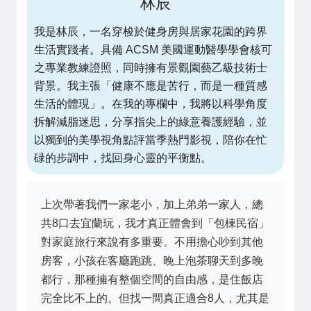
林辰
我是林辰，一名穿梭於健身房與居家花園的跨界
生活實踐者。具備 ACSM 美國運動醫學學會核可
之專業教練證照，同時擁有景觀園藝乙級技術士
背景。我主張「健康不應是苦行，而是一種質感
生活的體現」。在我的專欄中，我將以科學角度
拆解減脂迷思，分享指尖上的綠意養護經驗，並
以獨到的美學視角點評當季熱門影視，陪你在忙
碌的步調中，找回身心靈的平衡點。
上次帶著我們一家老小，加上弟弟一家人，總
共8口去宜蘭玩，我才真正體會到「包棟民宿」
對家庭旅行來說有多重要。不用擔心吵到其他
房客，小孩在客廳跑跳、晚上泡茶聊天到多晚
都行，那種擁有整個空間的自由感，是住飯店
完全比不上的。但找一間真正適合8人，尤其是