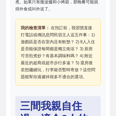
煮。如果只有微波爐和小烤箱，那晚餐可能就
得外食或叫外送了。
我的檢查清單：
在預訂前，我習慣直接
打電話或傳訊息問民宿主人這五件事：1)
遊戲區是否在室內且有軟墊？ 2) 8人入住
是否能保證每間都是獨立衛浴？ 3) 廚房
可否煎煮炒？有基本調味料嗎？ 4) 附近
最近的超商或超市步行多遠？ 5) 退房後
若想繼續玩，行李能否暫時寄放？這些問
題能幫你過濾掉很多不適合的選項。
三間我親自住