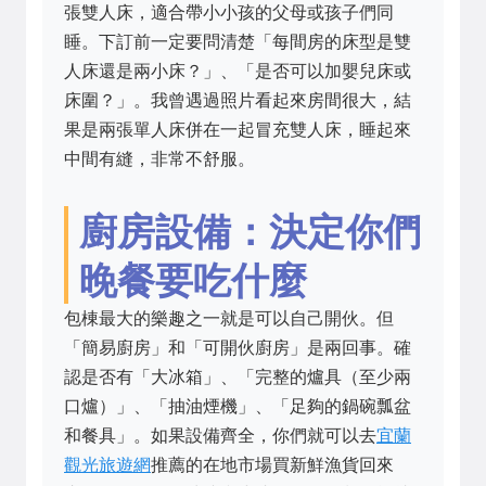
張雙人床，適合帶小小孩的父母或孩子們同
睡。下訂前一定要問清楚「每間房的床型是雙
人床還是兩小床？」、「是否可以加嬰兒床或
床圍？」。我曾遇過照片看起來房間很大，結
果是兩張單人床併在一起冒充雙人床，睡起來
中間有縫，非常不舒服。
廚房設備：決定你們
晚餐要吃什麼
包棟最大的樂趣之一就是可以自己開伙。但
「簡易廚房」和「可開伙廚房」是兩回事。確
認是否有「大冰箱」、「完整的爐具（至少兩
口爐）」、「抽油煙機」、「足夠的鍋碗瓢盆
和餐具」。如果設備齊全，你們就可以去
宜蘭
觀光旅遊網
推薦的在地市場買新鮮漁貨回來