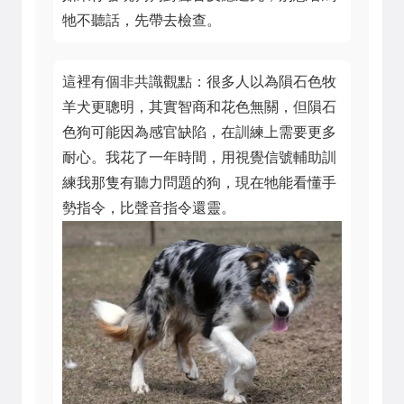
牠不聽話，先帶去檢查。
這裡有個非共識觀點：很多人以為隕石色牧
羊犬更聰明，其實智商和花色無關，但隕石
色狗可能因為感官缺陷，在訓練上需要更多
耐心。我花了一年時間，用視覺信號輔助訓
練我那隻有聽力問題的狗，現在牠能看懂手
勢指令，比聲音指令還靈。