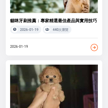
貓咪牙刷推薦：專家精選最佳產品與實用技巧
2026-01-19
440次瀏覽
2026-01-19