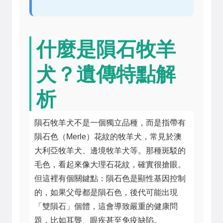
什麼是隕石牧羊
犬？遺傳特點解
析
隕石牧羊犬不是一個獨立品種，而是指帶有
隕石色（Merle）花紋的牧羊犬，常見於澳
大利亞牧羊犬、邊境牧羊犬等。那種斑駁的
毛色，看起來像大理石花紋，確實很搶眼。
但這裡有個關鍵點：隕石色是顯性基因控制
的，如果父母都是隕石色，後代可能出現
「雙隕石」個體，這會導致嚴重的健康問
題，比如耳聾、眼疾甚至免疫缺陷。