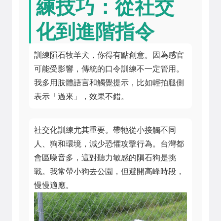
練技巧：從社交
化到進階指令
訓練隕石牧羊犬，你得有點創意。因為感官
可能受影響，傳統的口令訓練不一定管用。
我多用肢體語言和觸覺提示，比如輕拍腿側
表示「過來」，效果不錯。
社交化訓練尤其重要。帶牠從小接觸不同
人、狗和環境，減少恐懼攻擊行為。台灣都
會區噪音多，這對聽力敏感的隕石狗是挑
戰。我常帶小狗去公園，但避開高峰時段，
慢慢適應。