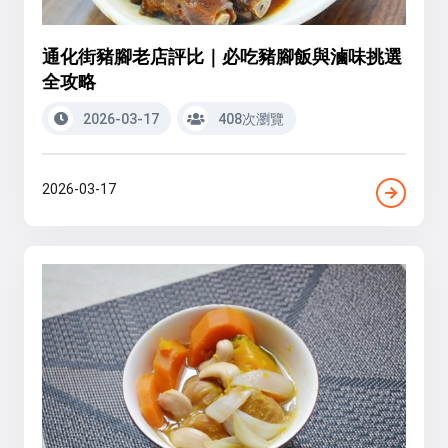
通化街豬腳老店評比｜必吃豬腳飯與滷味挑選
全攻略
2026-03-17
408次瀏覽
2026-03-17