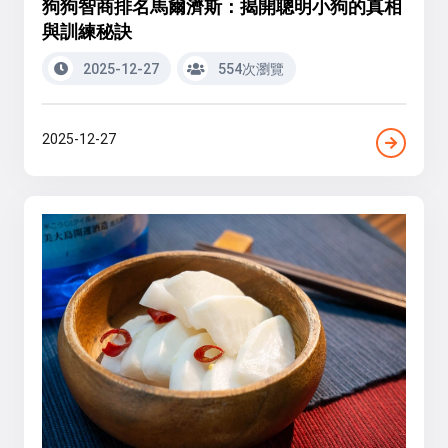
狗狗智商排名馬爾濟斯：揭開聰明小狗的真相
與訓練秘訣
2025-12-27
554次瀏覽
2025-12-27