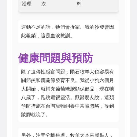
護理
次
劑
運動不足的話，牠們會拆家。我的沙發曾因
此報銷，這是血淚教訓。
健康問題與預防
除了遺傳性感官問題，隕石牧羊犬也容易有
關節炎和髖關節發育不良。我從小狗六個月
大開始，就補充葡萄糖胺類保健品，現在牠
八歲了，跑跳還很靈活。獸醫朋友說，這類
預防措施在台灣寵物飼養中常被忽略，等到
跛腳就晚了。
另外，注意分離焦慮。牧羊犬本來就黏人，