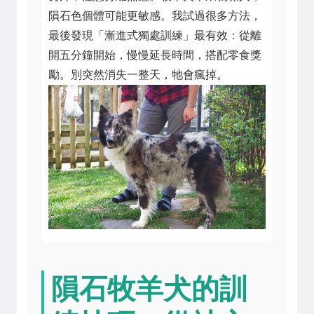
隕石色個體可能更敏感。我試過很多方法，
最後發現「漸進式獨處訓練」最有效：從離
開五分鐘開始，慢慢延長時間，搭配零食獎
勵。別突然消失一整天，牠會瘋掉。
隕石牧羊犬的訓