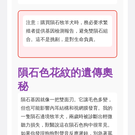
注意：購買隕石牧羊犬時，務必要求繁
殖者提供基因檢測報告，避免雙隕石組
合。這不是挑剔，是對生命負責。
隕石色花紋的遺傳奧
秘
隕石基因就像一把雙面刃。它讓毛色多變，
但也可能影響內耳結構和視網膜發育。我的
一隻隕石邊境牧羊犬，兩歲時被診斷出輕微
聽力損失，獸醫說這在隕石色狗中很常見。
如果你發現狗狗對聲音反應遲鈍，別急著罵