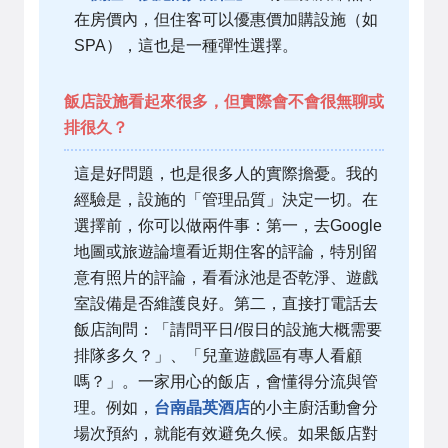
在房價內，但住客可以優惠價加購設施（如
SPA），這也是一種彈性選擇。
飯店設施看起來很多，但實際會不會很無聊或
排很久？
這是好問題，也是很多人的實際擔憂。我的
經驗是，設施的「管理品質」決定一切。在
選擇前，你可以做兩件事：第一，去Google
地圖或旅遊論壇看近期住客的評論，特別留
意有照片的評論，看看泳池是否乾淨、遊戲
室設備是否維護良好。第二，直接打電話去
飯店詢問：「請問平日/假日的設施大概需要
排隊多久？」、「兒童遊戲區有專人看顧
嗎？」。一家用心的飯店，會懂得分流與管
理。例如，
台南晶英酒店
的小主廚活動會分
場次預約，就能有效避免久候。如果飯店對