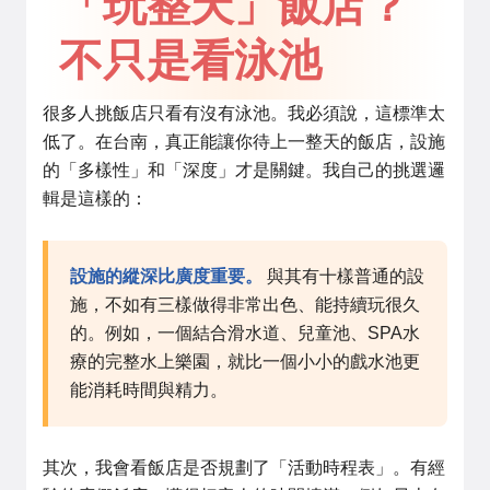
「玩整天」飯店？
不只是看泳池
很多人挑飯店只看有沒有泳池。我必須說，這標準太
低了。在台南，真正能讓你待上一整天的飯店，設施
的「多樣性」和「深度」才是關鍵。我自己的挑選邏
輯是這樣的：
設施的縱深比廣度重要。
與其有十樣普通的設
施，不如有三樣做得非常出色、能持續玩很久
的。例如，一個結合滑水道、兒童池、SPA水
療的完整水上樂園，就比一個小小的戲水池更
能消耗時間與精力。
其次，我會看飯店是否規劃了「活動時程表」。有經