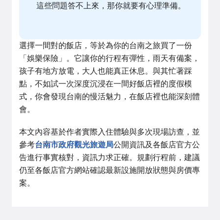
這些問題答不上來，那你就要有心理準備。
選擇一間對的飯店，等於為你的台南之旅買了一份
「娛樂保險」。它讓你的行程有彈性，雨天有備案，
孩子有地方放電，大人也能真正休息。與其忙著踩
點，不如試一次深度沉浸在一間好飯店裡的度假模
式，你會發現台南的慢活魅力，在飯店裡也能深刻體
會。
本文內容基於作者實際入住體驗與多次現場訪查，並
參考
台南市政府觀光旅遊局
公開資訊及各飯店官方公
告進行事實核對，資訊力求正確。規劃行程前，建議
仍至各飯店官方網站確認最新設施開放狀態與房價專
案。