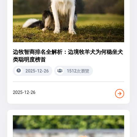
边牧智商排名全解析：边境牧羊犬为何稳坐犬
类聪明度榜首
2025-12-26
1512次瀏覽
2025-12-26