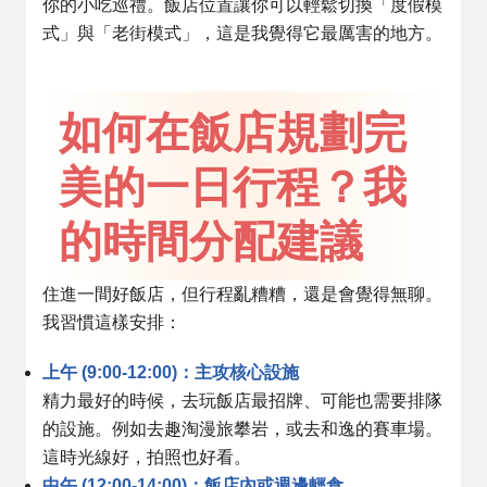
你的小吃巡禮。飯店位置讓你可以輕鬆切換「度假模
式」與「老街模式」，這是我覺得它最厲害的地方。
如何在飯店規劃完
美的一日行程？我
的時間分配建議
住進一間好飯店，但行程亂糟糟，還是會覺得無聊。
我習慣這樣安排：
上午 (9:00-12:00)：主攻核心設施
精力最好的時候，去玩飯店最招牌、可能也需要排隊
的設施。例如去趣淘漫旅攀岩，或去和逸的賽車場。
這時光線好，拍照也好看。
中午 (12:00-14:00)：飯店內或週邊輕食