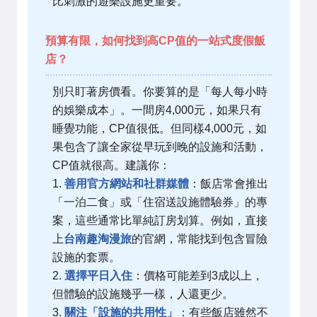
比刺激的遊樂設施更重要。
預算有限，如何找到高CP值的一站式度假飯
店？
別只盯著房價看。你要算的是「每人每小時
的娛樂成本」。一間房4,000元，如果只有
睡覺功能，CP值很低。但同樣4,000元，如
果包含了讓全家從早玩到晚的設施和活動，
CP值就很高。建議你：
1.
善用官方網站和社群媒體
：飯店常會推出
「一泊二食」或「住宿送設施體驗券」的專
案，這些通常比單純訂房划算。例如，直接
上
台南趣淘漫旅
的官網，常能找到包含冒險
設施的套票。
2.
選擇平日入住
：價格可能差到3成以上，
但體驗的設施幾乎一樣，人還更少。
3.
關注「設施的共用性」
：有些飯店雖然不