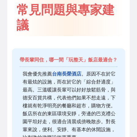
常見問題與專家建
議
帶長輩同住，哪一間「玩整天」飯店最適合？
我會優先推薦
台南長榮酒店
。原因不在於它
有最炫的設施，而在於它的「綜合舒適度」
最高。三溫暖讓長輩可以好好放鬆筋骨，與
德安百貨共構，代表他們如果不想走遠，下
樓就有乾淨明亮的餐廳和超市，購物方便。
飯店所在的東區環境安靜，旁邊的巴克禮公
園平坦好走，很適合清晨或傍晚散步。對長
輩來說，便利、安靜、有基本的休閒設施，