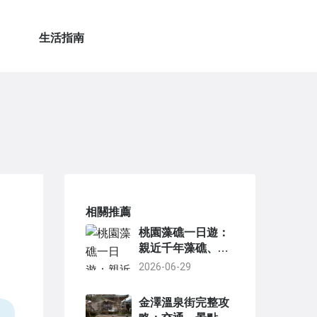
生活指南
相關推薦
桃園藻礁一日遊：
親近千年藻礁、觀
海踏浪的完整行程
2026-06-29
規劃
金澤溫泉街完整攻