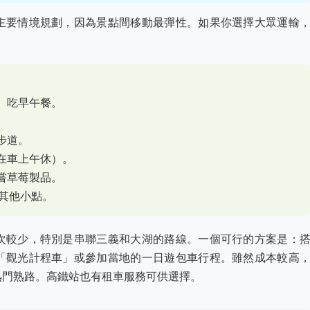
主要情境規劃，因為景點間移動最彈性。如果你選擇大眾運輸
拍照、吃早午餐。
段步道。
（可在車上午休）。
、品嘗草莓製品。
逛其他小點。
次較少，特別是串聯三義和大湖的路線。一個可行的方案是：
「觀光計程車」或參加當地的一日遊包車行程。雖然成本較高
熟門熟路。高鐵站也有租車服務可供選擇。