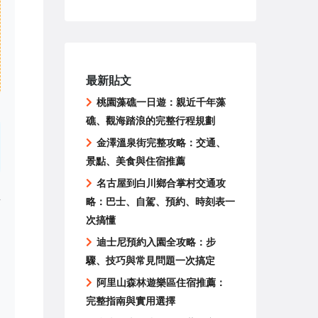
最新貼文
桃園藻礁一日遊：親近千年藻
礁、觀海踏浪的完整行程規劃
金澤溫泉街完整攻略：交通、
景點、美食與住宿推薦
名古屋到白川鄉合掌村交通攻
主
略：巴士、自駕、預約、時刻表一
動
次搞懂
迪士尼預約入園全攻略：步
驟、技巧與常見問題一次搞定
阿里山森林遊樂區住宿推薦：
完整指南與實用選擇