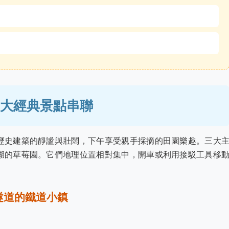
大經典景點串聯
歷史建築的靜謐與壯闊，下午享受親手採摘的田園樂趣。三大
湖的草莓園。它們地理位置相對集中，開車或利用接駁工具移
隧道的鐵道小鎮