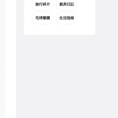
旅行碎片
廚房日記
毛球樂園
生活指南
到
，
鞋