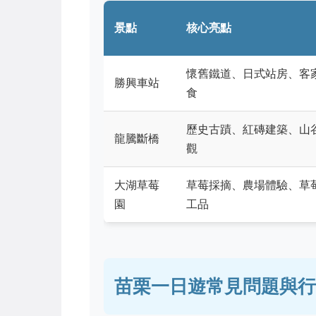
景點
核心亮點
懷舊鐵道、日式站房、客
勝興車站
食
歷史古蹟、紅磚建築、山
龍騰斷橋
觀
大湖草莓
草莓採摘、農場體驗、草
園
工品
苗栗一日遊常見問題與行