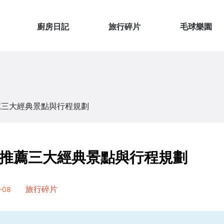
廚房日記
旅行碎片
毛球樂園
薦三大經典景點與行程規劃
推薦三大經典景點與行程規劃
-08
旅行碎片