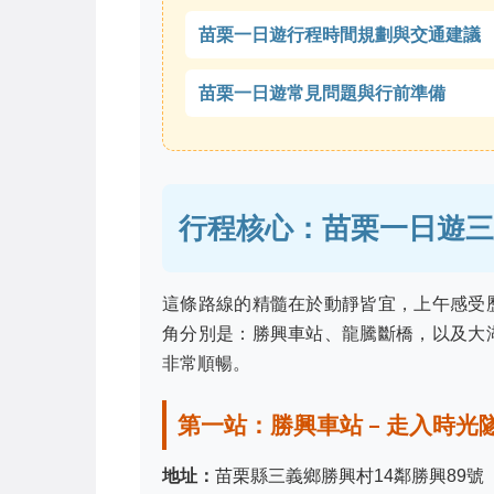
苗栗一日遊行程時間規劃與交通建議
苗栗一日遊常見問題與行前準備
行程核心：苗栗一日遊三
這條路線的精髓在於動靜皆宜，上午感受
角分別是：勝興車站、龍騰斷橋，以及大
非常順暢。
第一站：勝興車站 – 走入時光
地址：
苗栗縣三義鄉勝興村14鄰勝興89號