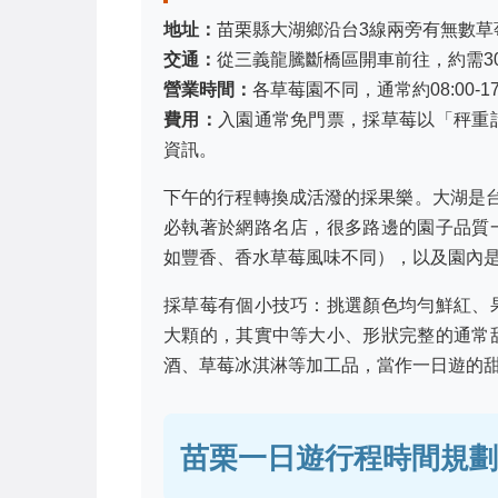
地址：
苗栗縣大湖鄉沿台3線兩旁有無數草
交通：
從三義龍騰斷橋區開車前往，約需3
營業時間：
各草莓園不同，通常約08:00-
費用：
入園通常免門票，採草莓以「秤重
資訊。
下午的行程轉換成活潑的採果樂。大湖是
必執著於網路名店，很多路邊的園子品質
如豐香、香水草莓風味不同），以及園內
採草莓有個小技巧：挑選顏色均勻鮮紅、
大顆的，其實中等大小、形狀完整的通常
酒、草莓冰淇淋等加工品，當作一日遊的
苗栗一日遊行程時間規劃