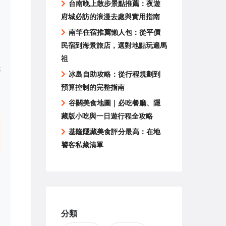
台南晚上散步景點推薦：夜遊
如
府城必訪的浪漫去處與實用指南
南竿住宿推薦懶人包：從平價
民宿到海景旅店，選對地點玩遍馬
祖
抵
冰島自助攻略：從行程規劃到
，
預算控制的完整指南
谷關美食地圖｜必吃餐廳、隱
藏版小吃與一日遊行程全攻略
基隆隱藏美食評分最高：在地
饕客私藏清單
個
分類