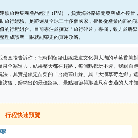
連鎖旅遊集團產品經理（PM），負責海外路線開發與成本控管
助旅行經驗。足跡遍及全球三十多個國家，擅長從產業內部的視
值的行程組合。目前專注於撰寫「旅行碎片」專欄，致力於將繁
整理成讀者一眼就能帶走的實用攻略。
我會直接告訴你：把時間留給山線鐵道文化與大湖的草莓香就
溫泉全塞進去，結果整天都在趕路，每個點都玩不透。我親自
玩法，其實是鎖定苗栗的「台鐵舊山線」與「大湖草莓之鄉」
走訪後，歸納出的最佳路線、景點細節與那些只有去過的人才
行程快速預覽
串聯