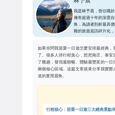
林予晨
我是林予晨，曾任職於
擁有超過十年的深度自
角，為讀者剖析最具價
雜的旅遊資訊碎片化，
如果你問我苗栗一日遊怎麼安排最經典，
了。很多人排行程貪心，想把南庄、泰安
了幾趟，發現最順暢、體驗最豐富的一日
兩個核心區域。這篇文章就來分享我實際
道的實用眉角。
行程核心：苗栗一日遊三大經典景點