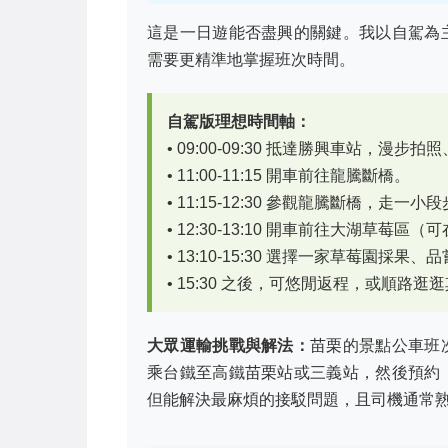
這是一日遊能否盡興的關鍵。我以自駕為
需要更精準地掌握班次時間。
自駕版理想時間軸：
• 09:00-09:30 抵達勝興車站，漫步
• 11:00-11:15 開車前往龍騰斷橋。
• 11:15-12:30 參觀龍騰斷橋，走一小
• 12:30-13:10 開車前往大湖草莓區
• 13:10-15:30 選擇一家草莓園採果
• 15:30 之後，可悠閒返程，或順路逛
大眾運輸挑戰與解法：
苗栗的景點公車班
乘台鐵至高鐵苗栗站或三義站，然後預約
但能解決最麻煩的接駁問題，且司機通常