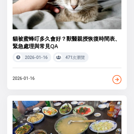
貓被蜜蜂叮多久會好？獸醫親授恢復時間表、
緊急處理與常見QA
2026-01-16
471次瀏覽
2026-01-16