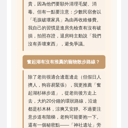
貴，因為他們要額外清理毛髮、消
毒。但有一點要注意：少數民宿會以
「毛孩破壞家具」為由再收維修費。
我自己的習慣是進房先檢查有沒有破
損，拍照存證，退房時主動說「我們
沒有弄壞東西」，避免爭議。
奮起湖有沒有推薦的寵物散步路線？
除了老街很適合邊逛邊走（但假日人
擠人，狗容易緊張），我更推薦「奮
起湖杉林步道」，從老街後方走上
去，大約20分鐘的環狀路線，沿途
都是杉木林，涼爽又安靜。不過要注
意步道有階梯，老狗可能要抱一下。
還有一個秘密點——「神社遺址」旁