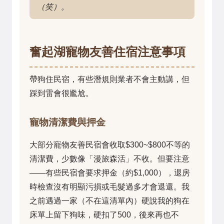
（笑）。
奮起湖寵物友善住宿注意事項
帶狗住民宿，有些潛規則業者不會主動講，但
踩到雷會很尷尬。
寵物清潔費與押金
大部分寵物友善民宿會收取$300~$800不等的
清潔費，少數像「漫旅森活」不收。但要注意
——有些民宿會要求押金（約$1,000），退房
時檢查沒有明顯污損或毛髮過多才會退還。我
之前遇過一家（不在這清單內）硬說我的狗在
床單上留下狗味，硬扣了500，後來再也不