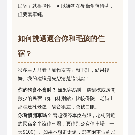
民宿」就很彈性，可以讓狗在餐廳角落待著，
但要繫牽繩。
如何挑選適合你和毛孩的住
宿？
很多主人只看「寵物友善」就下訂，結果後
悔。我的建議是先想清楚這幾點：
你的狗會不會叫？
如果容易叫，選獨棟或房間
數少的民宿（如山林別館）比較保險。老街上
那種連棟老屋，隔音很差，會被白眼。
你習慣開車嗎？
奮起湖停車位有限，老街附近
的民宿多半沒停車場，要停到公有停車場（一
天$100）。如果不想走太遠，選有附車位的民