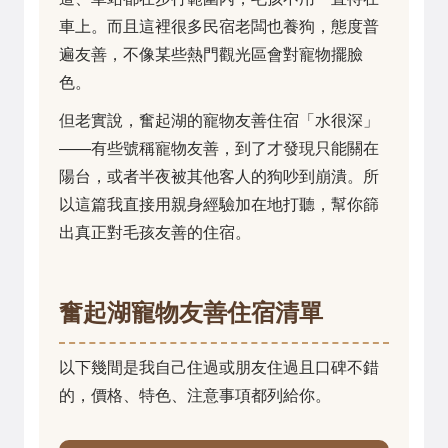
車上。而且這裡很多民宿老闆也養狗，態度普
遍友善，不像某些熱門觀光區會對寵物擺臉
色。
但老實說，奮起湖的寵物友善住宿「水很深」
——有些號稱寵物友善，到了才發現只能關在
陽台，或者半夜被其他客人的狗吵到崩潰。所
以這篇我直接用親身經驗加在地打聽，幫你篩
出真正對毛孩友善的住宿。
奮起湖寵物友善住宿清單
以下幾間是我自己住過或朋友住過且口碑不錯
的，價格、特色、注意事項都列給你。