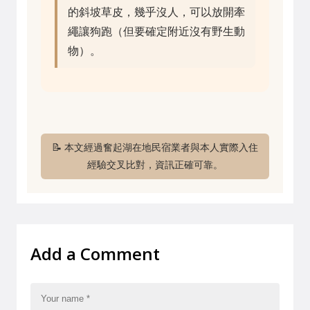
的斜坡草皮，幾乎沒人，可以放開牽
繩讓狗跑（但要確定附近沒有野生動
物）。
📝 本文經過奮起湖在地民宿業者與本人實際入住
經驗交叉比對，資訊正確可靠。
Add a Comment