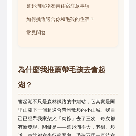
奮起湖寵物友善住宿注意事項
如何挑選適合你和毛孩的住宿？
常見問答
為什麼我推薦帶毛孩去奮起
湖？
奮起湖不只是森林鐵路的中繼站，它其實是阿
里山腳下一個超適合帶狗散步的小山城。我自
己已經帶我家柴犬「肉粽」去了三次，每次都
有新發現。關鍵是——奮起湖不大，老街、步
道、車站都在步行範圍內，毛孩不用一直待在