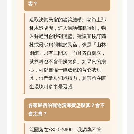
客？
這取決於民宿的建築結構。老街上那
種木造隔間，連人講話都聽得到，狗
叫聲絕對會吵到隔壁。建議直接訂獨
棟或最少房間數的民宿，像是「山林
別館」只有三間房，而且各自獨立，
就算叫也不會干擾太多。如果真的擔
心，可以自備一條放鬆的背心或玩
具，出門散步消耗精力，其實狗在陌
生環境叫多半是緊張。
各家民宿的寵物清潔費怎麼算？會不
會太貴？
範圍落在$300~$800，我認為不算