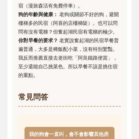
宿（漫旅森活有免費停車）。
狗的年齡與健康：
老狗或關節不好的狗，避開
樓梯多的民宿（阿喜的店樓梯陡）。也可以問
問有沒有電梯？但奮起湖民宿有電梯的極少。
你對早餐的要求？
老實說奮起湖的民宿早餐普
遍普通，大多是稀飯配小菜，沒有特別驚豔。
我反而推薦直接去老街吃「阿良鐵路便當」，
至少還能自己挑菜色。所以早餐不該是挑住宿
的重點。
常見問答
我的狗會一直叫，會不會影響其他房