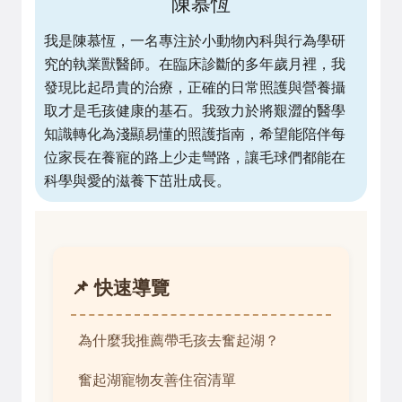
陳慕恆
我是陳慕恆，一名專注於小動物內科與行為學研
究的執業獸醫師。在臨床診斷的多年歲月裡，我
發現比起昂貴的治療，正確的日常照護與營養攝
取才是毛孩健康的基石。我致力於將艱澀的醫學
知識轉化為淺顯易懂的照護指南，希望能陪伴每
位家長在養寵的路上少走彎路，讓毛球們都能在
科學與愛的滋養下茁壯成長。
📌 快速導覽
為什麼我推薦帶毛孩去奮起湖？
奮起湖寵物友善住宿清單