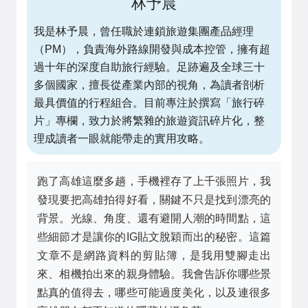
林予晨
我是林予晨，曾任職於連鎖旅遊集團產品經理
（PM），負責海外路線開發與成本控管，擁有超
過十年的深度自助旅行經驗。足跡遍及全球三十
多個國家，擅長從產業內部的視角，為讀者剖析
最具價值的行程組合。目前專注於撰寫「旅行碎
片」專欄，致力於將繁雜的旅遊資訊碎片化，整
理成讀者一眼就能帶走的實用攻略。
跑了高雄這麼多趟，手機裡存了上千張照片，我
發現要把高雄拍得好看，關鍵不只是找到漂亮的
背景。光線、角度、還有避開人潮的時間點，這
些細節才是讓你的IG貼文脫穎而出的秘密。這篇
文章不是網路資料的剪貼簿，是我用雙腳走出
來、相機拍出來的親身體驗。我會告訴你哪些景
點真的值得去，哪些可能過度美化，以及連很多