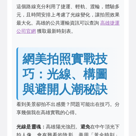
這個路線充分利用了捷運、輕軌、渡輪，體驗多
元，且時間安排上考慮了光線變化，讓拍照效果
最大化。高雄的公共運輸資訊可以查詢
高雄捷運
公司官網
獲取最新時刻表。
網美拍照實戰技
巧：光線、構圖
與避開人潮秘訣
看到美景卻拍不出感覺？問題可能出在技巧。分
享幾個我在高雄實戰的心得。
光線是靈魂：
高雄陽光強烈。
避免
在中午頂光下
拍人像，會有難看的陰影。善用「黃金時刻」