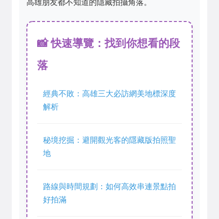
高雄朋友都不知道的隱藏拍攝角落。
📸 快速導覽：找到你想看的段
落
經典不敗：高雄三大必訪網美地標深度
解析
秘境挖掘：避開觀光客的隱藏版拍照聖
地
路線與時間規劃：如何高效串連景點拍
好拍滿