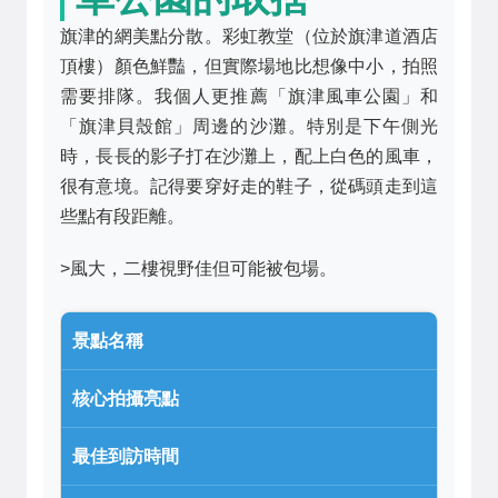
旗津的網美點分散。彩虹教堂（位於旗津道酒店
頂樓）顏色鮮豔，但實際場地比想像中小，拍照
需要排隊。我個人更推薦「旗津風車公園」和
「旗津貝殼館」周邊的沙灘。特別是下午側光
時，長長的影子打在沙灘上，配上白色的風車，
很有意境。記得要穿好走的鞋子，從碼頭走到這
些點有段距離。
>風大，二樓視野佳但可能被包場。
景點名稱
核心拍攝亮點
最佳到訪時間