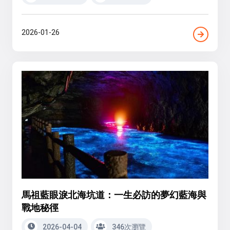
2026-01-26
馬祖藍眼淚北海坑道：一生必訪的夢幻藍海與
戰地秘徑
2026-04-04
346次瀏覽