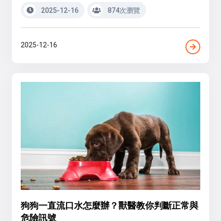
2025-12-16
874次瀏覽
2025-12-16
狗狗一直流口水怎麼辦？獸醫教你判斷正常與
危險訊號