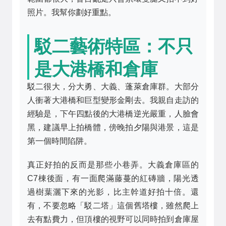
照片。我幫你劃好重點。
駁二藝術特區：不只
是大港橋和倉庫
駁二很大，分大勇、大義、蓬萊倉庫群。大部分
人衝著大港橋和巨型變形金剛去。我親自走訪的
經驗是，下午四點後的大港橋逆光嚴重，人臉會
黑，建議早上拍橋體，傍晚拍夕陽與港景，這是
第一個時間陷阱。
真正好拍的反而是那些小巷弄。大義倉庫區的
C7棟後面，有一面爬滿藤蔓的紅磚牆，陽光透
過樹葉灑下來的光影，比主幹道好拍十倍。還
有，不要忽略「駁二塔」這個舊塔樓，雖然爬上
去有點費力，但頂樓的視野可以同時拍到倉庫屋