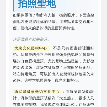
拍照聖地
如果你厭倦了和所有人拍一樣的照片，下面這幾
個地方更能展現你的品味。這些點通常交通稍不
便，但換來的是乾淨的畫面與獨特性。
這是我最喜歡的部分。
大東文化藝術中心
：不是只有圖書館裡面好
拍。我最愛的是它戶外那些像是熱氣球又像是飛
碟的白色膜構屋頂。尤其是晚上點燈後，光影從
內部透出來，建築本身就成了最前衛的藝術品。
站在特定角度，可以拍出人被幾何線條包圍的未
來感。這裡本地居民多，觀光客相對少。
衛武營國家藝術文化中心
：由荷蘭建築師設
計，流線型的屋頂被稱為「太空船」。很多人只
在廣場前拍照。我發現從捷運站出來，往藝術中