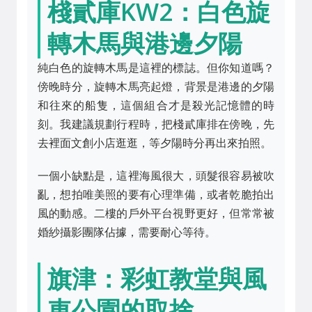
棧貳庫KW2：白色旋
轉木馬與港邊夕陽
純白色的旋轉木馬是這裡的標誌。但你知道嗎？
傍晚時分，旋轉木馬亮起燈，背景是港邊的夕陽
和往來的船隻，這個組合才是殺光記憶體的時
刻。我建議規劃行程時，把棧貳庫排在傍晚，先
去裡面文創小店逛逛，等夕陽時分再出來拍照。
一個小缺點是，這裡海風很大，頭髮很容易被吹
亂，想拍唯美照的要有心理準備，或者乾脆拍出
風的動感。二樓的戶外平台視野更好，但常常被
婚紗攝影團隊佔據，需要耐心等待。
旗津：彩虹教堂與風
車公園的取捨