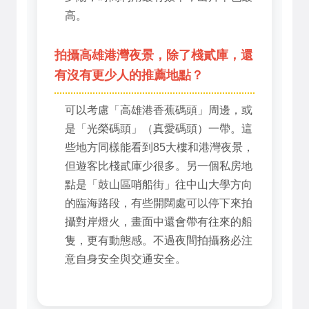
高。
拍攝高雄港灣夜景，除了棧貳庫，還
有沒有更少人的推薦地點？
可以考慮「高雄港香蕉碼頭」周邊，或
是「光榮碼頭」（真愛碼頭）一帶。這
些地方同樣能看到85大樓和港灣夜景，
但遊客比棧貳庫少很多。另一個私房地
點是「鼓山區哨船街」往中山大學方向
的臨海路段，有些開闊處可以停下來拍
攝對岸燈火，畫面中還會帶有往來的船
隻，更有動態感。不過夜間拍攝務必注
意自身安全與交通安全。