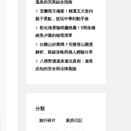
溫泉的完美結合指南
宜蘭雨天備案！精選五大室內
親子景點，從玩中學到動手做
彰化海景咖啡廳推薦！5間坐擁
絕美夕陽的秘境清單
白雞山好爬嗎？完整登山難度
解析、路線攻略與個人經驗分享
八煙野溪溫泉違法真相：遊客
必知的安全與法律風險
分類
旅行碎片
廚房日記