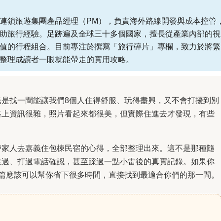
連鎖旅遊集團產品經理（PM），負責海外路線開發與成本控管
助旅行經驗。足跡遍及全球三十多個國家，擅長從產業內部的視
值的行程組合。目前專注於撰寫「旅行碎片」專欄，致力於將繁
整理成讀者一眼就能帶走的實用攻略。
光是找一間能讓我們8個人住得舒服、玩得盡興，又不會打擾到別
路上資訊很雜，照片看起來都很美，但實際住進去才發現，有些
帶家人去嘉義住包棟民宿的心得，全部整理出來。這不是那種隨
住過、打過電話確認，甚至踩過一點小雷後的真實記錄。如果你
這篇應該可以幫你省下很多時間，直接找到最適合你們的那一間。