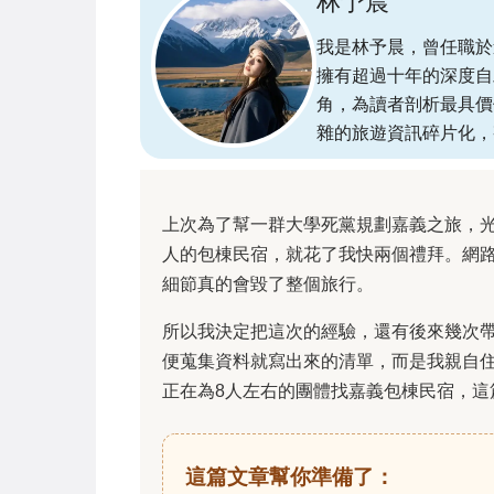
林予晨
我是林予晨，曾任職於
擁有超過十年的深度自
角，為讀者剖析最具價
雜的旅遊資訊碎片化，
上次為了幫一群大學死黨規劃嘉義之旅，
人的包棟民宿，就花了我快兩個禮拜。網
細節真的會毀了整個旅行。
所以我決定把這次的經驗，還有後來幾次
便蒐集資料就寫出來的清單，而是我親自
正在為8人左右的團體找嘉義包棟民宿，
這篇文章幫你準備了：