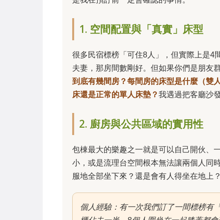
1. 空間配置與「真實」床型
很多民宿標榜「可住8人」，但實際上是4
夫妻，那房間數剛好。但如果你們是朋友
到底有幾間房？每間房的床型是什麼（雙
床還是正常的單人床墊？
我遇過把客廳沙
2. 廚房與公共區域的實用性
包棟最大的樂趣之一就是可以自己開伙、
小，或是流理台空間根本無法讓兩個人同
服地全部坐下來？還是會有人得坐在地上
個人經驗：有一次我們訂了一間標榜有