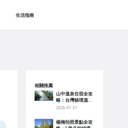
生活指南
相關推薦
山中溫泉住宿全攻
略：台灣秘境溫泉
旅館推薦與選擇技
2026-01-21
巧
楊梅拍照景點全攻