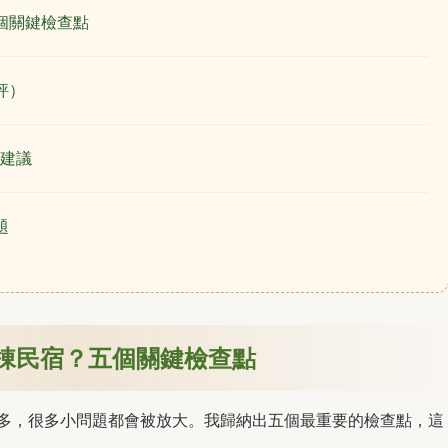
個關鍵檢查點
評）
建議
題
棟民宿？五個關鍵檢查點
一多，很多小問題都會被放大。我歸納出五個最重要的檢查點，這