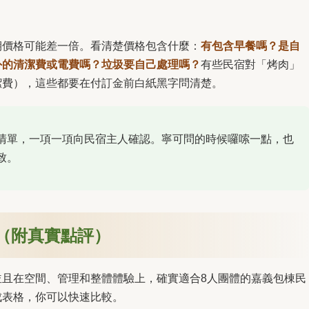
期價格可能差一倍。看清楚價格包含什麼：
有包含早餐嗎？是自
外的清潔費或電費嗎？垃圾要自己處理嗎？
有些民宿對「烤肉」
潔費），這些都要在付訂金前白紙黑字問清楚。
清單，一項一項向民宿主人確認。寧可問的時候囉嗦一點，也
致。
（附真實點評）
並且在空間、管理和整體體驗上，確實適合8人團體的嘉義包棟民
成表格，你可以快速比較。