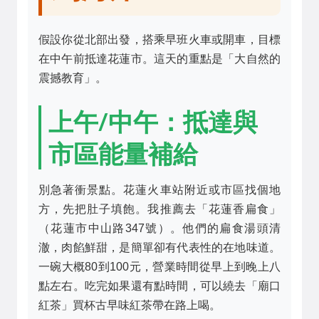
假設你從北部出發，搭乘早班火車或開車，目標
在中午前抵達花蓮市。這天的重點是「大自然的
震撼教育」。
上午/中午：抵達與
市區能量補給
別急著衝景點。花蓮火車站附近或市區找個地
方，先把肚子填飽。我推薦去
「花蓮香扁食」
（花蓮市中山路347號）。他們的扁食湯頭清
澈，肉餡鮮甜，是簡單卻有代表性的在地味道。
一碗大概80到100元，營業時間從早上到晚上八
點左右。吃完如果還有點時間，可以繞去
「廟口
紅茶」
買杯古早味紅茶帶在路上喝。