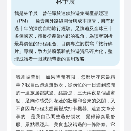
林予晨
我是林予晨，曾任職於連鎖旅遊集團產品經理
（PM），負責海外路線開發與成本控管，擁有超
過十年的深度自助旅行經驗。足跡遍及全球三十
多個國家，擅長從產業內部的視角，為讀者剖析
最具價值的行程組合。目前專注於撰寫「旅行碎
片」專欄，致力於將繁雜的旅遊資訊碎片化，整
理成讀者一眼就能帶走的實用攻略。
我常被問到，如果時間有限，怎麼玩花東最精
華？我自己跑過無數次，從匆忙的一日遊到悠閒
的一週旅居都試過。結論是，三天兩夜是個甜蜜
點，足夠你感受到花蓮的壯麗和台東的悠閒，又
不會因為行程太趕而變成打卡機器。這篇文章分
享的，是我自己調整過好幾次，覺得節奏最舒
服、景點最經典、美食也沒錯過的一條路線。它