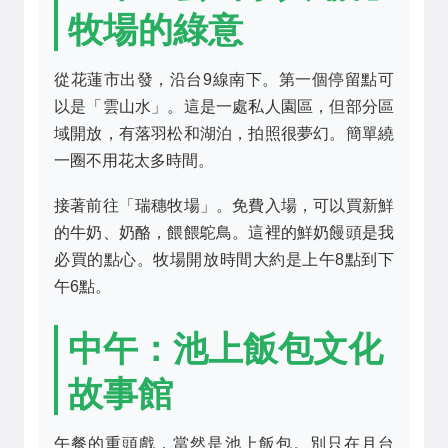
牧場的綠意
從花蓮市出發，沿台9線南下。第一個停留點可
以是「雲山水」。這是一處私人園區，但部分區
域開放，有落羽松和湖泊，拍照很夢幻。簡單繞
一圈不用花太多時間。
接著前往「瑞穗牧場」。免費入場，可以買新鮮
的牛奶、奶酪，餵餵鴕鳥。這裡的鮮奶饅頭是我
必買的點心。牧場開放時間大約是上午8點到下
午6點。
中午：池上飯包文化
故事館
午餐的重頭戲，當然是池上飯包。別只在月台