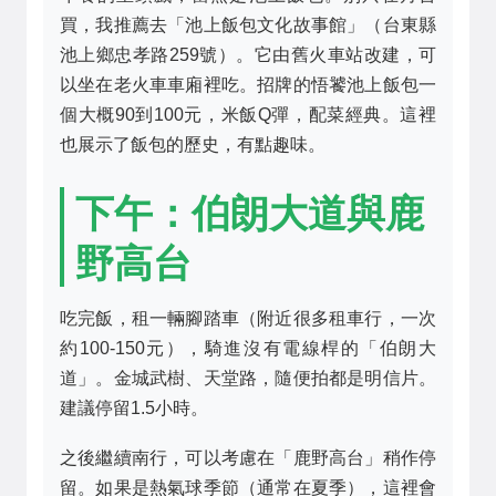
買，我推薦去「池上飯包文化故事館」（台東縣
池上鄉忠孝路259號）。它由舊火車站改建，可
以坐在老火車車廂裡吃。招牌的悟饕池上飯包一
個大概90到100元，米飯Q彈，配菜經典。這裡
也展示了飯包的歷史，有點趣味。
下午：伯朗大道與鹿
野高台
吃完飯，租一輛腳踏車（附近很多租車行，一次
約100-150元），騎進沒有電線桿的「伯朗大
道」。金城武樹、天堂路，隨便拍都是明信片。
建議停留1.5小時。
之後繼續南行，可以考慮在「鹿野高台」稍作停
留。如果是熱氣球季節（通常在夏季），這裡會