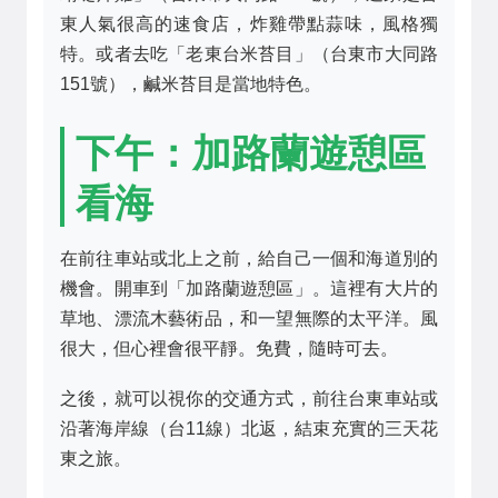
東人氣很高的速食店，炸雞帶點蒜味，風格獨
特。或者去吃「老東台米苔目」（台東市大同路
151號），鹹米苔目是當地特色。
下午：加路蘭遊憩區
看海
在前往車站或北上之前，給自己一個和海道別的
機會。開車到「加路蘭遊憩區」。這裡有大片的
草地、漂流木藝術品，和一望無際的太平洋。風
很大，但心裡會很平靜。免費，隨時可去。
之後，就可以視你的交通方式，前往台東車站或
沿著海岸線（台11線）北返，結束充實的三天花
東之旅。