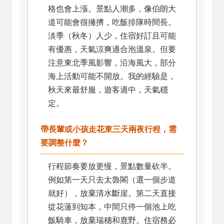
格也會上漲。景點人潮多，像伯朗大
道可能會很擁擠，吃飯排隊時間長。
淡季（秋冬）人少，住宿好訂且可能
有優惠，天氣涼爽適合泡溫泉。但要
注意東北季風影響，沿海風大，部分
海上活動可能不開放。我的經驗是，
秋天來最舒服，遊客適中，天氣穩
定。
帶長輩或小孩走花東三天兩夜行程，需
要調整什麼？
行程節奏要放更慢，景點數量砍半。
例如第一天只去太魯閣（選一個步道
就好），放棄清水斷崖。第二天直接
從花蓮到知本，中間只停一個池上吃
飯騎車，放棄瑞穗和鹿野。住宿務必