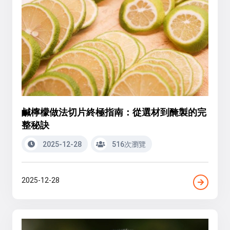
鹹檸檬做法切片終極指南：從選材到醃製的完
整秘訣
2025-12-28
516次瀏覽
2025-12-28