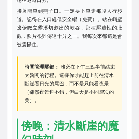
場在隧道口旁。
接著開車到燕子口。一定要下車走那段人行步
道。記得在入口處借安全帽（免費）。站在峭壁
邊俯瞰立霧溪切割出的峽谷，那種壓迫性的壯
觀，照片很難傳達十分之一。我每次來都還是會
被震懾住。
時間管理關鍵：
務必在下午三點半前結束
太魯閣的行程。這樣你才能趕上前往清水
斷崖看日光的尾巴，而不是只能看夜景
（雖然夜景也不錯，但白天是不同層次的
美）。
傍晚：清水斷崖的魔