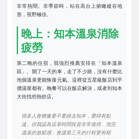
非常熱鬧。非季節時，站在高台上俯瞰縱谷地
形，視野極佳。
晚上：知本溫泉消除
疲勞
第二晚的住宿，我強烈推薦安排在「知本溫泉
區」。開了一天的車，走了不少路，沒有什麼比
泡個溫泉更能恢復元氣。這裡從五星級飯店到平
價湯屋都有。晚餐可以在飯店解決，或者到知本
大街找些熱炒店。
很多人會猶豫要不要繞去知本，覺得有點
遠。但我認為這筆時間投資非常值得。泡完
溫泉的放鬆感，會讓第三天的行程更有精