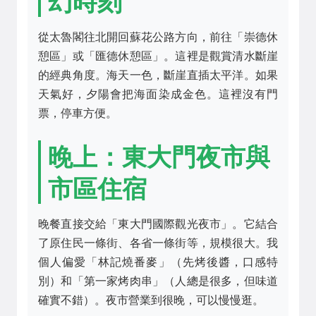
幻時刻
從太魯閣往北開回蘇花公路方向，前往「崇德休
憩區」或「匯德休憩區」。這裡是觀賞清水斷崖
的經典角度。海天一色，斷崖直插太平洋。如果
天氣好，夕陽會把海面染成金色。這裡沒有門
票，停車方便。
晚上：東大門夜市與
市區住宿
晚餐直接交給
「東大門國際觀光夜市」
。它結合
了原住民一條街、各省一條街等，規模很大。我
個人偏愛「林記燒番麥」（先烤後醬，口感特
別）和「第一家烤肉串」（人總是很多，但味道
確實不錯）。夜市營業到很晚，可以慢慢逛。