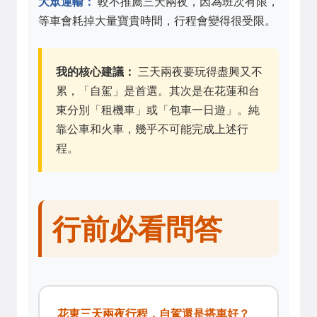
大眾運輸：
較不推薦三天兩夜，因為班次有限，
等車會耗掉大量寶貴時間，行程會變得很受限。
我的核心建議：
三天兩夜要玩得盡興又不
累，「自駕」是首選。其次是在花蓮和台
東分別「租機車」或「包車一日遊」。純
靠公車和火車，幾乎不可能完成上述行
程。
行前必看問答
花東三天兩夜行程，自駕還是搭車好？