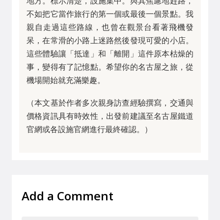
地方。標示清楚，設施集中。與其焦慮地趕路，
不如把它當作旅行的第一個或最後一個景點。我
親自走過這些路線，也曾在觀景台看著飛機發
呆，在常滑的小路上迷路然後發現可愛的小店。
這些體驗讓「抵達」和「離開」這件原本枯燥的
事，變得有了記憶點。希望你的名古屋之旅，從
機場開始就充滿樂趣。
（本文基於作者多次親身訪查經驗撰寫，交通與
價格資訊具有時效性，出發前建議至名古屋鐵道
官網或各設施官網進行最終確認。）
Add a Comment