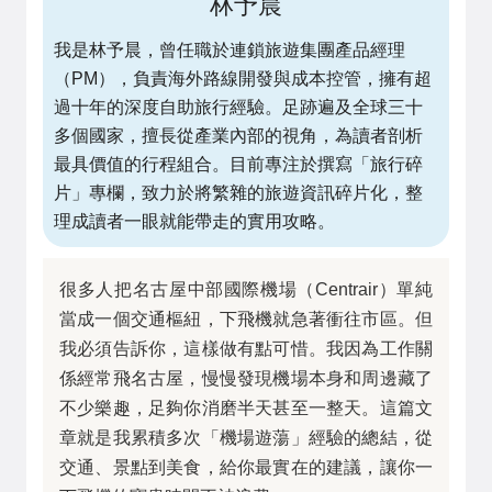
林予晨
我是林予晨，曾任職於連鎖旅遊集團產品經理
（PM），負責海外路線開發與成本控管，擁有超
過十年的深度自助旅行經驗。足跡遍及全球三十
多個國家，擅長從產業內部的視角，為讀者剖析
最具價值的行程組合。目前專注於撰寫「旅行碎
片」專欄，致力於將繁雜的旅遊資訊碎片化，整
理成讀者一眼就能帶走的實用攻略。
很多人把名古屋中部國際機場（Centrair）單純
當成一個交通樞紐，下飛機就急著衝往市區。但
我必須告訴你，這樣做有點可惜。我因為工作關
係經常飛名古屋，慢慢發現機場本身和周邊藏了
不少樂趣，足夠你消磨半天甚至一整天。這篇文
章就是我累積多次「機場遊蕩」經驗的總結，從
交通、景點到美食，給你最實在的建議，讓你一