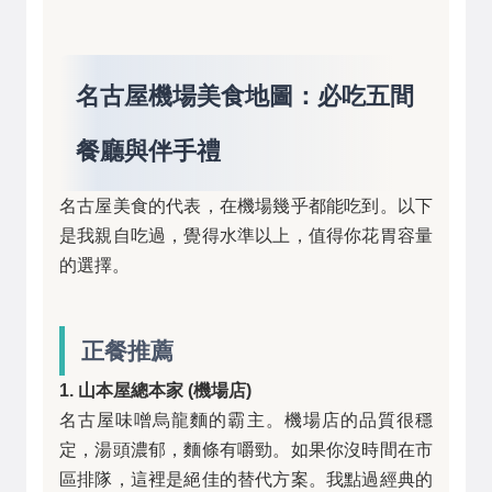
名古屋機場美食地圖：必吃五間
餐廳與伴手禮
名古屋美食的代表，在機場幾乎都能吃到。以下
是我親自吃過，覺得水準以上，值得你花胃容量
的選擇。
正餐推薦
1. 山本屋總本家 (機場店)
名古屋味噌烏龍麵的霸主。機場店的品質很穩
定，湯頭濃郁，麵條有嚼勁。如果你沒時間在市
區排隊，這裡是絕佳的替代方案。我點過經典的