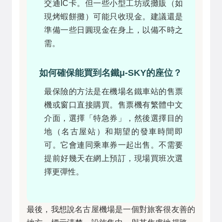
交通IC卡。但一些小型工坊或攤販（如
現烤蝦餅攤）可能只收現金。建議還是
準備一些日圓現金在身上，以備不時之
需。
如何確保能買到名鐵μ-SKY的座位？
最保險的方法是在機場名鐵車站的售票
機或窗口直接購買。售票機有繁體中文
介面，選擇「特急券」，然後選擇目的
地（名古屋站）和期望的發車時間即
可。它會連同乘車券一起出售。不需要
提前好幾天在網上預訂，現場買班次選
擇更彈性。
最後，我想說名古屋機場是一個對旅客很友善的