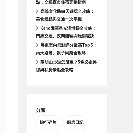
點，交通夜市住宿完整指南
嘉義文化路白天遊玩全攻略：
美食景點與交通一次掌握
Kano園區星光溜滑梯全攻略：
門票交通、夜間體驗與玩樂秘訣
屏東室內景點評分最高Top 5：
雨天避暑、親子同樂全攻略
陽明山步道怎麼選？5條必走路
線與私房景點全攻略
分類
旅行碎片
廚房日記