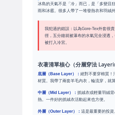
冰島的天氣不是「冷」而已，是「多變且
雨和冰霰。很多人帶了一堆發熱衣和羽絨
我犯過的錯誤：以為Gore-Tex外
徑，五分鐘就被瀑布的水氣完全浸透，
被打入冷宮。
衣著清單核心（分層穿法 Layerin
底層（Base Layer）：
絕對不要穿棉質！
材質。我帶了兩套羊毛內衣，輪流穿，就
中層（Mid Layer）：
抓絨衣或輕量羽絨背
熱。一件好的抓絨衣活動起來也方便。
外層（Outer Layer）：
這是最重要的投資