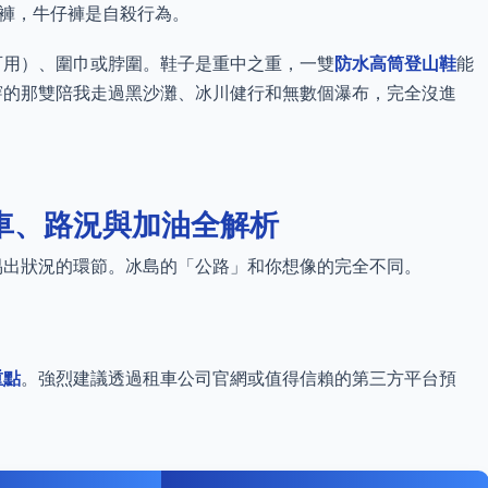
褲，牛仔褲是自殺行為。
可用）、圍巾或脖圍。鞋子是重中之重，一雙
防水高筒登山鞋
能
穿的那雙陪我走過黑沙灘、冰川健行和無數個瀑布，完全沒進
車、路況與加油全解析
易出狀況的環節。冰島的「公路」和你想像的完全不同。
重點
。強烈建議透過租車公司官網或值得信賴的第三方平台預