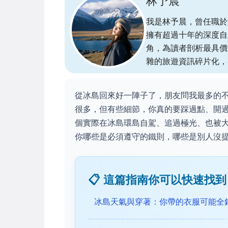
林予晨
我是林予晨，曾任職於
擁有超過十年的深度自
角，為讀者剖析最具價
雜的旅遊資訊碎片化，
從冰島回來好一陣子了，朋友問我最多的
很多，但有些細節，你真的要踩過點、開
個實際在冰島環島自駕、追過極光、也被
你哪些是必須遵守的鐵則，哪些是別人沒
📋 這篇指南你可以快速找到
冰島天氣與穿著：你帶的衣服可能全