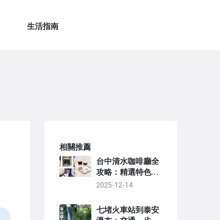
生活指南
相關推薦
台中清水咖啡廳全
攻略：精選特色店
家與必用資訊
2025-12-14
七堵火車站到泰安