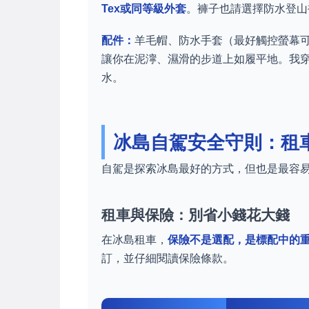
Tex或同等級外套
。褲子也請選擇防水登山
配件：
羊毛帽、防水手套（最好觸控螢幕
讓你在泥濘、濕滑的步道上如履平地。我
水。
冰島自駕安全守則：租
自駕是探索冰島最好的方式，但也是最容
租車與保險：別省小錢花大錢
在冰島租車，
保險不是選配，是標配中的
訂，並仔細閱讀保險條款。