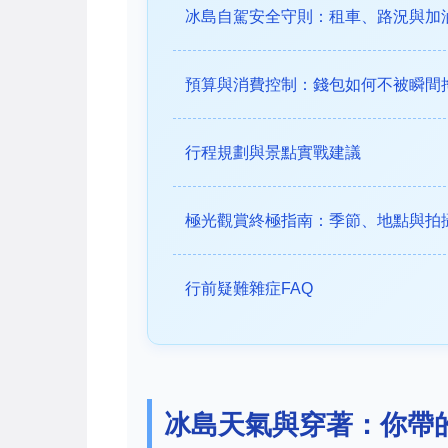
冰島自駕安全守則：租車、路況與加
預算與消費控制：錢包如何不被瞬間
行程規劃與景點實戰建議
極光觀賞終極指南：季節、地點與拍
行前疑難雜症FAQ
冰島天氣與穿著：你帶