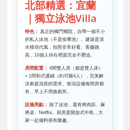
北部精選：宜蘭
｜獨立泳池Villa
特色：
真正的獨門獨院，自帶一個不小
的私人泳池（不是按摩池）。建築是清
水模現代風，拍照非常好看。客廳挑
高，10個人待在裡面完全不壓迫。
房間配置：
4間雙人房（都是雙人床）
+ 1間和式通鋪（約可睡4人），完美解
決家庭混搭的需求。衛浴設備每間房都
有，早上不用搶廁所。
設施亮點：
除了泳池，還有烤肉區、麻
將桌、Netflix。廚房是開放式中島，大
家一起備料很有樂趣。