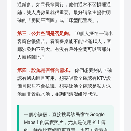
通鋪多。如果長輩同行，他們通常不習慣睡通
鋪，雙人房數量就很重要。最好請業主提供明
確的「房間平面圖」或「床型配置表」。
第三，公共空間是否足夠。
10個人擠在一個小
客廳會很痛苦。看看餐桌能不能坐滿10人，客
廳沙發夠不夠大。有沒有戶外空間可以讓部分
人轉移陣地？
第四，設施是否符合需求。
你們想要烤肉？確
認有烤肉區且可用。想要唱歌？確認有KTV設
備且鄰居不會抗議。想要泳池？確認是私人泳
池而非景觀水池，並詢問清潔維護狀況。
一個小訣竅：直接搜尋該民宿在Google
Maps上的真實照片，尤其是使用者上傳
的，往往比官網照更真實。也可以看看有