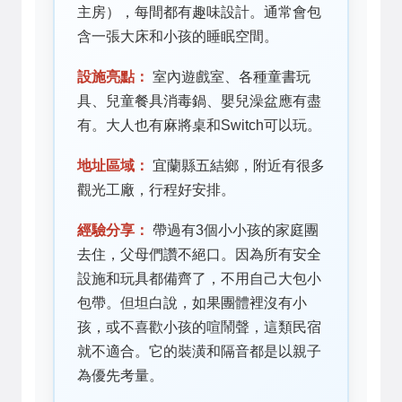
主房），每間都有趣味設計。通常會包
含一張大床和小孩的睡眠空間。
設施亮點：
室內遊戲室、各種童書玩
具、兒童餐具消毒鍋、嬰兒澡盆應有盡
有。大人也有麻將桌和Switch可以玩。
地址區域：
宜蘭縣五結鄉，附近有很多
觀光工廠，行程好安排。
經驗分享：
帶過有3個小小孩的家庭團
去住，父母們讚不絕口。因為所有安全
設施和玩具都備齊了，不用自己大包小
包帶。但坦白說，如果團體裡沒有小
孩，或不喜歡小孩的喧鬧聲，這類民宿
就不適合。它的裝潢和隔音都是以親子
為優先考量。