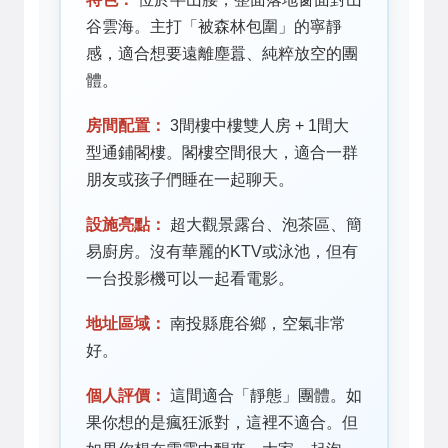
谷雲海。主打「被森林包圍」的寧靜
感，適合想要遠離塵囂、純粹放空的團
體。
房間配置：
3間樓中樓雙人房 + 1間大
型通鋪閣樓。閣樓空間很大，適合一群
朋友或孩子們睡在一起聊天。
設施亮點：
超大觀景露台、泡茶區、簡
易廚房。沒有華麗的KTV或泳池，但有
一台投影機可以一起看電影。
地址區域：
南投縣鹿谷鄉，空氣非常
好。
個人評價：
這間適合「靜態」團體。如
果你想的是瘋狂派對，這裡不適合。但