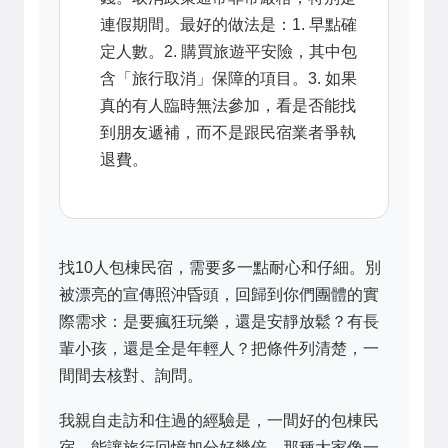
連假期間。最好的做法是：1. 早點確
定人數。2. 購買旅遊平安險，其中包
含「旅行取消」保障的項目。3. 如果
真的有人臨時無法參加，看是否能找
到朋友遞補，而不是跟民宿業者爭執
退費。
找10人包棟民宿，需要多一點耐心和仔細。別
被漂亮的宣傳照沖昏頭，回歸到你們團體的實
際需求：是要瘋狂玩樂，還是安靜放鬆？有長
輩小孩，還是全是年輕人？把條件列清楚，一
間間去核對、詢問。
我親自走訪和住過的經驗是，一間好的包棟民
宿，能讓旅行回憶加分好幾倍。那種大家像一