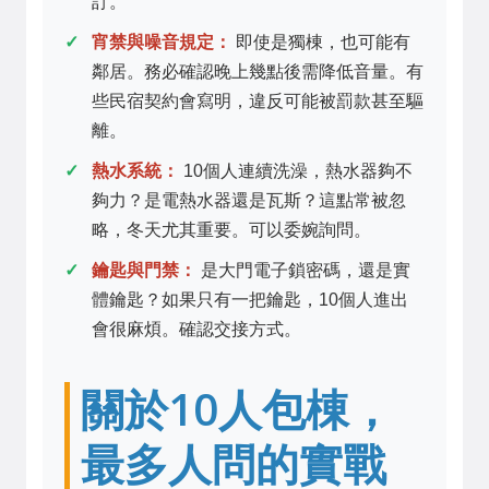
訂。
宵禁與噪音規定：
即使是獨棟，也可能有
鄰居。務必確認晚上幾點後需降低音量。有
些民宿契約會寫明，違反可能被罰款甚至驅
離。
熱水系統：
10個人連續洗澡，熱水器夠不
夠力？是電熱水器還是瓦斯？這點常被忽
略，冬天尤其重要。可以委婉詢問。
鑰匙與門禁：
是大門電子鎖密碼，還是實
體鑰匙？如果只有一把鑰匙，10個人進出
會很麻煩。確認交接方式。
關於10人包棟，
最多人問的實戰