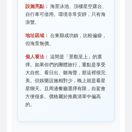
設施亮點：
海景泳池、頂樓星空露台、
自行車可借用。環境非常安靜，只有海
浪聲。
地址區域：
台東縣成功鎮，比較偏僻，
但海景無價。
個人看法：
這間是「景觀至上」的選
擇。如果你們的團體旅行，重點是享受
大自然、看日出、聽海聲，那這裡很完
美。但娛樂設施相對少，晚上就是看星
星聊天。且周邊餐廳選擇有限，自駕會
方便很多。價格屬於推薦清單中偏高
的。