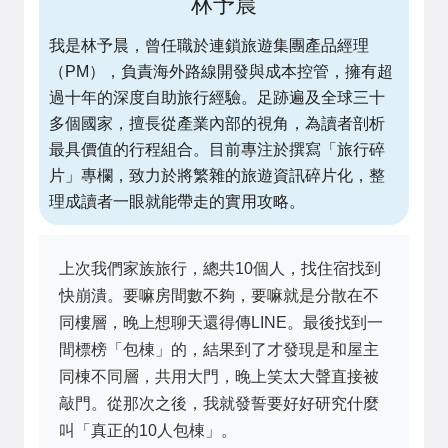
林予晨
我是林予晨，曾任職於連鎖旅遊集團產品經理
（PM），負責海外路線開發與成本控管，擁有超
過十年的深度自助旅行經驗。足跡遍及全球三十
多個國家，擅長從產業內部的視角，為讀者剖析
最具價值的行程組合。目前專注於撰寫「旅行碎
片」專欄，致力於將繁雜的旅遊資訊碎片化，整
理成讀者一眼就能帶走的實用攻略。
上次我們家族旅行，總共10個人，找住宿找到
快崩潰。要嘛房間數不夠，要嘛就是分散在不
同樓層，晚上想聊天還得傳LINE。最後找到一
間標榜「包棟」的，結果到了才發現是和屋主
同棟不同層，共用大門，晚上笑太大聲直接被
敲門。從那次之後，我就發誓要好好研究什麼
叫「真正的10人包棟」。