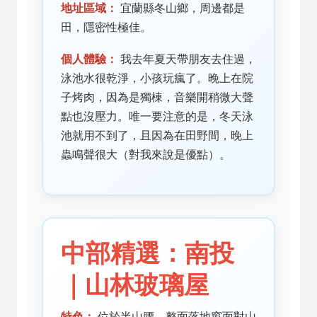
地址區域：
宜蘭縣冬山鄉，周邊都是
田，隱密性極佳。
個人體驗：
我去年夏天帶朋友去住過，
泳池水很乾淨，小孩玩瘋了。晚上在院
子烤肉，因為是獨棟，音樂開稍微大聲
點也沒壓力。唯一要注意的是，冬天泳
池就用不到了，且因為在田野間，晚上
蟲鳴聲很大（對我來說是優點）。
中部精選：南投
｜山林玻璃屋
特色：
位於半山腰，整面落地窗面對山