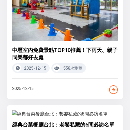
中壢室內免費景點TOP10推薦！下雨天、親子
同樂都好去處
2025-12-15
558次瀏覽
2025-12-15
經典台菜餐廳台北：老饕私藏的6間必訪名單